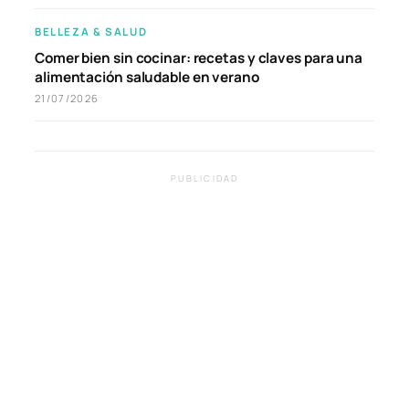
BELLEZA & SALUD
Comer bien sin cocinar: recetas y claves para una
alimentación saludable en verano
21/07/2026
PUBLICIDAD