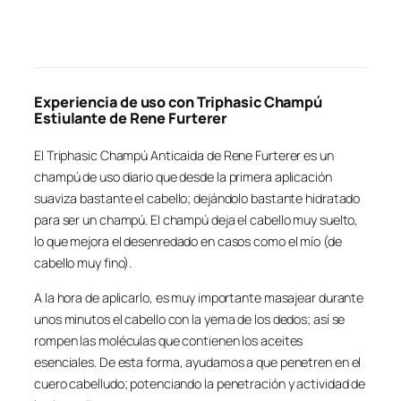
Experiencia de uso con Triphasic Champú
Estiulante de Rene Furterer
El Triphasic Champú Anticaida de Rene Furterer es un
champú de uso diario que desde la primera aplicación
suaviza bastante el cabello; dejándolo bastante hidratado
para ser un champú. El champú deja el cabello muy suelto,
lo que mejora el desenredado en casos como el mío (de
cabello muy fino).
A la hora de aplicarlo, es muy importante masajear durante
unos minutos el cabello con la yema de los dedos; así se
rompen las moléculas que contienen los aceites
esenciales. De esta forma, ayudamos a que penetren en el
cuero cabelludo; potenciando la penetración y actividad de