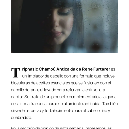
T
riphasic Champú Anticaida de Rene Furterer
es
un limpiador de cabello con una fórmula que incluye
bioesferas de aceites esenciales que se fusionan con el
cabello durante el lavado para reforzar la estructura
capilar. Se trata de un producto complementario a la gama
de la firma francesa para el tratamiento anticaída. También
sirve de refuerzo y fortalecimiento para el cabello fino y
quebradizo.
En la sección de opinión de esta semana, repasamos las