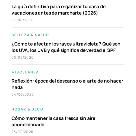
La guía definitiva para organizar tu casa de
vacaciones antes de marcharte (2026)
07/08/2026
BELLEZA & SALUD
¿Cómo te afectan los rayos ultravioleta? Qué son
los UVA, los UVB y qué significa de verdad el SPF
05/08/2026
MISCELÁNEA
Reflexión: época del descanso o el arte de no hacer
nada
04/08/2026
HOGAR & DECO
Cómo mantener la casa fresca sin aire
acondicionado
28/07/2026