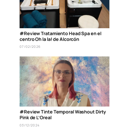
#Review Tratamiento Head Spa en el
centro Oh la la! de Alcorcón
07/02/2026
#Review Tinte Temporal Washout Dirty
Pink de L’Oreal
03/12/2024