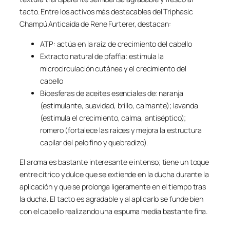
tacto. Entre los activos más destacables del Triphasic
Champú Anticaida de Rene Furterer, destacan:
ATP: actúa en la raíz de crecimiento del cabello
Extracto natural de pfaffia: estimula la
microcirculación cutánea y el crecimiento del
cabello
Bioesferas de aceites esenciales de: naranja
(estimulante, suavidad, brillo, calmante); lavanda
(estimula el crecimiento, calma, antiséptico);
romero (fortalece las raíces y mejora la estructura
capilar del pelo fino y quebradizo).
El aroma es bastante interesante e intenso; tiene un toque
entre cítrico y dulce que se extiende en la ducha durante la
aplicación y que se prolonga ligeramente en el tiempo tras
la ducha. El tacto es agradable y al aplicarlo se funde bien
con el cabello realizando una espuma media bastante fina.