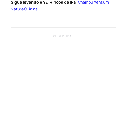
Sigue leyendo en El Rincón de Ika:
Champú Xensium
Nature Quinina
.
PUBLICIDAD