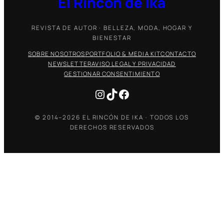
El Rincón de Ika
REVISTA DE AUTOR · BELLEZA, MODA, HOGAR Y
BIENESTAR
SOBRE NOSOTROS
PORTFOLIO & MEDIA KIT
CONTACTO
NEWSLETTER
AVISO LEGAL Y PRIVACIDAD
GESTIONAR CONSENTIMIENTO
Instagram
TikTok
Facebook
© 2014–2026 EL RINCÓN DE IKA · TODOS LOS
DERECHOS RESERVADOS