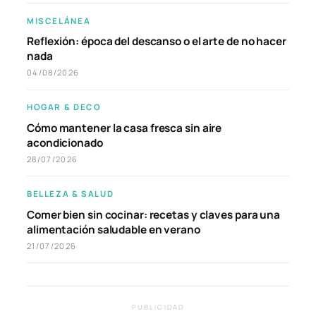
MISCELÁNEA
Reflexión: época del descanso o el arte de no hacer
nada
04/08/2026
HOGAR & DECO
Cómo mantener la casa fresca sin aire
acondicionado
28/07/2026
BELLEZA & SALUD
Comer bien sin cocinar: recetas y claves para una
alimentación saludable en verano
21/07/2026
PUBLICIDAD