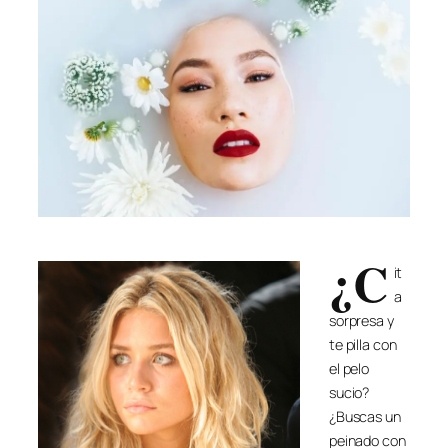
¿C
it
a
sorpresa y
te pilla con
el pelo
sucio?
¿Buscas un
peinado con