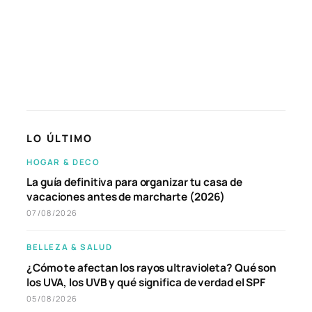
LO ÚLTIMO
HOGAR & DECO
La guía definitiva para organizar tu casa de
vacaciones antes de marcharte (2026)
07/08/2026
BELLEZA & SALUD
¿Cómo te afectan los rayos ultravioleta? Qué son
los UVA, los UVB y qué significa de verdad el SPF
05/08/2026