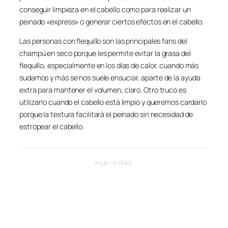
conseguir limpieza en el cabello como para realizar un
peinado «express» o generar ciertos efectos en el cabello.
Las personas con flequillo son las principales fans del
champú en seco porque les permite evitar la grasa del
flequillo, especialmente en los días de calor, cuando más
sudamos y más se nos suele ensuciar, aparte de la ayuda
extra para mantener el volumen, claro. Otro truco es
utilizarlo cuando el cabello está limpio y queremos cardarlo
porque la textura facilitará el peinado sin necesidad de
estropear el cabello.
PUBLICIDAD