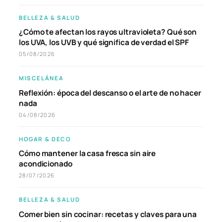
BELLEZA & SALUD
¿Cómo te afectan los rayos ultravioleta? Qué son
los UVA, los UVB y qué significa de verdad el SPF
05/08/2026
MISCELÁNEA
Reflexión: época del descanso o el arte de no hacer
nada
04/08/2026
HOGAR & DECO
Cómo mantener la casa fresca sin aire
acondicionado
28/07/2026
BELLEZA & SALUD
Comer bien sin cocinar: recetas y claves para una