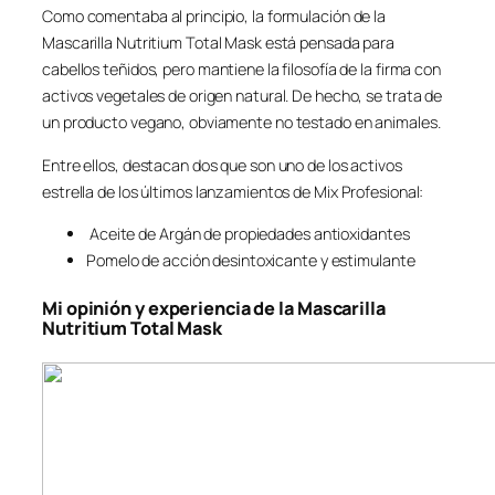
Como comentaba al principio, la formulación de la
Mascarilla Nutritium Total Mask está pensada para
cabellos teñidos, pero mantiene la filosofía de la firma con
activos vegetales de origen natural. De hecho, se trata de
un producto vegano, obviamente no testado en animales.
Entre ellos, destacan dos que son uno de los activos
estrella de los últimos lanzamientos de Mix Profesional:
Aceite de Argán de propiedades antioxidantes
Pomelo de acción desintoxicante y estimulante
Mi opinión y experiencia de la Mascarilla
Nutritium Total Mask