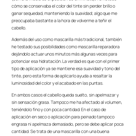
cómo se conservaba el color del tinte sin perder brillo o
ganar sequedad, manteniendo la suavidad; algo que me
preocupaba bastante a la hora de volverme a teñir el
cabello.
Además del uso como mascarilla más tradicional, también
he testado sus posibilidades como mascarilla reparadora
dejándolo actuar unos minutos más algunas veces para
potenciar esa hidratación. La verdad es que con el primer
tipo de aplicación ya se mantiene esa suavidad y tono del
tinte, pero esta forma de aplicarlo ayuda a resaltar la
luminosidad del color y el acabado en las puntas.
En ambos casos el cabello queda suelto, sin apelmazar y
sin sensación grasa. Tampoco me ha afectado al volumen,
teniéndolo fino y con poca cantidad. En el caso de
aplicación en seco o aplicación para peinado tampoco
engrasa ni apelmaza demasiado, pero se debe aplicar poca
cantidad. Se trata de una mascarilla con una buena