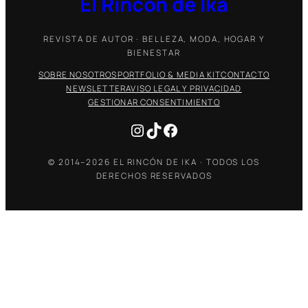
El Rincón de Ika
REVISTA DE AUTOR · BELLEZA, MODA, HOGAR Y
BIENESTAR
SOBRE NOSOTROS
PORTFOLIO & MEDIA KIT
CONTACTO
NEWSLETTER
AVISO LEGAL Y PRIVACIDAD
GESTIONAR CONSENTIMIENTO
Instagram
TikTok
Facebook
© 2014–2026 EL RINCÓN DE IKA · TODOS LOS
DERECHOS RESERVADOS