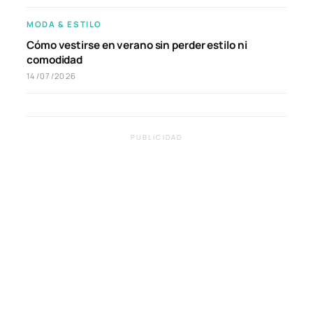
MODA & ESTILO
Cómo vestirse en verano sin perder estilo ni
comodidad
14/07/2026
PUBLICIDAD