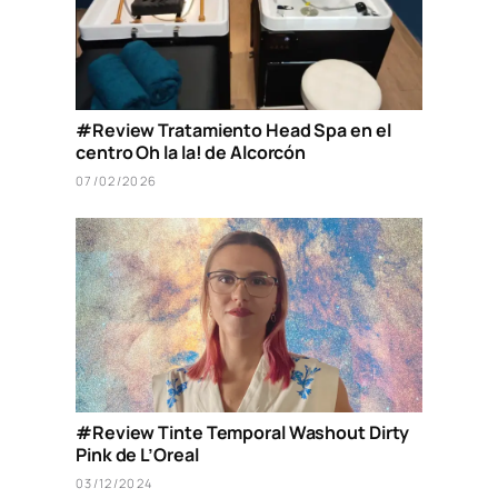
#Review Tratamiento Head Spa en el
centro Oh la la! de Alcorcón
07/02/2026
#Review Tinte Temporal Washout Dirty
Pink de L’Oreal
03/12/2024