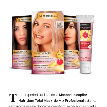
T
ras un periodo utilizando la
Mascarilla capilar
Nutritium Total Mask de Mix Profesional
a diario,
os traigo la review donde os cuento mi experiencia con ella,