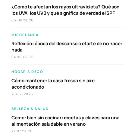
¿Cómo te afectan los rayos ultravioleta? Qué son
los UVA, los UVB y qué significa de verdad el SPF
05/08/2026
MISCELÁNEA
Reflexión: época del descanso o el arte de no hacer
nada
04/08/2026
HOGAR & DECO
Cómo mantener la casa fresca sin aire
acondicionado
28/07/2026
BELLEZA & SALUD
Comer bien sin cocinar: recetas y claves para una
alimentación saludable en verano
21/07/2026