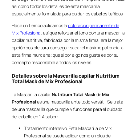
así como todos los detalles de esta mascarilla
especialmente formulada para cuidar los cabellos teñidos
Hace un tiempo aplicamos la
coloración permanente de
Mix Profesional
, así que reforzar el tono con una mascarilla
capilar nutritiva, fabricada por la misma firma, era la mejor
opción posible para conseguir sacar el máximo potencial a
esta firma murciana; que si por algo nos gusta es por su
concepto responsable a todos los niveles.
Detalles sobre la Mascarilla capilar Nutritium
Total Mask de Mix Profesional
La Mascarilla capilar
Nutritium Total Mask
de
Mix
Profesional
es una mascarilla ante todo versátil. Se trata
de una mascarilla que cumple 4 funciones para el cuidado
del cabello en 1. A saber:
Tratamiento intensivo. Esta Mascarilla de Mix
Profesional se puede aplicar como un plus de