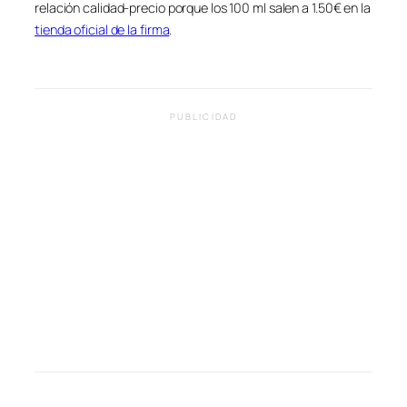
relación calidad-precio porque los 100 ml salen a 1.50€ en la
tienda oficial de la firma
.
PUBLICIDAD