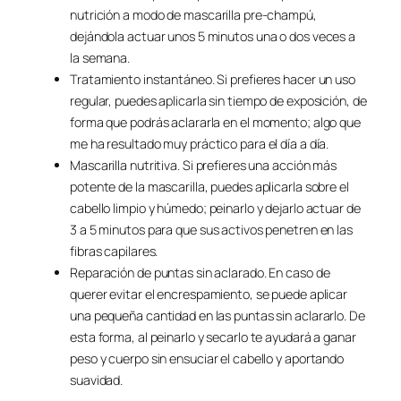
nutrición a modo de mascarilla pre-champú,
dejándola actuar unos 5 minutos una o dos veces a
la semana.
Tratamiento instantáneo. Si prefieres hacer un uso
regular, puedes aplicarla sin tiempo de exposición, de
forma que podrás aclararla en el momento; algo que
me ha resultado muy práctico para el día a día.
Mascarilla nutritiva. Si prefieres una acción más
potente de la mascarilla, puedes aplicarla sobre el
cabello limpio y húmedo; peinarlo y dejarlo actuar de
3 a 5 minutos para que sus activos penetren en las
fibras capilares.
Reparación de puntas sin aclarado. En caso de
querer evitar el encrespamiento, se puede aplicar
una pequeña cantidad en las puntas sin aclararlo. De
esta forma, al peinarlo y secarlo te ayudará a ganar
peso y cuerpo sin ensuciar el cabello y aportando
suavidad.