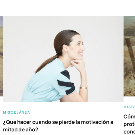
MISC
MISCELÁNEA
Cómo
¿Qué hacer cuando se pierde la motivación a
prot
mitad de año?
con
n