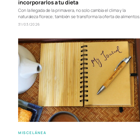
incorporarlos a tu dieta
Con la llegada de la primavera, no solo cambia el clima y la
naturaleza florece; también se transforma la oferta de alimentos
31/03/2026
MISCELÁNEA