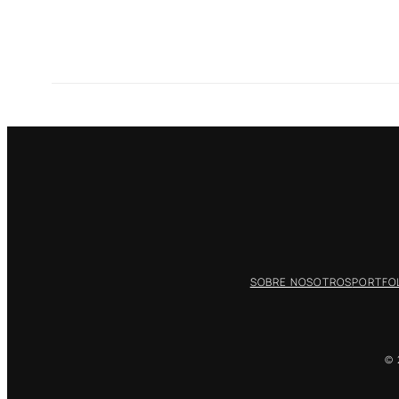
SOBRE NOSOTROS
PORTFOL
© 