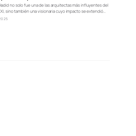
adid no solo fue una de las arquitectas más influyentes del
XXI, sino también una visionaria cuyo impacto se extendió…
/2025