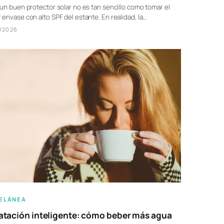
 un buen protector solar no es tan sencillo como tomar el
 envase con alto SPF del estante. En realidad, la…
/2026
ELÁNEA
atación inteligente: cómo beber más agua