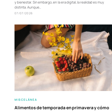
y bienestar. Sin embargo, en la era digital, la realidad es muy
distinta. Aunque…
07/07/2026
MISCELÁNEA
Alimentos de temporada en primavera y cómo