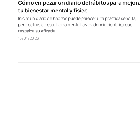
Cómo empezar un diario de hábitos para mejor
tu bienestar mental y físico
Iniciar un diario de hábitos puede parecer una práctica sencilla,
pero detrás de esta herramienta hay evidencia científica que
respalda su eficacia…
13/01/2026