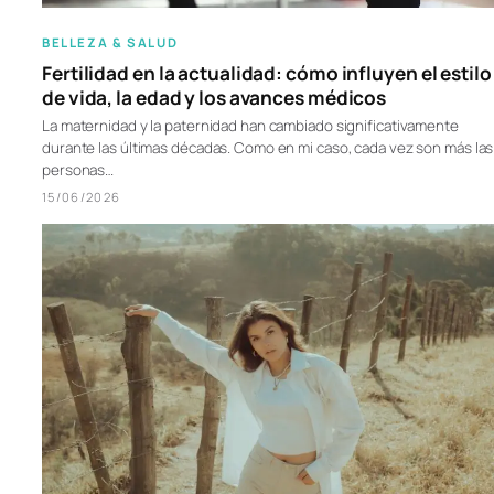
BELLEZA & SALUD
Fertilidad en la actualidad: cómo influyen el estilo
de vida, la edad y los avances médicos
La maternidad y la paternidad han cambiado significativamente
durante las últimas décadas. Como en mi caso, cada vez son más las
personas…
15/06/2026