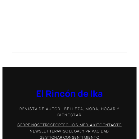
El Rincón de Ika
REVISTA DE AUTOR · BELLEZA, MODA, HOGAR Y
BIENESTAR
SOBRE NOSOTROS
PORTFOLIO & MEDIA KIT
CONTACTO
NEWSLETTER
AVISO LEGAL Y PRIVACIDAD
GESTIONAR CONSENTIMIENTO