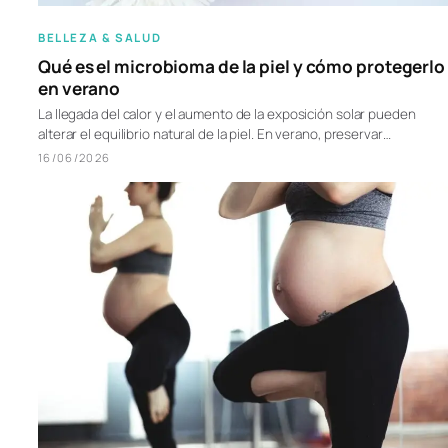
BELLEZA & SALUD
Qué es el microbioma de la piel y cómo protegerlo
en verano
La llegada del calor y el aumento de la exposición solar pueden
alterar el equilibrio natural de la piel. En verano, preservar…
16/06/2026