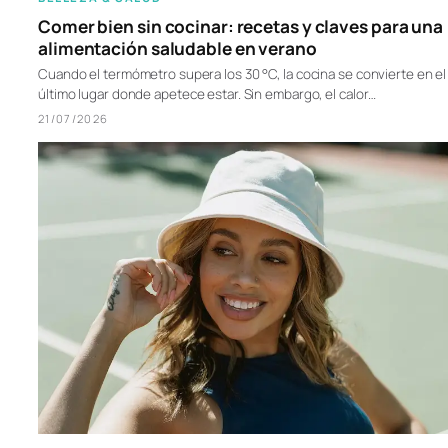
Comer bien sin cocinar: recetas y claves para una
alimentación saludable en verano
Cuando el termómetro supera los 30 °C, la cocina se convierte en el
último lugar donde apetece estar. Sin embargo, el calor…
21/07/2026