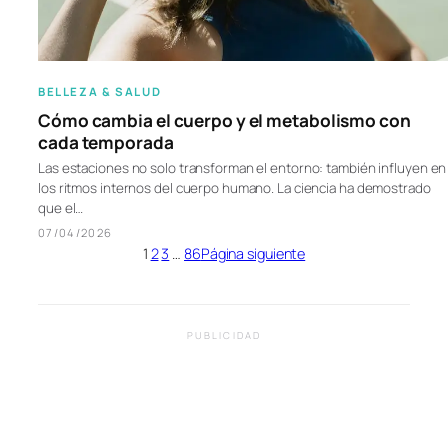
BELLEZA & SALUD
Cómo cambia el cuerpo y el metabolismo con
cada temporada
Las estaciones no solo transforman el entorno: también influyen en
los ritmos internos del cuerpo humano. La ciencia ha demostrado
que el…
07/04/2026
1
2
3
…
86
Página siguiente
PUBLICIDAD