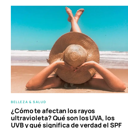
BELLEZA & SALUD
¿Cómo te afectan los rayos
ultravioleta? Qué son los UVA, los
UVB y qué significa de verdad el SPF