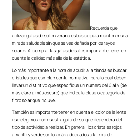
Recuerda que
utilizar gafas de sol en verano es básico para mantener una
mirada saludable sin que se vea dañada por los rayos
solares. Al comprar las gafas de sol es importante tener en
cuenta la calidad más allá de la estética.
Lo más importante a la hora de acudir a la tienda es buscar
cristales que cumplan con la normativa, para lo cual deben
llevar un distintivo que especifique un número del 0 al 4 (de
más claro a más oscuro) que indica la clase o categoría de
filtro solar que incluye.
También es importante tener en cuenta el color de la lente
que elegimos con nuestra gafa de sol que dependerá del
tipo de actividad a realizar. En general, los cristales rojos,
amarillo y verde son los más adecuados a la hora de