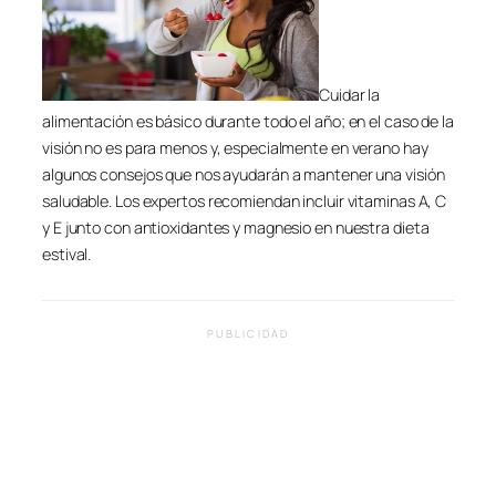
Cuidar la
alimentación es básico durante todo el año; en el caso de la
visión no es para menos y, especialmente en verano hay
algunos consejos que nos ayudarán a mantener una visión
saludable. Los expertos recomiendan incluir vitaminas A, C
y E junto con antioxidantes y magnesio en nuestra dieta
estival.
PUBLICIDAD