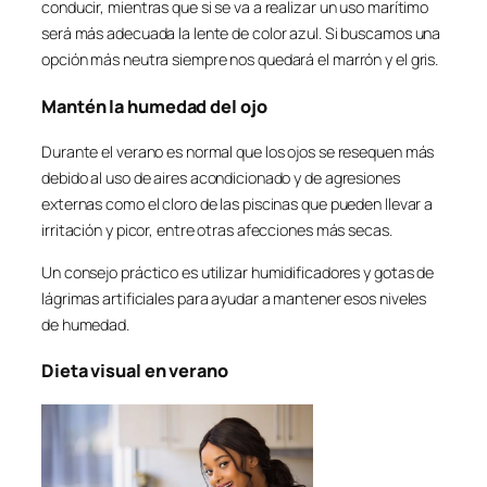
conducir, mientras que si se va a realizar un uso marítimo
será más adecuada la lente de color azul. Si buscamos una
opción más neutra siempre nos quedará el marrón y el gris.
Mantén la humedad del ojo
Durante el verano es normal que los ojos se resequen más
debido al uso de aires acondicionado y de agresiones
externas como el cloro de las piscinas que pueden llevar a
irritación y picor, entre otras afecciones más secas.
Un consejo práctico es utilizar humidificadores y gotas de
lágrimas artificiales para ayudar a mantener esos niveles
de humedad.
Dieta visual en verano