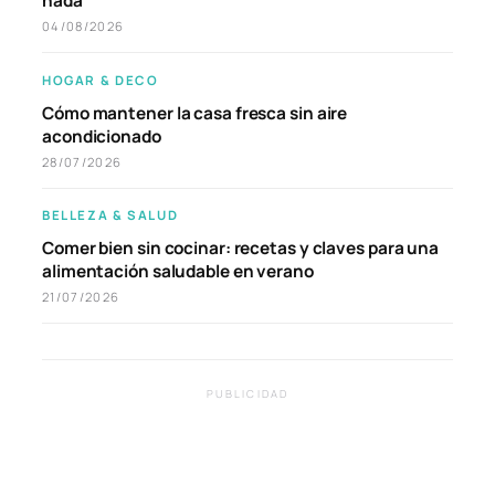
nada
04/08/2026
HOGAR & DECO
Cómo mantener la casa fresca sin aire
acondicionado
28/07/2026
BELLEZA & SALUD
Comer bien sin cocinar: recetas y claves para una
alimentación saludable en verano
21/07/2026
PUBLICIDAD