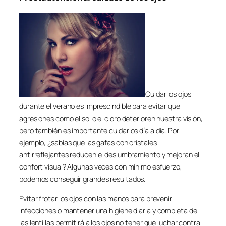
Cuidar los ojos
durante el verano es imprescindible para evitar que
agresiones como el sol o el cloro deterioren nuestra visión,
pero también es importante cuidarlos día a día. Por
ejemplo, ¿sabías que las gafas con cristales
antirreflejantes reducen el deslumbramiento y mejoran el
confort visual? Algunas veces con mínimo esfuerzo,
podemos conseguir grandes resultados.
Evitar frotar los ojos con las manos para prevenir
infecciones o mantener una higiene diaria y completa de
las lentillas permitirá a los ojos no tener que luchar contra