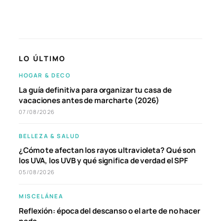
LO ÚLTIMO
HOGAR & DECO
La guía definitiva para organizar tu casa de
vacaciones antes de marcharte (2026)
07/08/2026
BELLEZA & SALUD
¿Cómo te afectan los rayos ultravioleta? Qué son
los UVA, los UVB y qué significa de verdad el SPF
05/08/2026
MISCELÁNEA
Reflexión: época del descanso o el arte de no hacer