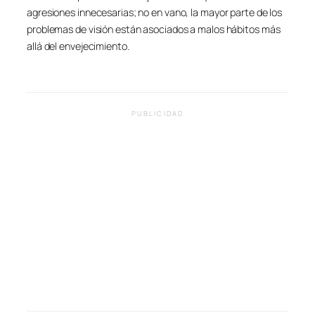
agresiones innecesarias; no en vano, la mayor parte de los
problemas de visión están asociados a malos hábitos más
allá del envejecimiento.
PUBLICIDAD