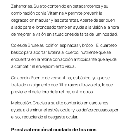
Zahanorias. Su alto contenido en betacarotenos y su
combinación con la Vitamina A permite prevenir la
degradación macular y las cataratas. Aparte de ser buen
aliado para el bronceado también ayuda a la visión a la hora
de mejorar la visión en situaciones de falta de luminosidad.
Coles de Bruselas, coliflor, espinacas y brócoli. El cuarteto
básico para aportar luteína al cuerpo, nutriente que se
encuentra en la retina con acción antioxidante que ayuda
a combatir el envejecimiento visual.
Calabacín. Fuente de zeaxantina, es básico, ya que se
trata de un pigmento que filtra rayos ultravioleta, lo que
previene el deterioro de la retina, entre otros.
Melocotón. Gracias a su alto contenido en carotenos
ayuda a disminuir el estrés ocular y los daños causados por
el sol, reduciendo el desgaste ocular.
Presta atención al cuidado de los ojos