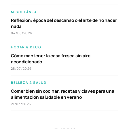
MISCELÁNEA
Reflexión: época del descanso o el arte de no hacer
nada
04/08/2026
HOGAR & DECO
Cómo mantener la casa fresca sin aire
acondicionado
28/07/2026
BELLEZA & SALUD
Comer bien sin cocinar: recetas y claves para una
alimentación saludable en verano
21/07/2026
PUBLICIDAD