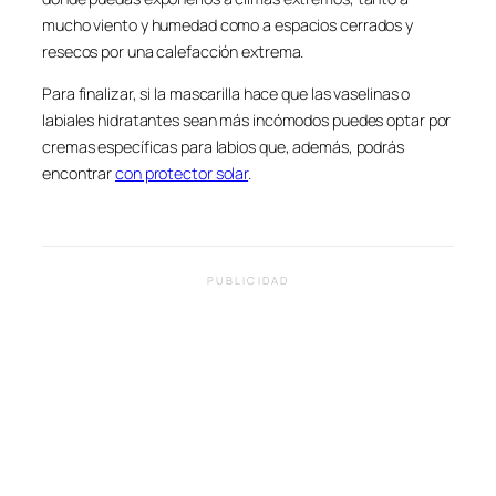
mucho viento y humedad como a espacios cerrados y
resecos por una calefacción extrema.
Para finalizar, si la mascarilla hace que las vaselinas o
labiales hidratantes sean más incómodos puedes optar por
cremas específicas para labios que, además, podrás
encontrar
con protector solar
.
PUBLICIDAD