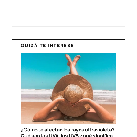
QUIZÁ TE INTERESE
¿Cómo te afectan los rayos ultravioleta?
Qué son los UVA, los UVB y qué significa