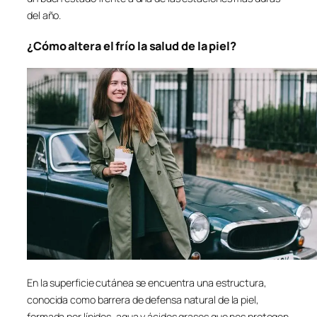
del año.
¿Cómo altera el frío la salud de la piel?
En la superficie cutánea se encuentra una estructura,
conocida como barrera de defensa natural de la piel,
formada por lípidos, agua y ácidos grasos que nos protegen