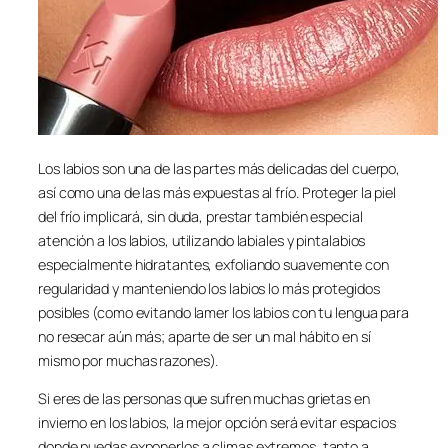
Los labios son una de las partes más delicadas del cuerpo,
así como una de las más expuestas al frío. Proteger la piel
del frío implicará, sin duda, prestar también especial
atención a los labios, utilizando labiales y pintalabios
especialmente hidratantes, exfoliando suavemente con
regularidad y manteniendo los labios lo más protegidos
posibles (como evitando lamer los labios con tu lengua para
no resecar aún más; aparte de ser un mal hábito en sí
mismo por muchas razones).
Si eres de las personas que sufren muchas grietas en
invierno en los labios, la mejor opción será evitar espacios
donde puedas exponerlos a climas extremos, tanto a