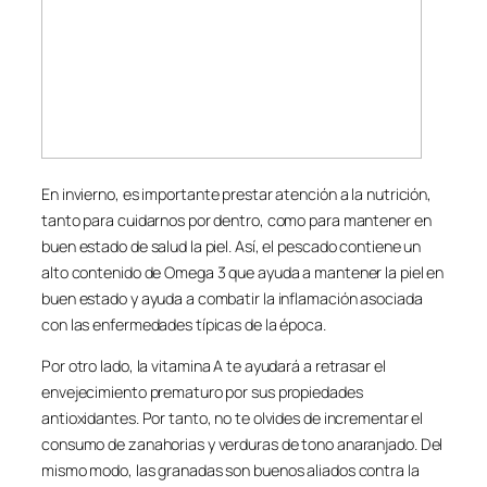
En invierno, es importante prestar atención a la nutrición,
tanto para cuidarnos por dentro, como para mantener en
buen estado de salud la piel. Así, el pescado contiene un
alto contenido de Omega 3 que ayuda a mantener la piel en
buen estado y ayuda a combatir la inflamación asociada
con las enfermedades típicas de la época.
Por otro lado, la vitamina A te ayudará a retrasar el
envejecimiento prematuro por sus propiedades
antioxidantes. Por tanto, no te olvides de incrementar el
consumo de zanahorias y verduras de tono anaranjado. Del
mismo modo, las granadas son buenos aliados contra la