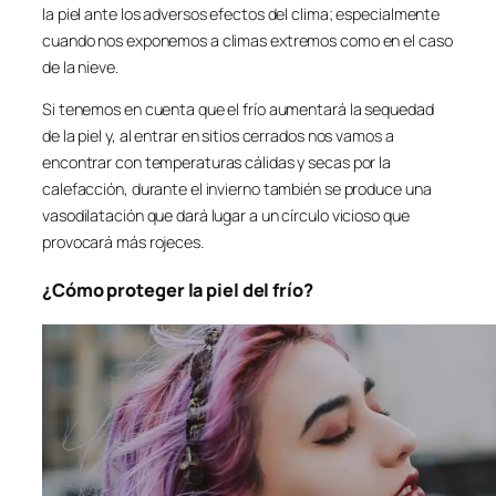
la piel ante los adversos efectos del clima; especialmente
cuando nos exponemos a climas extremos como en el caso
de la nieve.
Si tenemos en cuenta que el frío aumentará la sequedad
de la piel y, al entrar en sitios cerrados nos vamos a
encontrar con temperaturas cálidas y secas por la
calefacción, durante el invierno también se produce una
vasodilatación que dará lugar a un círculo vicioso que
provocará más rojeces.
¿Cómo proteger la piel del frío?