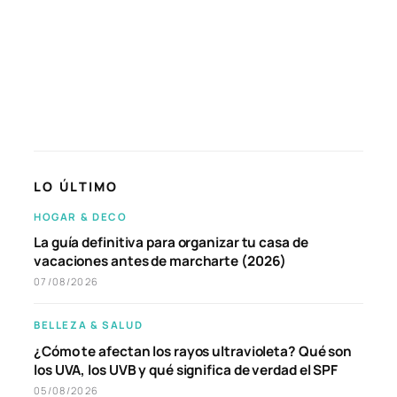
LO ÚLTIMO
HOGAR & DECO
La guía definitiva para organizar tu casa de
vacaciones antes de marcharte (2026)
07/08/2026
BELLEZA & SALUD
¿Cómo te afectan los rayos ultravioleta? Qué son
los UVA, los UVB y qué significa de verdad el SPF
05/08/2026