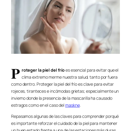
P
roteger la piel del frío
es esencial para evitar que el
clima extremo merme nuestra salud, tanto por fuera
como dentro. Proteger la piel del frío es clave para evitar
rojeces, tiranteces e incómodas grietas; especialmente un
invierno donde la presencia de la mascarilla ha causado
estragos como en el caso del
maskne
.
Repasamos algunas de las claves para comprender porqué
es importante reforzar el cuidado de la piel para mantener
un buen estado frente a una de las estaciones más duras