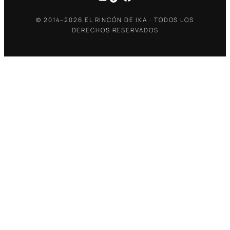
© 2014–2026 EL RINCÓN DE IKA · TODOS LOS
DERECHOS RESERVADOS