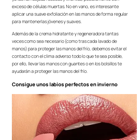
exceso de células muertas. No en vano, es interesante
aplicar una suave exfoliación en las manos de forma regular
para mantenerlas jóvenes y suaves.
Además de la crema hidratante y regeneradora tantas
veces como sea necesario (como tras cada lavado de
manos) para proteger las manos del frío, debemos evitar el
contacto con el clima adverso todo lo que te sea posible,
por ello, llevar las manos con guantes o en los bolsillos te
ayudarán a proteger las manos del frío.
Consigue unos labios perfectos en invierno