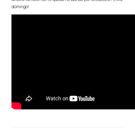
domingo!