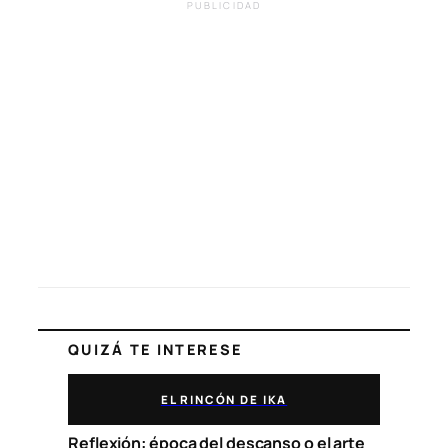
PUBLICIDAD
QUIZÁ TE INTERESE
EL RINCÓN DE IKA
Reflexión: época del descanso o el arte