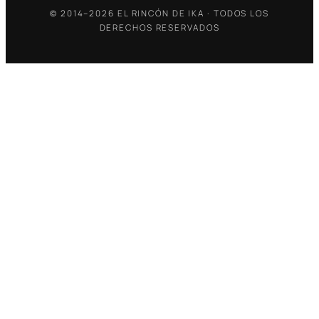
© 2014–2026 EL RINCÓN DE IKA · TODOS LOS
DERECHOS RESERVADOS