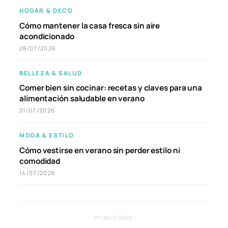
HOGAR & DECO
Cómo mantener la casa fresca sin aire
acondicionado
28/07/2026
BELLEZA & SALUD
Comer bien sin cocinar: recetas y claves para una
alimentación saludable en verano
21/07/2026
MODA & ESTILO
Cómo vestirse en verano sin perder estilo ni
comodidad
14/07/2026
PUBLICIDAD