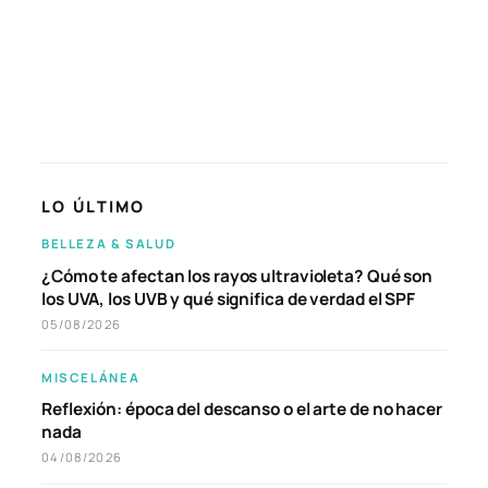
LO ÚLTIMO
BELLEZA & SALUD
¿Cómo te afectan los rayos ultravioleta? Qué son
los UVA, los UVB y qué significa de verdad el SPF
05/08/2026
MISCELÁNEA
Reflexión: época del descanso o el arte de no hacer
nada
04/08/2026