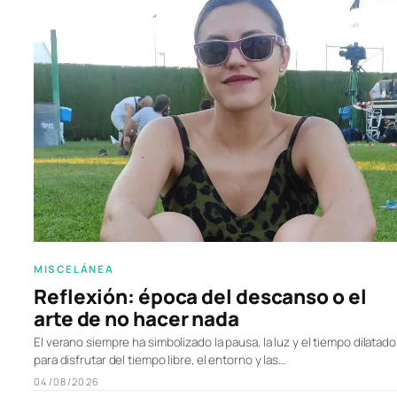
MISCELÁNEA
Reflexión: época del descanso o el
arte de no hacer nada
El verano siempre ha simbolizado la pausa, la luz y el tiempo dilatado
para disfrutar del tiempo libre, el entorno y las…
04/08/2026