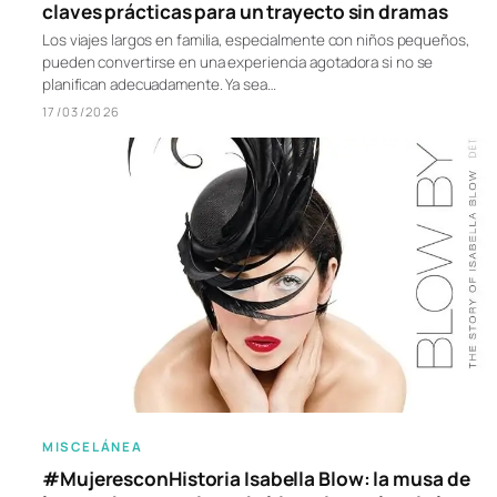
claves prácticas para un trayecto sin dramas
Los viajes largos en familia, especialmente con niños pequeños,
pueden convertirse en una experiencia agotadora si no se
planifican adecuadamente. Ya sea…
17/03/2026
MISCELÁNEA
#MujeresconHistoria Isabella Blow: la musa de