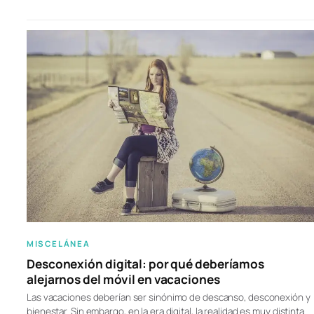
MISCELÁNEA
Desconexión digital: por qué deberíamos
alejarnos del móvil en vacaciones
Las vacaciones deberían ser sinónimo de descanso, desconexión y
bienestar. Sin embargo, en la era digital, la realidad es muy distinta.