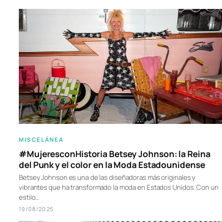
MISCELÁNEA
#MujeresconHistoria Betsey Johnson: la Reina
del Punk y el color en la Moda Estadounidense
Betsey Johnson es una de las diseñadoras más originales y
vibrantes que ha transformado la moda en Estados Unidos. Con un
estilo…
19/08/2025