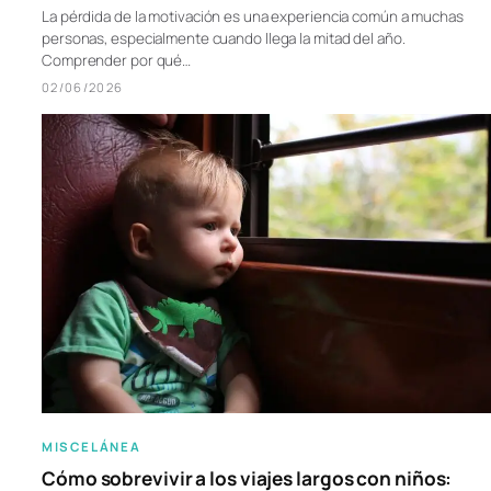
La pérdida de la motivación es una experiencia común a muchas
personas, especialmente cuando llega la mitad del año.
Comprender por qué…
02/06/2026
MISCELÁNEA
Cómo sobrevivir a los viajes largos con niños: