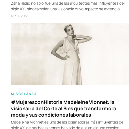
Zaha Hadid no solo fue una de las arquitectas más influyentes del
siglo XXI, sino también una visionaria cuyo impacto se extendió…
18/11/2025
MISCELÁNEA
#MujeresconHistoria Madeleine Vionnet: la
visionaria del Corte al Bies que transformó la
moda y sus condiciones laborales
Madeleine Vionnet es una de las diseñadoras más influyentes del
siglo XX, de hecho ya hemos hablado de ella en alguna ocasión.…