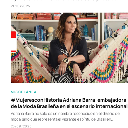
21/10/2025
MISCELÁNEA
#MujeresconHistoria Adriana Barra: embajadora
de la Moda Brasileña en el escenario internacional
Adriana Barra no solo es un nombre reconocido en el diseño de
moda, sino que representa el vibrante espíritu de Brasil en…
23/09/2025