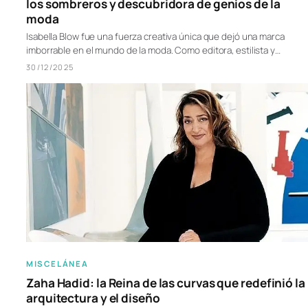
los sombreros y descubridora de genios de la
moda
Isabella Blow fue una fuerza creativa única que dejó una marca
imborrable en el mundo de la moda. Como editora, estilista y…
30/12/2025
MISCELÁNEA
Zaha Hadid: la Reina de las curvas que redefinió la
arquitectura y el diseño