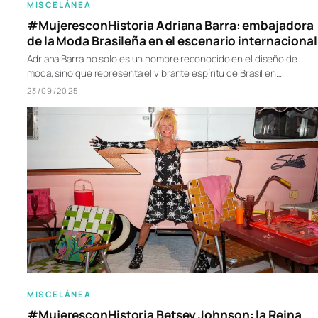
MISCELÁNEA
#MujeresconHistoria Adriana Barra: embajadora
de la Moda Brasileña en el escenario internacional
Adriana Barra no solo es un nombre reconocido en el diseño de
moda, sino que representa el vibrante espíritu de Brasil en…
23/09/2025
MISCELÁNEA
#MujeresconHistoria Betsey Johnson: la Reina