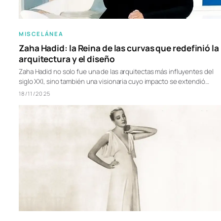
MISCELÁNEA
Zaha Hadid: la Reina de las curvas que redefinió la
arquitectura y el diseño
Zaha Hadid no solo fue una de las arquitectas más influyentes del
siglo XXI, sino también una visionaria cuyo impacto se extendió…
18/11/2025