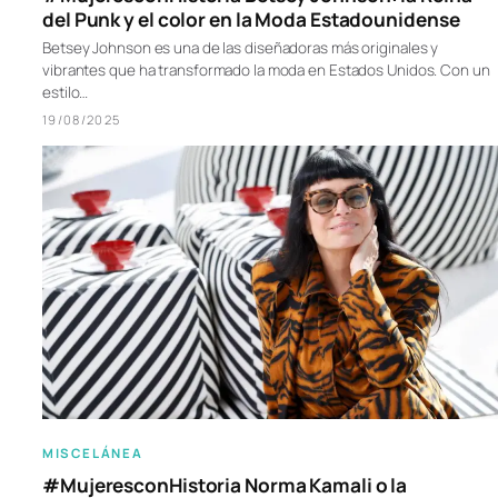
del Punk y el color en la Moda Estadounidense
Betsey Johnson es una de las diseñadoras más originales y
vibrantes que ha transformado la moda en Estados Unidos. Con un
estilo…
19/08/2025
MISCELÁNEA
#MujeresconHistoria Norma Kamali o la