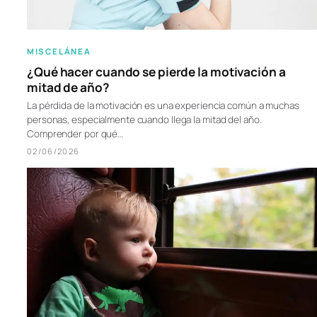
MISCELÁNEA
¿Qué hacer cuando se pierde la motivación a
mitad de año?
La pérdida de la motivación es una experiencia común a muchas
personas, especialmente cuando llega la mitad del año.
Comprender por qué…
02/06/2026