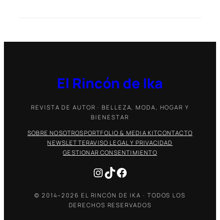
El Rincón de Ika
REVISTA DE AUTOR · BELLEZA, MODA, HOGAR Y
BIENESTAR
SOBRE NOSOTROS
PORTFOLIO & MEDIA KIT
CONTACTO
NEWSLETTER
AVISO LEGAL Y PRIVACIDAD
GESTIONAR CONSENTIMIENTO
Instagram
TikTok
Facebook
© 2014–2026 EL RINCÓN DE IKA · TODOS LOS
DERECHOS RESERVADOS