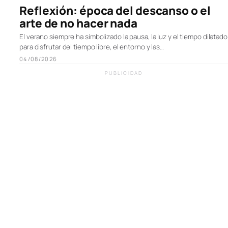
Reflexión: época del descanso o el
arte de no hacer nada
El verano siempre ha simbolizado la pausa, la luz y el tiempo dilatado
para disfrutar del tiempo libre, el entorno y las…
04/08/2026
PUBLICIDAD