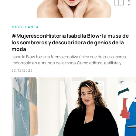
MISCELÁNEA
#MujeresconHistoria Isabella Blow: la musa de
los sombreros y descubridora de genios de la
moda
Isabella Blow fue una fuerza creativa única que dejó una marca
imborrable en el mundo de la moda. Como editora, estilista y…
30/12/2025