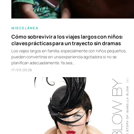
MISCELÁNEA
Cómo sobrevivir a los viajes largos con niños:
claves prácticas para un trayecto sin dramas
Los viajes largos en familia, especialmente con niños pequeños,
pueden convertirse en una experiencia agotadora si no se
planifican adecuadamente. Ya sea…
17/03/2026