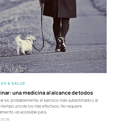
EZA & SALUD
nar: una medicina al alcance de todos
r es, probablemente, el ejercicio más subestimado y al
tiempo uno de los más efectivos. No requiere
miento, es accesible para…
/2026