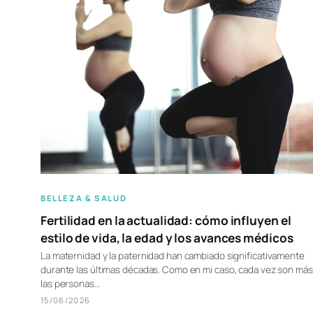
BELLEZA & SALUD
Fertilidad en la actualidad: cómo influyen el
estilo de vida, la edad y los avances médicos
La maternidad y la paternidad han cambiado significativamente
durante las últimas décadas. Como en mi caso, cada vez son más
las personas…
15/06/2026