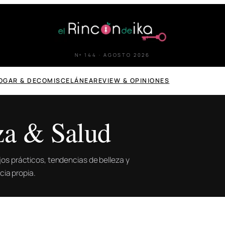
Nº 144 · AGOSTO 2026
OGAR & DECO
MISCELÁNEA
REVIEW & OPINIONES
za & Salud
jos prácticos, tendencias de belleza y
ia propia.