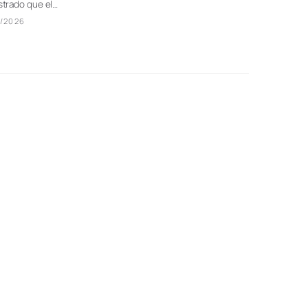
trado que el…
/2026