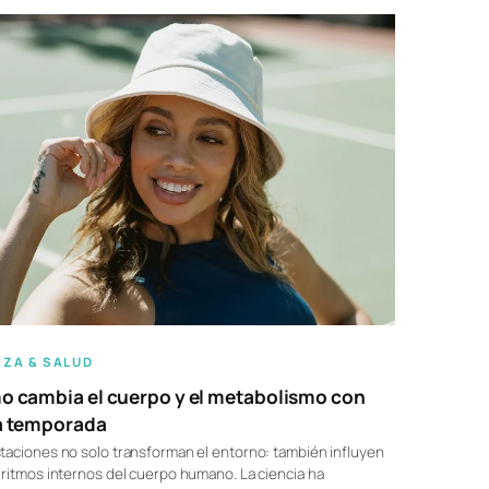
EZA & SALUD
 cambia el cuerpo y el metabolismo con
a temporada
taciones no solo transforman el entorno: también influyen
 ritmos internos del cuerpo humano. La ciencia ha