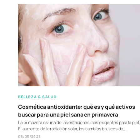
BELLEZA & SALUD
Cosmética antioxidante: qué es y qué activos
buscar para una piel sana en primavera
La primavera es una de las estaciones más exigentes para la piel.
El aumento de la radiación solar, los cambios bruscos de…
05/05/2026