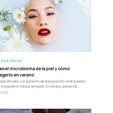
EZA & SALUD
es el microbioma de la piel y cómo
egerlo en verano
gada del calor y el aumento de la exposición solar pueden
r el equilibrio natural de la piel. En verano, preservar…
/2026