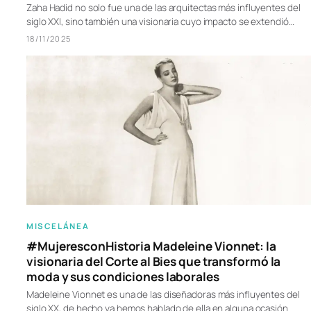
Zaha Hadid no solo fue una de las arquitectas más influyentes del
siglo XXI, sino también una visionaria cuyo impacto se extendió…
18/11/2025
MISCELÁNEA
#MujeresconHistoria Madeleine Vionnet: la
visionaria del Corte al Bies que transformó la
moda y sus condiciones laborales
Madeleine Vionnet es una de las diseñadoras más influyentes del
siglo XX, de hecho ya hemos hablado de ella en alguna ocasión.…