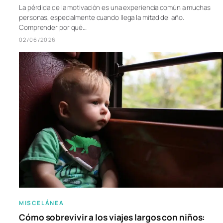
La pérdida de la motivación es una experiencia común a muchas
personas, especialmente cuando llega la mitad del año.
Comprender por qué…
02/06/2026
MISCELÁNEA
Cómo sobrevivir a los viajes largos con niños: