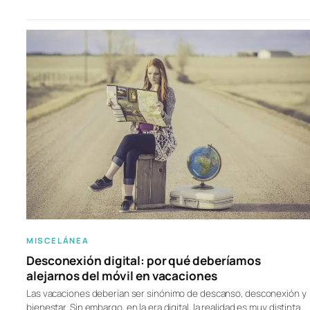
MISCELÁNEA
Desconexión digital: por qué deberíamos
alejarnos del móvil en vacaciones
Las vacaciones deberían ser sinónimo de descanso, desconexión y
bienestar. Sin embargo, en la era digital, la realidad es muy distinta.