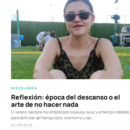
MISCELÁNEA
Reflexión: época del descanso o el
arte de no hacer nada
El verano siempre ha simbolizado la pausa, la luz y el tiempo dilatado
para disfrutar del tiempo libre, el entorno y las…
04/08/2026