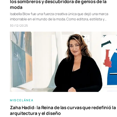
los sombreros y descubridora de genios de la
moda
Isabella Blow fue una fuerza creativa única que dejó una marca
imborrable en el mundo de la moda. Como editora, estilista y…
30/12/2025
MISCELÁNEA
Zaha Hadid: la Reina de las curvas que redefinió la
arquitectura y el diseño