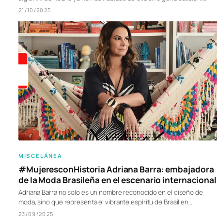
21/10/2025
MISCELÁNEA
#MujeresconHistoria Adriana Barra: embajadora
de la Moda Brasileña en el escenario internacional
Adriana Barra no solo es un nombre reconocido en el diseño de
moda, sino que representa el vibrante espíritu de Brasil en…
23/09/2025