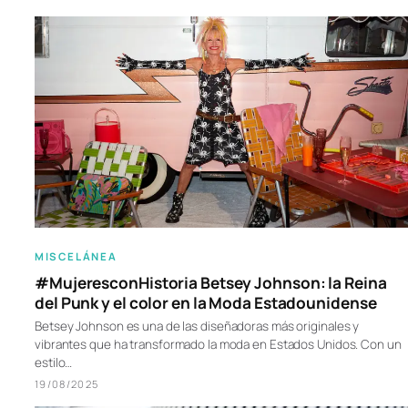
MISCELÁNEA
#MujeresconHistoria Betsey Johnson: la Reina
del Punk y el color en la Moda Estadounidense
Betsey Johnson es una de las diseñadoras más originales y
vibrantes que ha transformado la moda en Estados Unidos. Con un
estilo…
19/08/2025