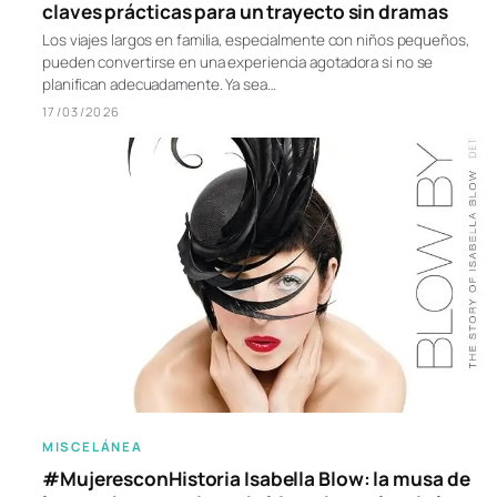
claves prácticas para un trayecto sin dramas
Los viajes largos en familia, especialmente con niños pequeños,
pueden convertirse en una experiencia agotadora si no se
planifican adecuadamente. Ya sea…
17/03/2026
MISCELÁNEA
#MujeresconHistoria Isabella Blow: la musa de