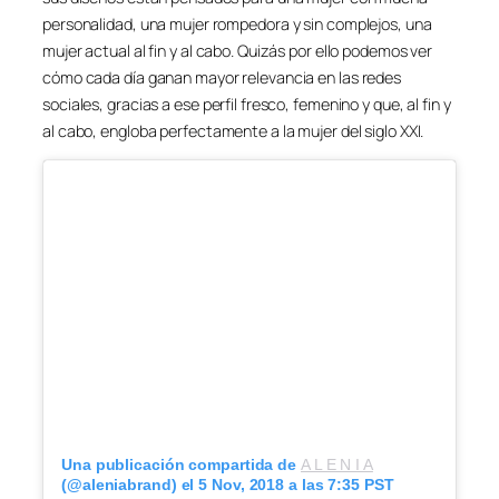
personalidad, una mujer rompedora y sin complejos, una
mujer actual al fin y al cabo. Quizás por ello podemos ver
cómo cada día ganan mayor relevancia en las redes
sociales, gracias a ese perfil fresco, femenino y que, al fin y
al cabo, engloba perfectamente a la mujer del siglo XXI.
Una publicación compartida de
A L E N I A
(@aleniabrand) el
5 Nov, 2018 a las 7:35 PST