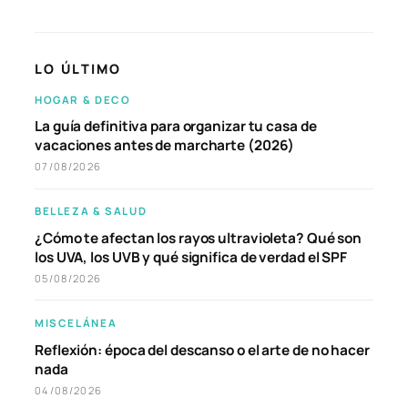
LO ÚLTIMO
HOGAR & DECO
La guía definitiva para organizar tu casa de
vacaciones antes de marcharte (2026)
07/08/2026
BELLEZA & SALUD
¿Cómo te afectan los rayos ultravioleta? Qué son
los UVA, los UVB y qué significa de verdad el SPF
05/08/2026
MISCELÁNEA
Reflexión: época del descanso o el arte de no hacer
nada
04/08/2026