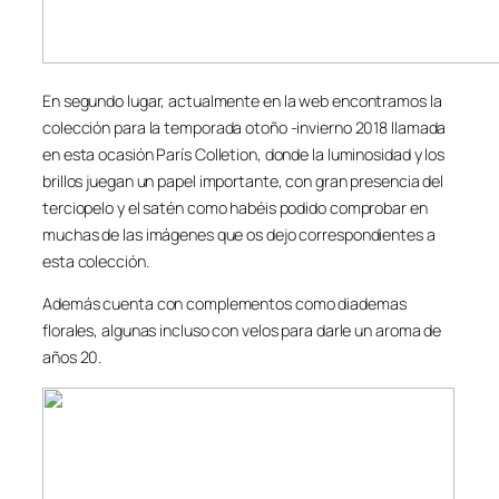
En segundo lugar, actualmente en la web encontramos la
colección para la temporada otoño -invierno 2018 llamada
en esta ocasión París Colletion, donde la luminosidad y los
brillos juegan un papel importante, con gran presencia del
terciopelo y el satén como habéis podido comprobar en
muchas de las imágenes que os dejo correspondientes a
esta colección.
Además cuenta con complementos como diademas
florales, algunas incluso con velos para darle un aroma de
años 20.