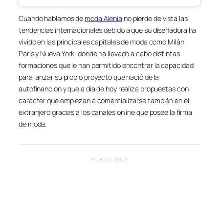
Cuando hablamos de
moda Alenia
no pierde de vista las
tendencias internacionales debido a que su diseñadora ha
vivido en las principales capitales de moda como Milán,
París y Nueva York, donde ha llevado a cabo distintas
formaciones que le han permitido encontrar la capacidad
para lanzar su propio proyecto que nació de la
autofinanción y que a día de hoy realiza propuestas con
carácter que empiezan a comercializarse también en el
extranjero gracias a los canales online que posee la firma
de moda.
PUBLICIDAD