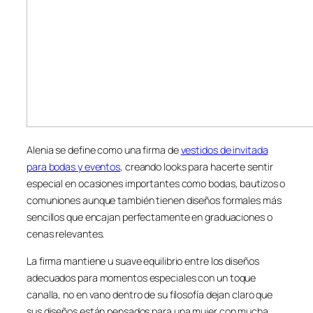
Alenia se define como una firma de
vestidos de invitada
para bodas y eventos
, creando looks para hacerte sentir
especial en ocasiones importantes como bodas, bautizos o
comuniones aunque también tienen diseños formales más
sencillos que encajan perfectamente en graduaciones o
cenas relevantes.
La firma mantiene u suave equilibrio entre los diseños
adecuados para momentos especiales con un toque
canalla, no en vano dentro de su filosofía dejan claro que
sus diseños están pensados para una mujer con mucha