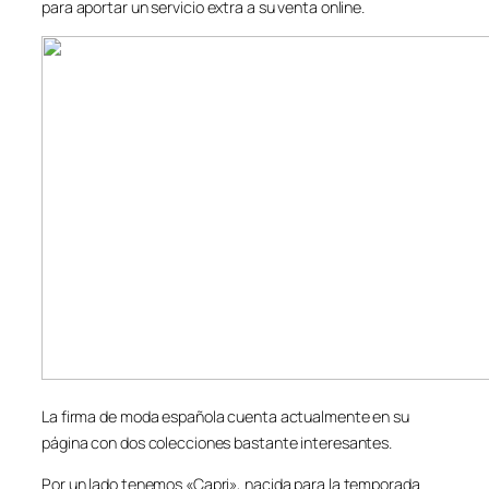
para aportar un servicio extra a su venta online.
La firma de moda española cuenta actualmente en su
página con dos colecciones bastante interesantes.
Por un lado tenemos «Capri», nacida para la temporada