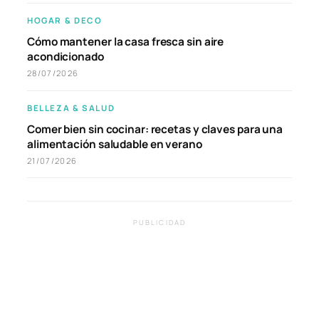
HOGAR & DECO
Cómo mantener la casa fresca sin aire
acondicionado
28/07/2026
BELLEZA & SALUD
Comer bien sin cocinar: recetas y claves para una
alimentación saludable en verano
21/07/2026
PUBLICIDAD