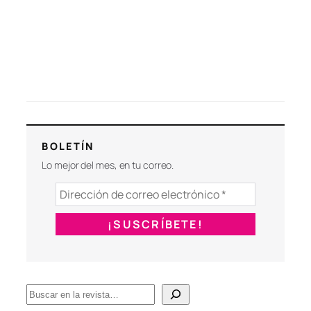
BOLETÍN
Lo mejor del mes, en tu correo.
B
u