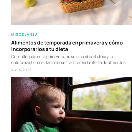
MISCELÁNEA
Alimentos de temporada en primavera y cómo
incorporarlos a tu dieta
Con la llegada de la primavera, no solo cambia el clima y la
naturaleza florece; también se transforma la oferta de alimentos…
31/03/2026