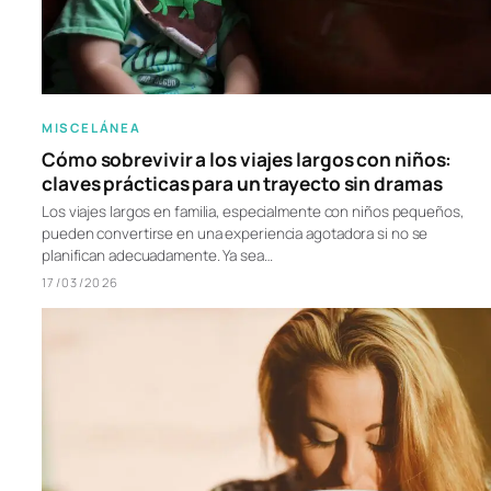
MISCELÁNEA
Cómo sobrevivir a los viajes largos con niños:
claves prácticas para un trayecto sin dramas
Los viajes largos en familia, especialmente con niños pequeños,
pueden convertirse en una experiencia agotadora si no se
planifican adecuadamente. Ya sea…
17/03/2026