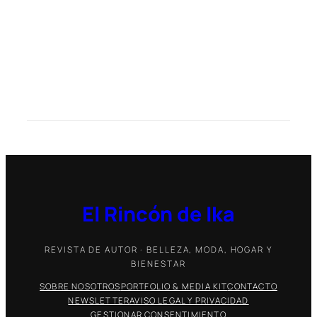
El Rincón de Ika
REVISTA DE AUTOR · BELLEZA, MODA, HOGAR Y
BIENESTAR
SOBRE NOSOTROS
PORTFOLIO & MEDIA KIT
CONTACTO
NEWSLETTER
AVISO LEGAL Y PRIVACIDAD
GESTIONAR CONSENTIMIENTO