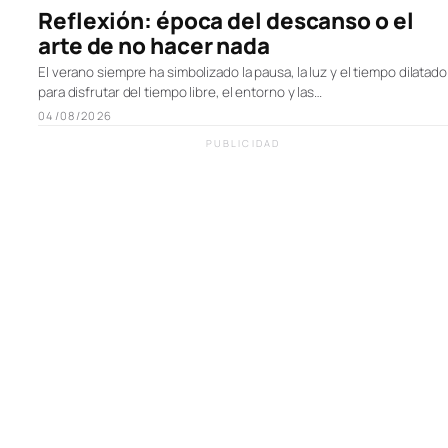
Reflexión: época del descanso o el
arte de no hacer nada
El verano siempre ha simbolizado la pausa, la luz y el tiempo dilatado
para disfrutar del tiempo libre, el entorno y las…
04/08/2026
PUBLICIDAD