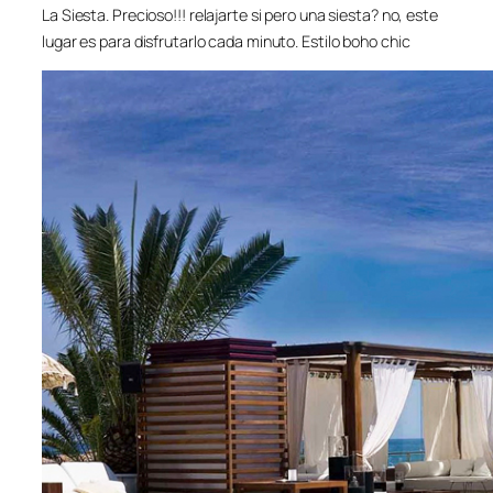
La Siesta. Precioso!!! relajarte si pero una siesta? no, este
lugar es para disfrutarlo cada minuto. Estilo boho chic