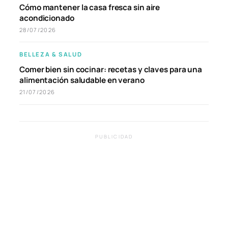
Cómo mantener la casa fresca sin aire
acondicionado
28/07/2026
BELLEZA & SALUD
Comer bien sin cocinar: recetas y claves para una
alimentación saludable en verano
21/07/2026
PUBLICIDAD