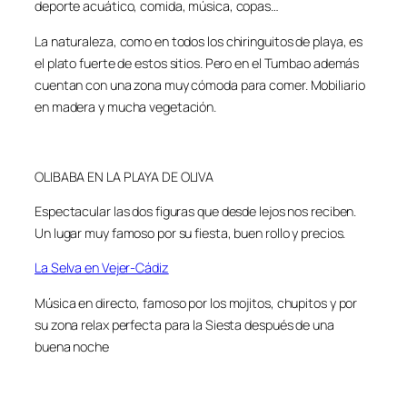
deporte acuático, comida, música, copas…
La naturaleza, como en todos los chiringuitos de playa, es
el plato fuerte de estos sitios. Pero en el Tumbao además
cuentan con una zona muy cómoda para comer. Mobiliario
en madera y mucha vegetación.
OLIBABA EN LA PLAYA DE OLIVA
Espectacular las dos figuras que desde lejos nos reciben.
Un lugar muy famoso por su fiesta, buen rollo y precios.
La Selva en Vejer-Cádiz
Música en directo, famoso por los mojitos, chupitos y por
su zona relax perfecta para la Siesta después de una
buena noche