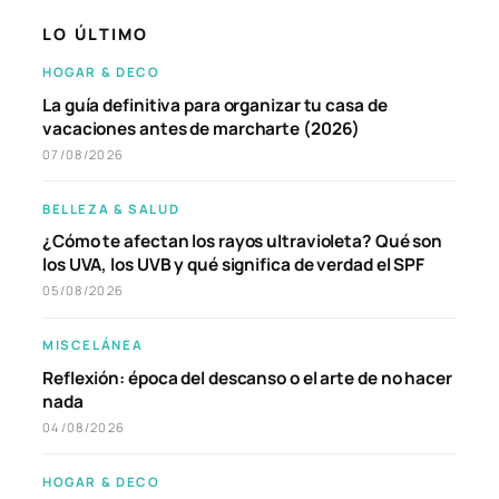
LO ÚLTIMO
HOGAR & DECO
La guía definitiva para organizar tu casa de
vacaciones antes de marcharte (2026)
07/08/2026
BELLEZA & SALUD
¿Cómo te afectan los rayos ultravioleta? Qué son
los UVA, los UVB y qué significa de verdad el SPF
05/08/2026
MISCELÁNEA
Reflexión: época del descanso o el arte de no hacer
nada
04/08/2026
HOGAR & DECO