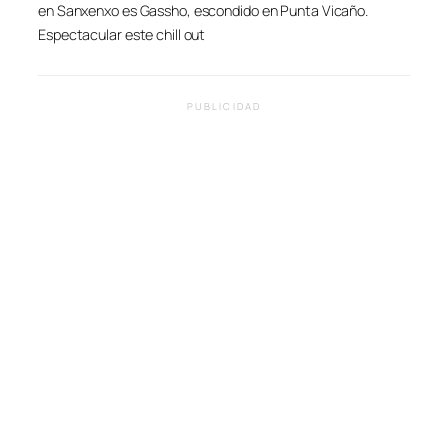
en Sanxenxo es Gassho, escondido en Punta Vicaño.
Espectacular este chill out
PUBLICIDAD