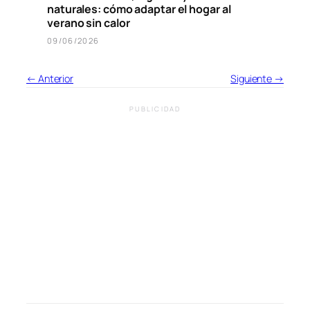
naturales: cómo adaptar el hogar al
verano sin calor
09/06/2026
← Anterior
Siguiente →
PUBLICIDAD