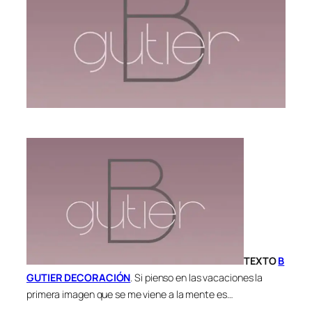
TEXTO
B
GUTIER DECORACIÓN
. Si pienso en las vacaciones la
primera imagen que se me viene a la mente es…