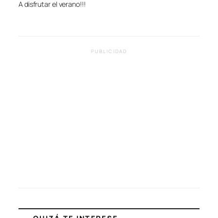
A disfrutar el verano!!!
PUBLICIDAD