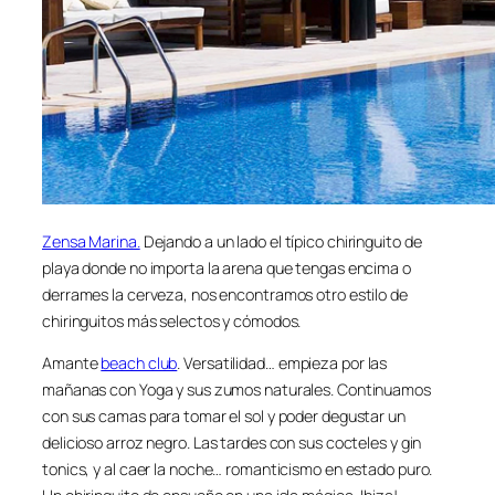
Zensa Marina.
Dejando a un lado el típico chiringuito de
playa donde no importa la arena que tengas encima o
derrames la cerveza, nos encontramos otro estilo de
chiringuitos más selectos y cómodos.
Amante
beach club
. Versatilidad… empieza por las
mañanas con Yoga y sus zumos naturales. Continuamos
con sus camas para tomar el sol y poder degustar un
delicioso arroz negro. Las tardes con sus cocteles y gin
tonics, y al caer la noche… romanticismo en estado puro.