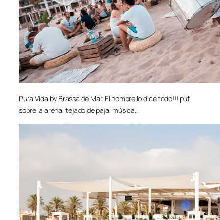
Pura Vida by Brassa de Mar. El nombre lo dice todo!!! puf
sobre la arena, tejado de paja, música…