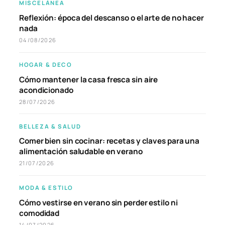
MISCELÁNEA
Reflexión: época del descanso o el arte de no hacer
nada
04/08/2026
HOGAR & DECO
Cómo mantener la casa fresca sin aire
acondicionado
28/07/2026
BELLEZA & SALUD
Comer bien sin cocinar: recetas y claves para una
alimentación saludable en verano
21/07/2026
MODA & ESTILO
Cómo vestirse en verano sin perder estilo ni
comodidad
14/07/2026