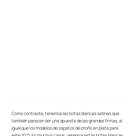
Como contraste, tenemos las botas blancas satinas que
también parecen ser una apuesta de las grandes firmas, al
igual que los modelos de zapatos de otoño en plata para
este 2021. En muchos casos, veremos estas botas blancas