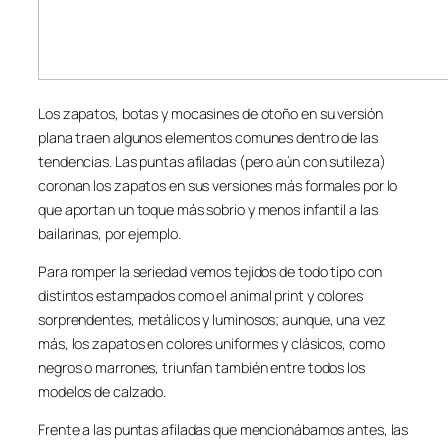
Los zapatos, botas y mocasines de otoño en su versión
plana traen algunos elementos comunes dentro de las
tendencias. Las puntas afiladas (pero aún con sutileza)
coronan los zapatos en sus versiones más formales por lo
que aportan un toque más sobrio y menos infantil a las
bailarinas, por ejemplo.
Para romper la seriedad vemos tejidos de todo tipo con
distintos estampados como el animal print y colores
sorprendentes, metálicos y luminosos; aunque, una vez
más, los zapatos en colores uniformes y clásicos, como
negros o marrones, triunfan también entre todos los
modelos de calzado.
Frente a las puntas afiladas que mencionábamos antes, las