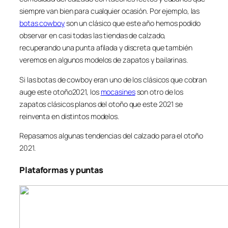
siempre van bien para cualquier ocasión. Por ejemplo, las
botas cowboy
son un clásico que este año hemos podido
observar en casi todas las tiendas de calzado,
recuperando una punta afilada y discreta que también
veremos en algunos modelos de zapatos y bailarinas.
Si las botas de cowboy eran uno de los clásicos que cobran
auge este otoño2021, los
mocasines
son otro de los
zapatos clásicos planos del otoño que este 2021 se
reinventa en distintos modelos.
Repasamos algunas tendencias del calzado para el otoño
2021.
Plataformas y puntas