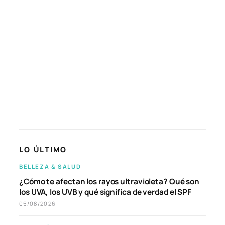
LO ÚLTIMO
BELLEZA & SALUD
¿Cómo te afectan los rayos ultravioleta? Qué son
los UVA, los UVB y qué significa de verdad el SPF
05/08/2026