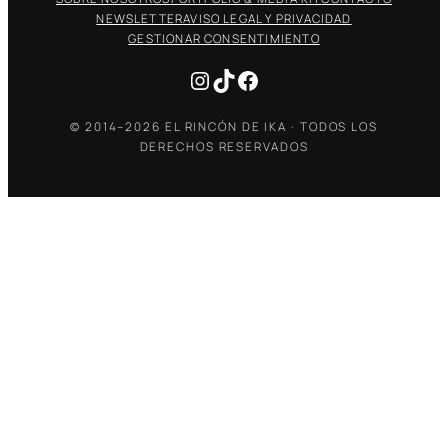
NEWSLETTER
AVISO LEGAL Y PRIVACIDAD
GESTIONAR CONSENTIMIENTO
Instagram
TikTok
Facebook
© 2014–2026 EL RINCÓN DE IKA · TODOS LOS
DERECHOS RESERVADOS