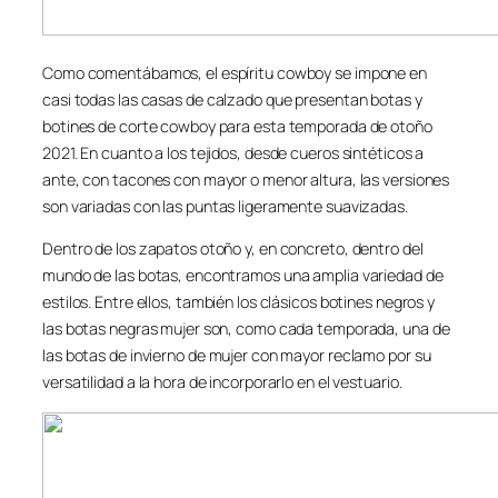
Como comentábamos, el espíritu cowboy se impone en
casi todas las casas de calzado que presentan botas y
botines de corte cowboy para esta temporada de otoño
2021. En cuanto a los tejidos, desde cueros sintéticos a
ante, con tacones con mayor o menor altura, las versiones
son variadas con las puntas ligeramente suavizadas.
Dentro de los zapatos otoño y, en concreto, dentro del
mundo de las botas, encontramos una amplia variedad de
estilos. Entre ellos, también los clásicos botines negros y
las botas negras mujer son, como cada temporada, una de
las botas de invierno de mujer con mayor reclamo por su
versatilidad a la hora de incorporarlo en el vestuario.