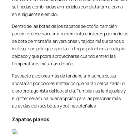
satinadas combinadas en modelos con plataforma como
en el siguiente ejemplo:
Dentro de las botas de los zapatos de otoño, también
podemos observar cómo incrementa el interés por modelos
de bota de montaña en versiones y tejidos más urbanos o,
incluso, con pelo que aporta un toque peluchón a cualquier
calzado y que podrá aprovecharse cuando entren las
temperaturas más frías del año.
Respecto a colores más de tendencia, muchas botas
apostarán por colores metálicos que harán del calzado un
claro protagonista del look el día. También las lentejuelas y
el glitter serán una buena opción para las personas más
atrevidas con sus botas y botines otoñales.
Zapatos planos