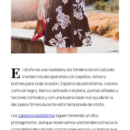
E
l otoño es una realidad y las tendencias en calzado
inundan los escaparates con zapatos, botas y
botines para toda ocasión. Zapatos de plataforma, colores
como el negro, blanco satinado o el plata, puntas afiladas y
tacones cómodos y con una buena base nos ayudarán a
dar pasos firmes durante esta temporada de otoño.
Los
zapatos plataforma
siguen teniendo un alto
protagonismo, aunque observamos una tendencia hacia la
comodidad del calzado con tacones rectos y cubanos que