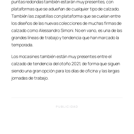
puntas redondas también estarán muy presentes, con
plataformas que se adueñan de cualquier tipo de calzado.
También las zapatillas con plataforma que se cuelan entre
los diseños de las nuevas colecciones de muchas firmas de
calzado como Alessandro Simoni. No en vano, es una de las
grandes líneas de trabajo y tendencia que han marcado la
temporada.
Los mocasines también están muy presentes entre el
calzado de tendencia del otoño 2021, de forma que siguen
siendo una gran opción para los días de oficina y las largas
jornadas de trabajo.
PUBLICIDAD