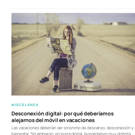
MISCELÁNEA
Desconexión digital: por qué deberíamos
alejarnos del móvil en vacaciones
Las vacaciones deberían ser sinónimo de descanso, desconexión y
bienestar. Sin embargo, en la era digital, la realidad es muy distinta.