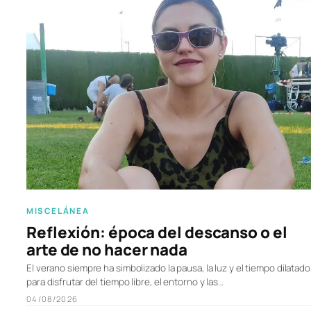
MISCELÁNEA
Reflexión: época del descanso o el
arte de no hacer nada
El verano siempre ha simbolizado la pausa, la luz y el tiempo dilatado
para disfrutar del tiempo libre, el entorno y las…
04/08/2026