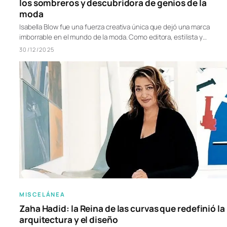
los sombreros y descubridora de genios de la
moda
Isabella Blow fue una fuerza creativa única que dejó una marca
imborrable en el mundo de la moda. Como editora, estilista y…
30/12/2025
MISCELÁNEA
Zaha Hadid: la Reina de las curvas que redefinió la
arquitectura y el diseño