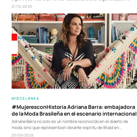
21/10/2025
MISCELÁNEA
#MujeresconHistoria Adriana Barra: embajadora
de la Moda Brasileña en el escenario internacional
Adriana Barra no solo es un nombre reconocido en el diseño de
moda, sino que representa el vibrante espíritu de Brasil en…
23/09/2025