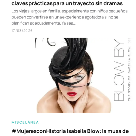
claves prácticas para un trayecto sin dramas
Los viajes largos en familia, especialmente con niños pequeños,
pueden convertirse en una experiencia agotadora si no se
planifican adecuadamente. Ya sea…
17/03/2026
MISCELÁNEA
#MujeresconHistoria Isabella Blow: la musa de