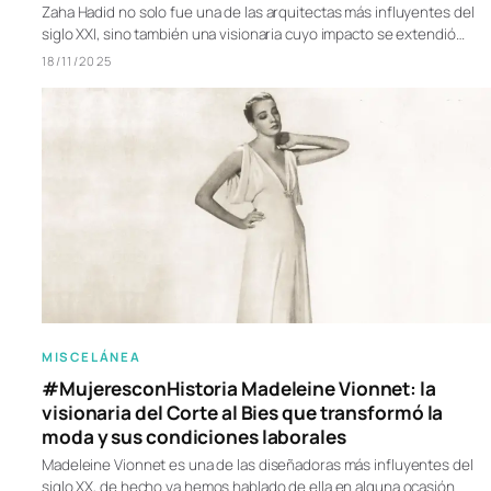
Zaha Hadid no solo fue una de las arquitectas más influyentes del
siglo XXI, sino también una visionaria cuyo impacto se extendió…
18/11/2025
MISCELÁNEA
#MujeresconHistoria Madeleine Vionnet: la
visionaria del Corte al Bies que transformó la
moda y sus condiciones laborales
Madeleine Vionnet es una de las diseñadoras más influyentes del
siglo XX, de hecho ya hemos hablado de ella en alguna ocasión.…