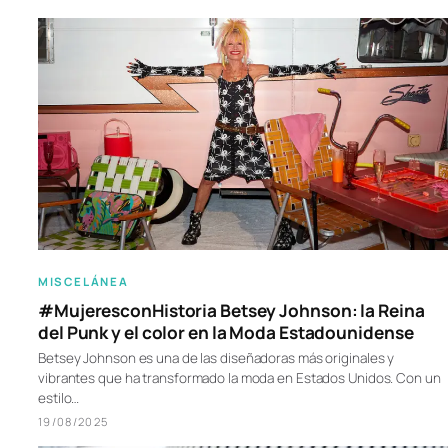
MISCELÁNEA
#MujeresconHistoria Betsey Johnson: la Reina
del Punk y el color en la Moda Estadounidense
Betsey Johnson es una de las diseñadoras más originales y
vibrantes que ha transformado la moda en Estados Unidos. Con un
estilo…
19/08/2025