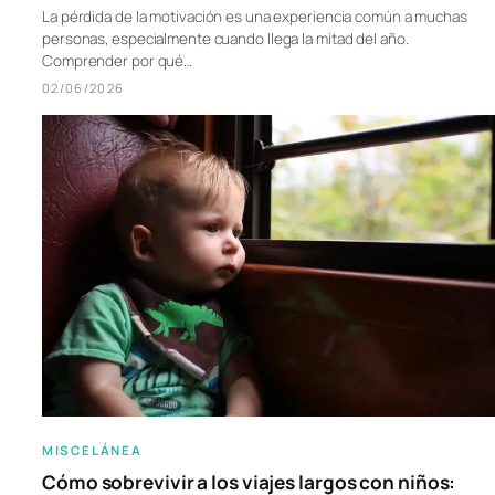
La pérdida de la motivación es una experiencia común a muchas
personas, especialmente cuando llega la mitad del año.
Comprender por qué…
02/06/2026
MISCELÁNEA
Cómo sobrevivir a los viajes largos con niños: