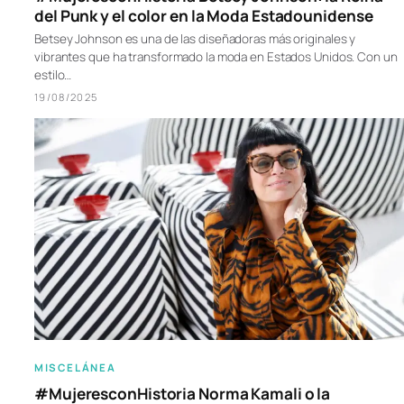
del Punk y el color en la Moda Estadounidense
Betsey Johnson es una de las diseñadoras más originales y
vibrantes que ha transformado la moda en Estados Unidos. Con un
estilo…
19/08/2025
MISCELÁNEA
#MujeresconHistoria Norma Kamali o la