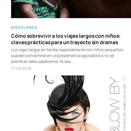
MISCELÁNEA
Cómo sobrevivir a los viajes largos con niños:
claves prácticas para un trayecto sin dramas
Los viajes largos en familia, especialmente con niños pequeños,
pueden convertirse en una experiencia agotadora si no se
planifican adecuadamente. Ya sea…
17/03/2026