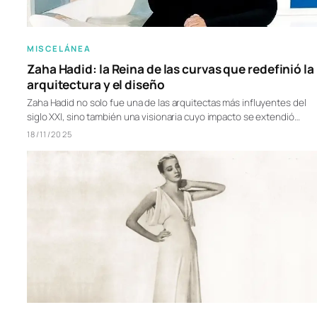
MISCELÁNEA
Zaha Hadid: la Reina de las curvas que redefinió la
arquitectura y el diseño
Zaha Hadid no solo fue una de las arquitectas más influyentes del
siglo XXI, sino también una visionaria cuyo impacto se extendió…
18/11/2025