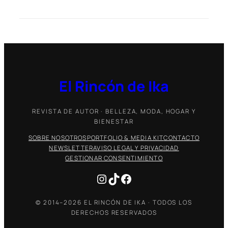
El Rincón de Ika
REVISTA DE AUTOR · BELLEZA, MODA, HOGAR Y
BIENESTAR
SOBRE NOSOTROS
PORTFOLIO & MEDIA KIT
CONTACTO
NEWSLETTER
AVISO LEGAL Y PRIVACIDAD
GESTIONAR CONSENTIMIENTO
Instagram
TikTok
Facebook
© 2014–2026 EL RINCÓN DE IKA · TODOS LOS
DERECHOS RESERVADOS