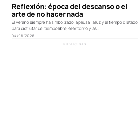
Reflexión: época del descanso o el
arte de no hacer nada
El verano siempre ha simbolizado la pausa, la luz y el tiempo dilatado
para disfrutar del tiempo libre, el entorno y las…
04/08/2026
PUBLICIDAD