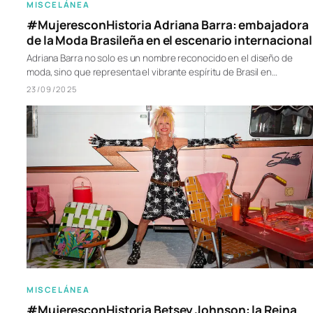
MISCELÁNEA
#MujeresconHistoria Adriana Barra: embajadora
de la Moda Brasileña en el escenario internacional
Adriana Barra no solo es un nombre reconocido en el diseño de
moda, sino que representa el vibrante espíritu de Brasil en…
23/09/2025
MISCELÁNEA
#MujeresconHistoria Betsey Johnson: la Reina