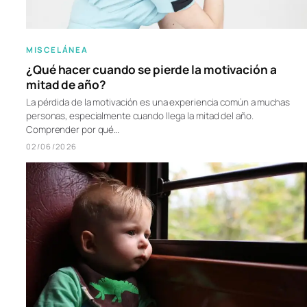
MISCELÁNEA
¿Qué hacer cuando se pierde la motivación a
mitad de año?
La pérdida de la motivación es una experiencia común a muchas
personas, especialmente cuando llega la mitad del año.
Comprender por qué…
02/06/2026