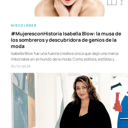
MISCELÁNEA
#MujeresconHistoria Isabella Blow: la musa de
los sombreros y descubridora de genios de la
moda
Isabella Blow fue una fuerza creativa única que dejó una marca
imborrable en el mundo de la moda. Como editora, estilista y…
30/12/2025