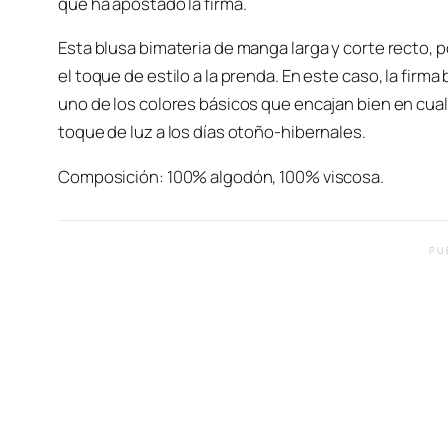
que ha apostado la firma.
Esta blusa bimateria de manga larga y corte recto,
el toque de estilo a la prenda. En este caso, la fir
uno de los colores básicos que encajan bien en cu
toque de luz a los días otoño-hibernales.
Composición: 100% algodón, 100% viscosa.
PU