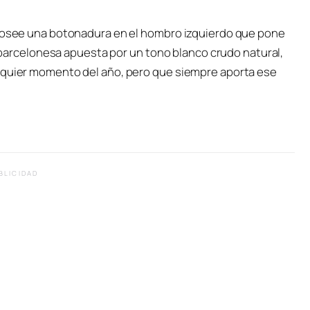
 posee una botonadura en el hombro izquierdo que pone
ma barcelonesa apuesta por un tono blanco crudo natural,
alquier momento del año, pero que siempre aporta ese
BLICIDAD