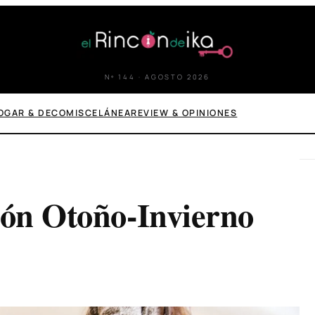
Nº 144 · AGOSTO 2026
OGAR & DECO
MISCELÁNEA
REVIEW & OPINIONES
ión Otoño-Invierno