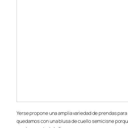
Yerse propone una amplia variedad de prendas para 
quedamos con una blusa de cuello semicisne porque 