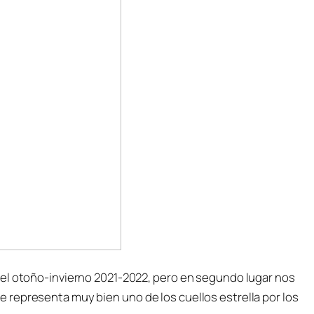
el otoño-invierno 2021-2022, pero en segundo lugar nos
representa muy bien uno de los cuellos estrella por los