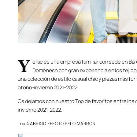
Y
erse es una empresa familiar con sede en Bar
Domènech con gran experiencia en los tejidos
una colección de estilo casual chic y piezas más for
otoño-invierno 2021-2022.
Os dejamos con nuestro Top de favoritos entre los 
invierno 2021-2022.
Top 4 ABRIGO EFECTO PELO MARRÓN