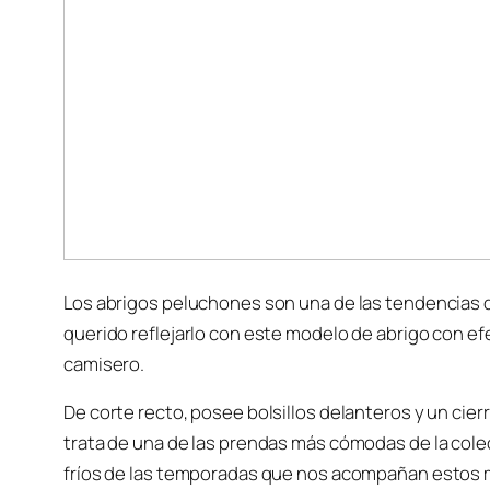
Los abrigos peluchones son una de las tendencias 
querido reflejarlo con este modelo de abrigo con ef
camisero.
De corte recto, posee bolsillos delanteros y un cierr
trata de una de las prendas más cómodas de la colecc
fríos de las temporadas que nos acompañan estos