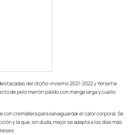
destacadas del otoño-invierno 2021-2022 y Yerse ha
ecto de pelo marrón pálido con manga larga y cuello
e con cremallera para salvaguardar el calor corporal. Se
ión y la que, sin duda, mejor se adapta a los días más
 meses.