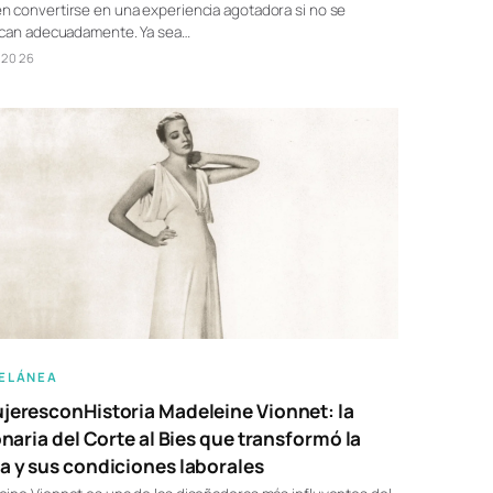
 convertirse en una experiencia agotadora si no se
fican adecuadamente. Ya sea…
/2026
ELÁNEA
eresconHistoria Madeleine Vionnet: la
onaria del Corte al Bies que transformó la
 y sus condiciones laborales