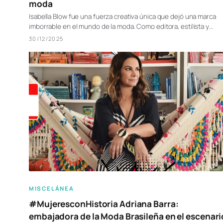
moda
Isabella Blow fue una fuerza creativa única que dejó una marca
imborrable en el mundo de la moda. Como editora, estilista y…
30/12/2025
MISCELÁNEA
#MujeresconHistoria Adriana Barra:
embajadora de la Moda Brasileña en el escenari