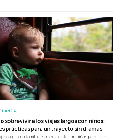
ELÁNEA
 sobrevivir a los viajes largos con niños:
es prácticas para un trayecto sin dramas
ajes largos en familia, especialmente con niños pequeños,