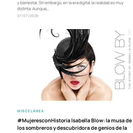
y bienestar. Sin embargo, en la era digital, la realidad es muy
distinta. Aunque…
07/07/2026
MISCELÁNEA
#MujeresconHistoria Isabella Blow: la musa de
los sombreros y descubridora de genios de la