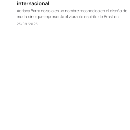
internacional
Adriana Barra no solo es un nombre reconocido en el diseño de
moda, sino que representa el vibrante espíritu de Brasil en…
23/09/2025