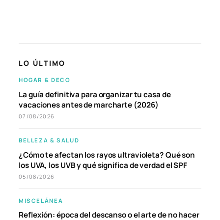
LO ÚLTIMO
HOGAR & DECO
La guía definitiva para organizar tu casa de
vacaciones antes de marcharte (2026)
07/08/2026
BELLEZA & SALUD
¿Cómo te afectan los rayos ultravioleta? Qué son
los UVA, los UVB y qué significa de verdad el SPF
05/08/2026
MISCELÁNEA
Reflexión: época del descanso o el arte de no hacer