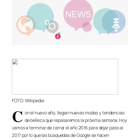
FOTO: Wikipedia
C
on el nuevo año, llegan nuevas modas y tendencias
de belleza que repasaremos la próxima semana. Hoy
vamos a terminar de cerrar el año 2016 para dejar paso al
2017 por lo que las búsquedas de Google se hacen