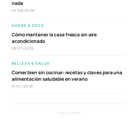
nada
04/08/2026
HOGAR & DECO
Cómo mantener la casa fresca sin aire
acondicionado
28/07/2026
BELLEZA & SALUD
Comer bien sin cocinar: recetas y claves para una
alimentación saludable en verano
21/07/2026
PUBLICIDAD