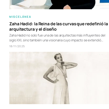
MISCELÁNEA
Zaha Hadid: la Reina de las curvas que redefinió la
arquitectura y el diseño
Zaha Hadid no solo fue una de las arquitectas más influyentes del
siglo XXI, sino también una visionaria cuyo impacto se extendió…
18/11/2025