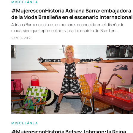
MISCELÁNEA
#MujeresconHistoria Adriana Barra: embajadora
de la Moda Brasileña en el escenario internacional
Adriana Barra no solo es un nombre reconocido en el diseño de
moda, sino que representa el vibrante espíritu de Brasil en…
23/09/2025
MISCELÁNEA
#MujeresconHistoria Betsey Johnson: la Reina