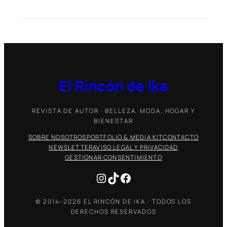
El Rincón de Ika
REVISTA DE AUTOR · BELLEZA, MODA, HOGAR Y
BIENESTAR
SOBRE NOSOTROS
PORTFOLIO & MEDIA KIT
CONTACTO
NEWSLETTER
AVISO LEGAL Y PRIVACIDAD
GESTIONAR CONSENTIMIENTO
Instagram
TikTok
Facebook
© 2014–2026 EL RINCÓN DE IKA · TODOS LOS
DERECHOS RESERVADOS