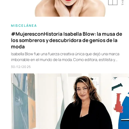
MISCELÁNEA
#MujeresconHistoria Isabella Blow: la musa de
los sombreros y descubridora de genios de la
moda
Isabella Blow fue una fuerza creativa única que dejó una marca
imborrable en el mundo de la moda. Como editora, estilista y…
30/12/2025