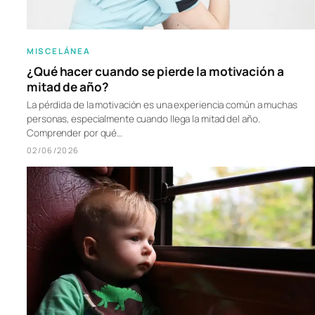
MISCELÁNEA
¿Qué hacer cuando se pierde la motivación a
mitad de año?
La pérdida de la motivación es una experiencia común a muchas
personas, especialmente cuando llega la mitad del año.
Comprender por qué…
02/06/2026