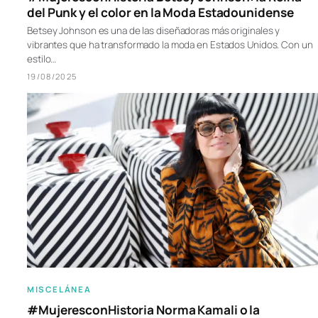
del Punk y el color en la Moda Estadounidense
Betsey Johnson es una de las diseñadoras más originales y
vibrantes que ha transformado la moda en Estados Unidos. Con un
estilo…
19/08/2025
MISCELÁNEA
#MujeresconHistoria Norma Kamali o la