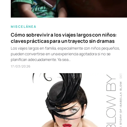
MISCELÁNEA
Cómo sobrevivir a los viajes largos con niños:
claves prácticas para un trayecto sin dramas
Los viajes largos en familia, especialmente con niños pequeños,
pueden convertirse en una experiencia agotadora si no se
planifican adecuadamente. Ya sea…
17/03/2026