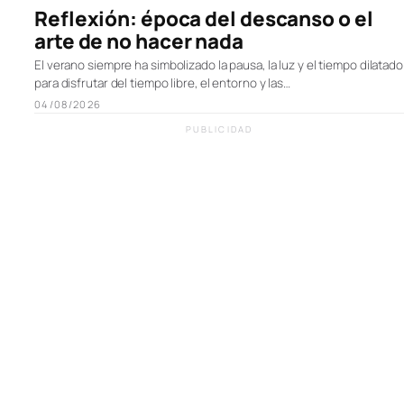
Reflexión: época del descanso o el
arte de no hacer nada
El verano siempre ha simbolizado la pausa, la luz y el tiempo dilatado
para disfrutar del tiempo libre, el entorno y las…
04/08/2026
PUBLICIDAD