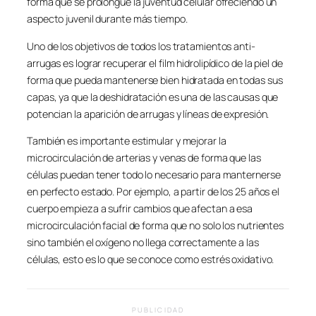
forma que se prolongue la juventud celular ofreciendo un
aspecto juvenil durante más tiempo.
Uno de los objetivos de todos los tratamientos anti-
arrugas es lograr recuperar el film hidrolipídico de la piel de
forma que pueda mantenerse bien hidratada en todas sus
capas, ya que la deshidratación es una de las causas que
potencian la aparición de arrugas y líneas de expresión.
También es importante estimular y mejorar la
microcirculación de arterias y venas de forma que las
células puedan tener todo lo necesario para manternerse
en perfecto estado. Por ejemplo, a partir de los 25 años el
cuerpo empieza a sufrir cambios que afectan a esa
microcirculación facial de forma que no solo los nutrientes
sino también el oxígeno no llega correctamente a las
células, esto es lo que se conoce como estrés oxidativo.
PUBLICIDAD