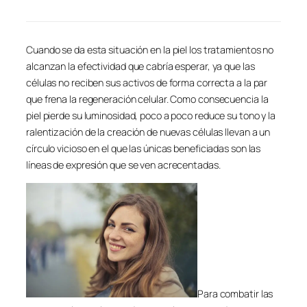
Cuando se da esta situación en la piel los tratamientos no
alcanzan la efectividad que cabría esperar, ya que las
células no reciben sus activos de forma correcta a la par
que frena la regeneración celular. Como consecuencia la
piel pierde su luminosidad, poco a poco reduce su tono y la
ralentización de la creación de nuevas células llevan a un
círculo vicioso en el que las únicas beneficiadas son las
líneas de expresión que se ven acrecentadas.
Para combatir las