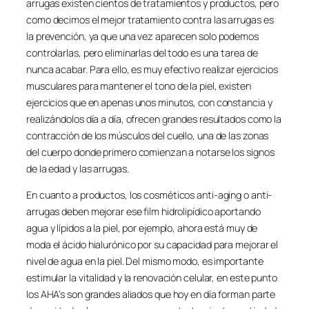
arrugas existen cientos de tratamientos y productos, pero
como decimos el mejor tratamiento contra las arrugas es
la prevención, ya que una vez aparecen solo podemos
controlarlas, pero eliminarlas del todo es una tarea de
nunca acabar. Para ello, es muy efectivo realizar ejercicios
musculares para mantener el tono de la piel, existen
ejercicios que en apenas unos minutos, con constancia y
realizándolos día a día, ofrecen grandes resultados como la
contracción de los músculos del cuello, una de las zonas
del cuerpo donde primero comienzan a notarse los signos
de la edad y las arrugas.
En cuanto a productos, los cosméticos anti-aging o anti-
arrugas deben mejorar ese film hidrolipídico aportando
agua y lípidos a la piel, por ejemplo, ahora está muy de
moda el ácido hialurónico por su capacidad para mejorar el
nivel de agua en la piel. Del mismo modo, es importante
estimular la vitalidad y la renovación celular, en este punto
los AHA’s son grandes aliados que hoy en día forman parte