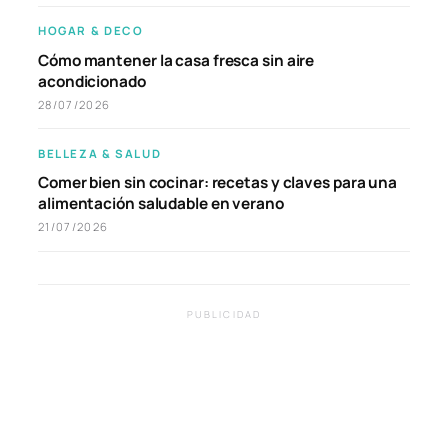
HOGAR & DECO
Cómo mantener la casa fresca sin aire
acondicionado
28/07/2026
BELLEZA & SALUD
Comer bien sin cocinar: recetas y claves para una
alimentación saludable en verano
21/07/2026
PUBLICIDAD