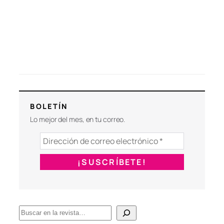
BOLETÍN
Lo mejor del mes, en tu correo.
B
u