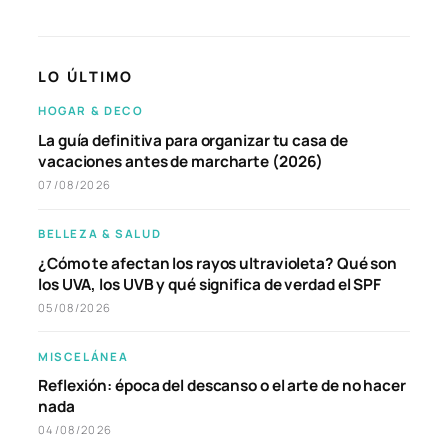
LO ÚLTIMO
HOGAR & DECO
La guía definitiva para organizar tu casa de
vacaciones antes de marcharte (2026)
07/08/2026
BELLEZA & SALUD
¿Cómo te afectan los rayos ultravioleta? Qué son
los UVA, los UVB y qué significa de verdad el SPF
05/08/2026
MISCELÁNEA
Reflexión: época del descanso o el arte de no hacer
nada
04/08/2026