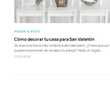
HOGAR & DECO
Cómo decorar tu casa para San Valentín
Se acerca la fecha más romántica del calendario. ¿Crees que ya 
puedes sorprender de verdad a tu pareja? Hazle un regalo…
11/02/2020