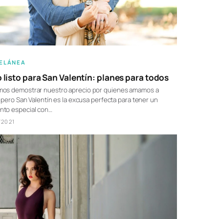
ELÁNEA
 listo para San Valentín: planes para todos
os demostrar nuestro aprecio por quienes amamos a
, pero San Valentín es la excusa perfecta para tener un
to especial con…
/2021