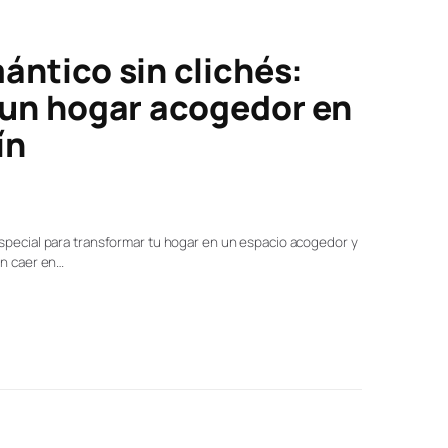
ántico sin clichés:
 un hogar acogedor en
ín
special para transformar tu hogar en un espacio acogedor y
in caer en…