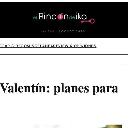
Nº 144 · AGOSTO 2026
OGAR & DECO
MISCELÁNEA
REVIEW & OPINIONES
 Valentín: planes para