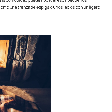
 de la comodidad puedes buscar esos pequeños
omo una trenza de espiga o unos labios con un ligero