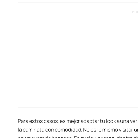
PU
Para estos casos, es mejor adaptar tu look a una ve
la caminata con comodidad. No es lo mismo visitar 