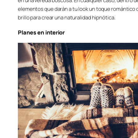
en una vereda boscosa. En cualquier caso, dentro
elementos que darán a tu look un toque romántico c
brillo para crear una naturalidad hipnótica.
Planes en interior