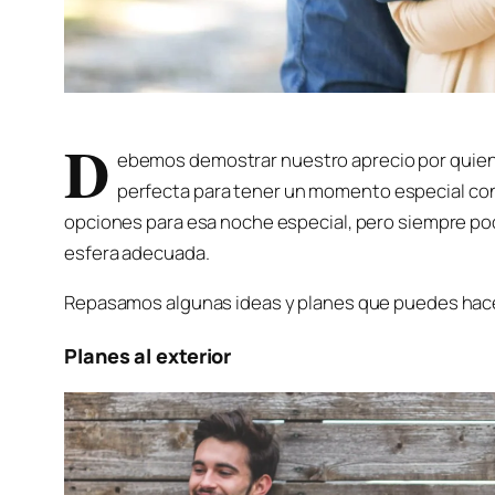
D
ebemos demostrar nuestro aprecio por quiene
perfecta para tener un momento especial con n
opciones para esa noche especial, pero siempre po
esfera adecuada.
Repasamos algunas ideas y planes que puedes hacer
Planes al exterior