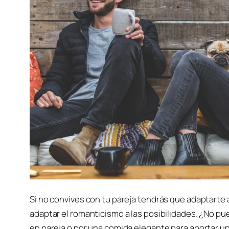
Si no convives con tu pareja tendrás que adaptarte a
adaptar el romanticismo a las posibilidades. ¿No 
en pareja o por una comida elegante para aportar 