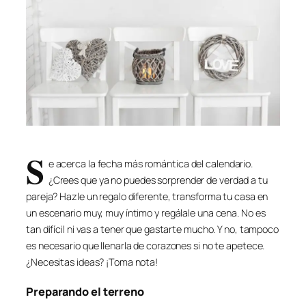
S
e acerca la fecha más romántica del calendario.
¿Crees que ya no puedes sorprender de verdad a tu
pareja? Hazle un regalo diferente, transforma tu casa en
un escenario muy, muy íntimo y regálale una cena. No es
tan difícil ni vas a tener que gastarte mucho. Y no, tampoco
es necesario que llenarla de corazones si no te apetece.
¿Necesitas ideas? ¡Toma nota!
Preparando el terreno