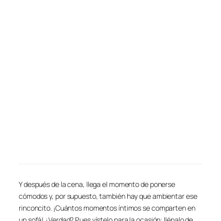
Y después de la cena, llega el momento de ponerse
cómodos y, por supuesto, también hay que ambientar ese
rinconcito. ¡Cuántos momentos íntimos se comparten en
un sofá! ¿Verdad? Pues vístelo para la ocasión: llénalo de