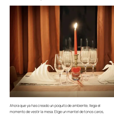
Ahora que ya has creado un poquito de ambiente, llega el
momento de vestir la mesa. Elige un mantel de tonos caros,