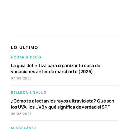
LO ÚLTIMO
HOGAR & DECO
La guía definitiva para organizar tu casa de
vacaciones antes de marcharte (2026)
07/08/2026
BELLEZA & SALUD
¿Cómo te afectan los rayos ultravioleta? Qué son
los UVA, los UVB y qué significa de verdad el SPF
05/08/2026
MISCELÁNEA