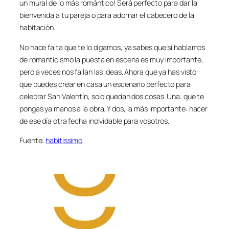
un mural de lo más romántico! Será perfecto para dar la
bienvenida a tu pareja o para adornar el cabecero de la
habitación.
No hace falta que te lo digamos, ya sabes que si hablamos
de romanticismo la puesta en escena es muy importante,
pero a veces nos fallan las ideas. Ahora que ya has visto
que puedes crear en casa un escenario perfecto para
celebrar San Valentín, solo quedan dos cosas. Una: que te
pongas ya manos a la obra. Y dos, la más importante: hacer
de ese día otra fecha inolvidable para vosotros.
Fuente:
habitissimo