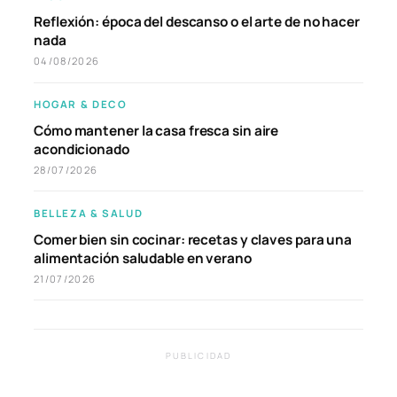
Reflexión: época del descanso o el arte de no hacer
nada
04/08/2026
HOGAR & DECO
Cómo mantener la casa fresca sin aire
acondicionado
28/07/2026
BELLEZA & SALUD
Comer bien sin cocinar: recetas y claves para una
alimentación saludable en verano
21/07/2026
PUBLICIDAD