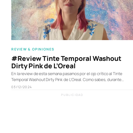
REVIEW & OPINIONES
#Review Tinte Temporal Washout
Dirty Pink de L’Oreal
En la review de esta semana pasamos por el ojo crítico al Tinte
Temporal Washout Dirty Pink de L’Oreal. Como sabes, durante…
03/12/2024
PUBLICIDAD