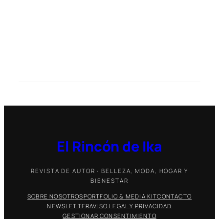
El Rincón de Ika
REVISTA DE AUTOR · BELLEZA, MODA, HOGAR Y
BIENESTAR
SOBRE NOSOTROS
PORTFOLIO & MEDIA KIT
CONTACTO
NEWSLETTER
AVISO LEGAL Y PRIVACIDAD
GESTIONAR CONSENTIMIENTO