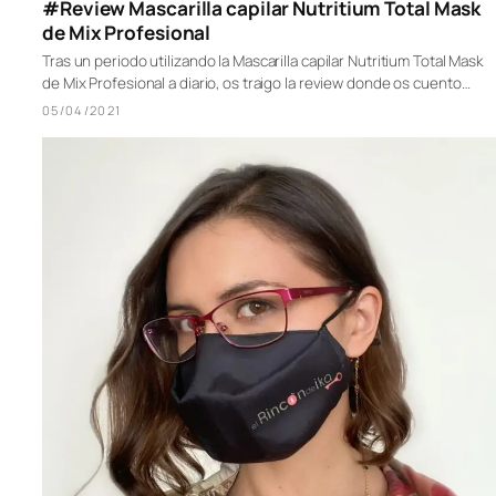
#Review Mascarilla capilar Nutritium Total Mask
de Mix Profesional
Tras un periodo utilizando la Mascarilla capilar Nutritium Total Mask
de Mix Profesional a diario, os traigo la review donde os cuento…
05/04/2021