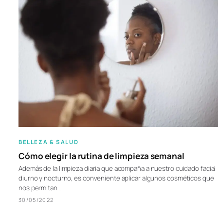
BELLEZA & SALUD
Cómo elegir la rutina de limpieza semanal
Además de la limpieza diaria que acompaña a nuestro cuidado facial
diurno y nocturno, es conveniente aplicar algunos cosméticos que
nos permitan…
30/05/2022