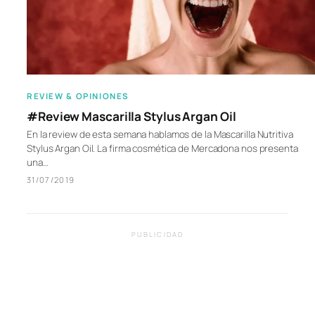
REVIEW & OPINIONES
#Review Mascarilla Stylus Argan Oil
En la review de esta semana hablamos de la Mascarilla Nutritiva
Stylus Argan Oil. La firma cosmética de Mercadona nos presenta
una…
31/07/2019
PUBLICIDAD