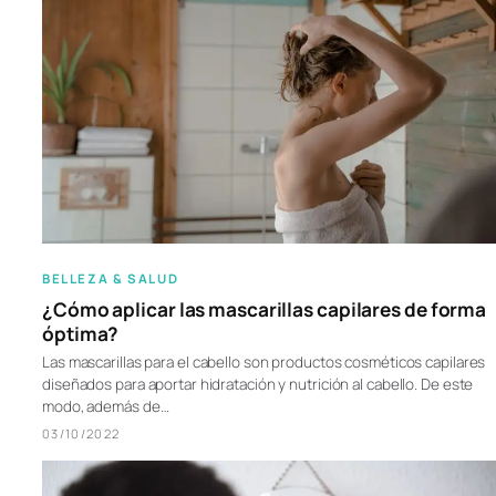
BELLEZA & SALUD
¿Cómo aplicar las mascarillas capilares de forma
óptima?
Las mascarillas para el cabello son productos cosméticos capilares
diseñados para aportar hidratación y nutrición al cabello. De este
modo, además de…
03/10/2022