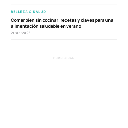
BELLEZA & SALUD
Comer bien sin cocinar: recetas y claves para una
alimentación saludable en verano
21/07/2026
PUBLICIDAD