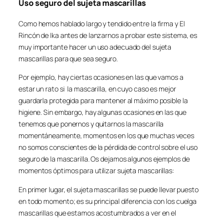
Uso seguro del sujeta mascarillas
Como hemos hablado largo y tendido entre la firma y El
Rincón de Ika antes de lanzarnos a probar este sistema, es
muy importante hacer un uso adecuado del sujeta
mascarillas para que sea seguro.
Por ejemplo, hay ciertas ocasiones en las que vamos a
estar un rato si la mascarilla, en cuyo caso es mejor
guardarla protegida para mantener al máximo posible la
higiene. Sin embargo, hay algunas ocasiones en las que
tenemos que ponernos y quitarnos la mascarilla
momentáneamente, momentos en los que muchas veces
no somos conscientes de la pérdida de control sobre el uso
seguro de la mascarilla. Os dejamos algunos ejemplos de
momentos óptimos para utilizar sujeta mascarillas:
En primer lugar, el sujeta mascarillas se puede llevar puesto
en todo momento; es su principal diferencia con los cuelga
mascarillas que estamos acostumbrados a ver en el