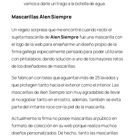
vamos a darle un trago a la botella de agua.
Mascarillas Alen Siempre
Un regalo sorpresa que me encontré cuando recibí el
sujeta mascarilla de
Alen Siempre
fue una mascarilla con
el logo de la web para enseñarme un diseño propio de la
firma gallega especialmente pensado para poder utilizarse
con pintalabios; dando solución a uno de los mayores retos
de los diseñadores de mascarillas.
Se fabrican con telas que aguantan más de 25 lavados y
que protegen tanto hacia el exterior como el interior. Las
mascarillas de Alen Siempre son muy agradables de llevar
al no agobiar tanto en el rostro; además, también se evita
parte del irritante roce con la piel de la mascarilla.
Actualmente la firma no posee mascarillas al público en
formato de colección en su web porque realiza muchos
diseños personalizados. De hecho, tanto las mascarillas