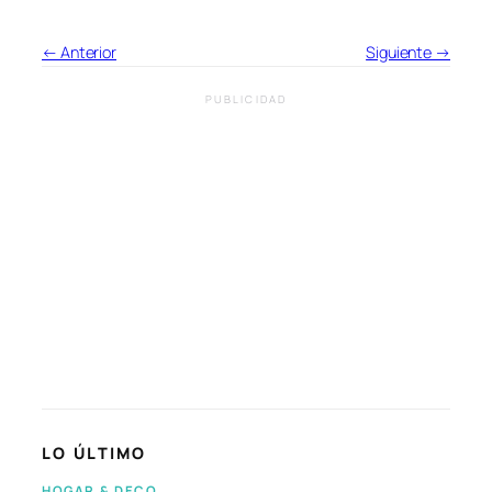
← Anterior
Siguiente →
PUBLICIDAD
LO ÚLTIMO
HOGAR & DECO