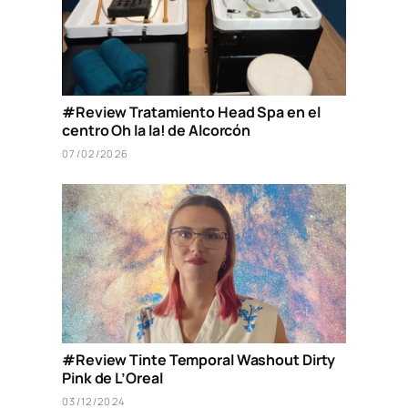
#Review Tratamiento Head Spa en el
centro Oh la la! de Alcorcón
07/02/2026
#Review Tinte Temporal Washout Dirty
Pink de L’Oreal
03/12/2024