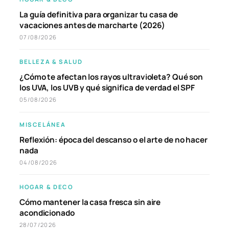
La guía definitiva para organizar tu casa de
vacaciones antes de marcharte (2026)
07/08/2026
BELLEZA & SALUD
¿Cómo te afectan los rayos ultravioleta? Qué son
los UVA, los UVB y qué significa de verdad el SPF
05/08/2026
MISCELÁNEA
Reflexión: época del descanso o el arte de no hacer
nada
04/08/2026
HOGAR & DECO
Cómo mantener la casa fresca sin aire
acondicionado
28/07/2026