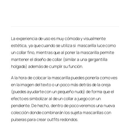
La experiencia de uso es muy cómoda y visualmente
estética, ya que cuando se utiliza si mascarilla luce como
un collar fino, mientras que al poner la mascarilla permite
mantener el diseño de collar (similar a una gargantilla
holgada) además de cumplir su función.
A la hora de colocar la mascarilla puedes ponerla como ves
en la imagen del texto o un poco más detrás de la oreja
(puedes ayudarte con un pequeño nudo) de forma que el
efecto es simbolizar al de un collar a juego con un
pendiente. De hecho, dentro de poco veremos una nueva
colección donde combinarán los sujeta mascarillas con
pulseras para crear outfits redondos.