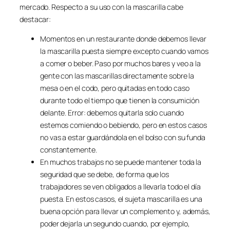
mercado. Respecto a su uso con la mascarilla cabe
destacar:
Momentos en un restaurante donde debemos llevar
la mascarilla puesta siempre excepto cuando vamos
a comer o beber. Paso por muchos bares y veo a la
gente con las mascarillas directamente sobre la
mesa o en el codo, pero quitadas en todo caso
durante todo el tiempo que tienen la consumición
delante. Error: debemos quitarla solo cuando
estemos comiendo o bebiendo, pero en estos casos
no vas a estar guardándola en el bolso con su funda
constantemente.
En muchos trabajos no se puede mantener toda la
seguridad que se debe, de forma que los
trabajadores se ven obligados a llevarla todo el día
puesta. En estos casos, el sujeta mascarilla es una
buena opción para llevar un complemento y, además,
poder dejarla un segundo cuando, por ejemplo,