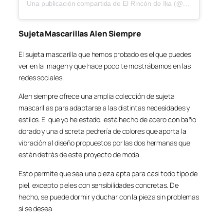
Una publicación compartida de El Rincón de Ika (@elrincondeika)
Sujeta Mascarillas Alen Siempre
El sujeta mascarilla que hemos probado es el que puedes
ver en la imagen y que hace poco te mostrábamos en las
redes sociales.
Alen siempre ofrece una amplia colección de sujeta
mascarillas para adaptarse a las distintas necesidades y
estilos. El que yo he estado, está hecho de acero con baño
dorado y una discreta pedrería de colores que aporta la
vibración al diseño propuestos por las dos hermanas que
están detrás de este proyecto de moda.
Esto permite que sea una pieza apta para casi todo tipo de
piel, excepto pieles con sensibilidades concretas. De
hecho, se puede dormir y duchar con la pieza sin problemas
si se desea.