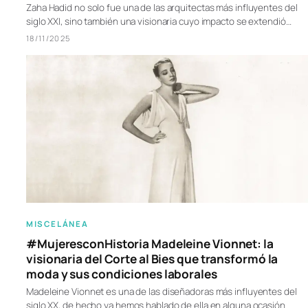
Zaha Hadid no solo fue una de las arquitectas más influyentes del
siglo XXI, sino también una visionaria cuyo impacto se extendió…
18/11/2025
MISCELÁNEA
#MujeresconHistoria Madeleine Vionnet: la
visionaria del Corte al Bies que transformó la
moda y sus condiciones laborales
Madeleine Vionnet es una de las diseñadoras más influyentes del
siglo XX, de hecho ya hemos hablado de ella en alguna ocasión.…