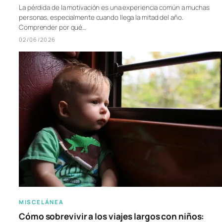
La pérdida de la motivación es una experiencia común a muchas
personas, especialmente cuando llega la mitad del año.
Comprender por qué…
02/06/2026
MISCELÁNEA
Cómo sobrevivir a los viajes largos con niños: