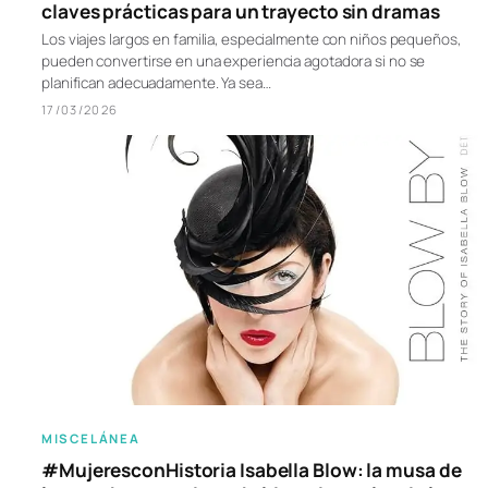
claves prácticas para un trayecto sin dramas
Los viajes largos en familia, especialmente con niños pequeños,
pueden convertirse en una experiencia agotadora si no se
planifican adecuadamente. Ya sea…
17/03/2026
MISCELÁNEA
#MujeresconHistoria Isabella Blow: la musa de