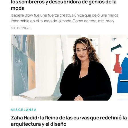
los sombreros y descubridora de genios de la
moda
Isabella Blow fue una fuerza creativa única que dejó una marca
imborrable en el mundo de la moda. Como editora, estilista y…
30/12/2025
MISCELÁNEA
Zaha Hadid: la Reina de las curvas que redefinió la
arquitectura y el diseño