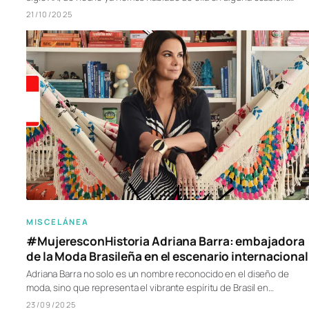
21/10/2025
MISCELÁNEA
#MujeresconHistoria Adriana Barra: embajadora
de la Moda Brasileña en el escenario internacional
Adriana Barra no solo es un nombre reconocido en el diseño de
moda, sino que representa el vibrante espíritu de Brasil en…
23/09/2025