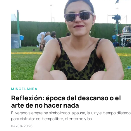
MISCELÁNEA
Reflexión: época del descanso o el
arte de no hacer nada
El verano siempre ha simbolizado la pausa, la luz y el tiempo dilatado
para disfrutar del tiempo libre, el entorno y las…
04/08/2026