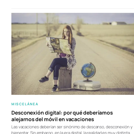
MISCELÁNEA
Desconexión digital: por qué deberíamos
alejarnos del móvil en vacaciones
Las vacaciones deberían ser sinónimo de descanso, desconexión y
bienestar. Sin embargo, en la era digital, la realidad es muy distinta.