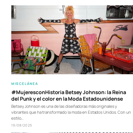
MISCELÁNEA
#MujeresconHistoria Betsey Johnson: la Reina
del Punk y el color en la Moda Estadounidense
Betsey Johnson es una de las diseñadoras más originales y
vibrantes que ha transformado la moda en Estados Unidos. Con un
estilo…
19/08/2025