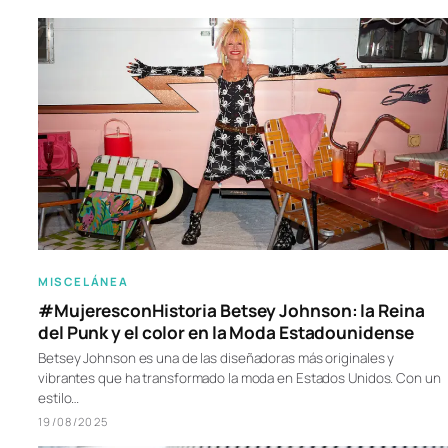
MISCELÁNEA
#MujeresconHistoria Betsey Johnson: la Reina
del Punk y el color en la Moda Estadounidense
Betsey Johnson es una de las diseñadoras más originales y
vibrantes que ha transformado la moda en Estados Unidos. Con un
estilo…
19/08/2025