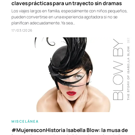
claves prácticas para un trayecto sin dramas
Los viajes largos en familia, especialmente con niños pequeños,
pueden convertirse en una experiencia agotadora si no se
planifican adecuadamente. Ya sea…
17/03/2026
MISCELÁNEA
#MujeresconHistoria Isabella Blow: la musa de