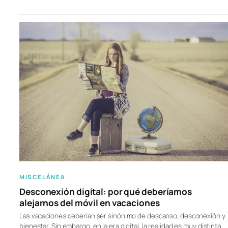
MISCELÁNEA
Desconexión digital: por qué deberíamos
alejarnos del móvil en vacaciones
Las vacaciones deberían ser sinónimo de descanso, desconexión y
bienestar. Sin embargo, en la era digital, la realidad es muy distinta.