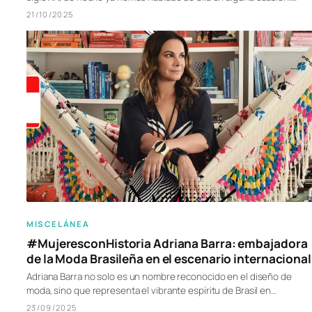
21/10/2025
MISCELÁNEA
#MujeresconHistoria Adriana Barra: embajadora
de la Moda Brasileña en el escenario internacional
Adriana Barra no solo es un nombre reconocido en el diseño de
moda, sino que representa el vibrante espíritu de Brasil en…
23/09/2025