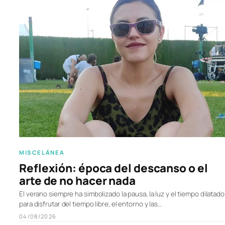
MISCELÁNEA
Reflexión: época del descanso o el
arte de no hacer nada
El verano siempre ha simbolizado la pausa, la luz y el tiempo dilatado
para disfrutar del tiempo libre, el entorno y las…
04/08/2026