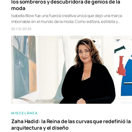
los sombreros y descubridora de genios de la
moda
Isabella Blow fue una fuerza creativa única que dejó una marca
imborrable en el mundo de la moda. Como editora, estilista y…
30/12/2025
MISCELÁNEA
Zaha Hadid: la Reina de las curvas que redefinió la
arquitectura y el diseño