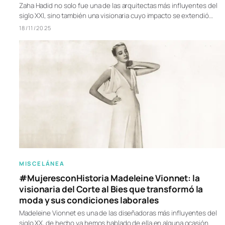
Zaha Hadid no solo fue una de las arquitectas más influyentes del
siglo XXI, sino también una visionaria cuyo impacto se extendió…
18/11/2025
MISCELÁNEA
#MujeresconHistoria Madeleine Vionnet: la
visionaria del Corte al Bies que transformó la
moda y sus condiciones laborales
Madeleine Vionnet es una de las diseñadoras más influyentes del
siglo XX, de hecho ya hemos hablado de ella en alguna ocasión.…