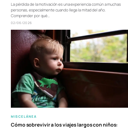
La pérdida de la motivación es una experiencia común a muchas
personas, especialmente cuando llega la mitad del año.
Comprender por qué…
02/06/2026
MISCELÁNEA
Cómo sobrevivir a los viajes largos con niños: