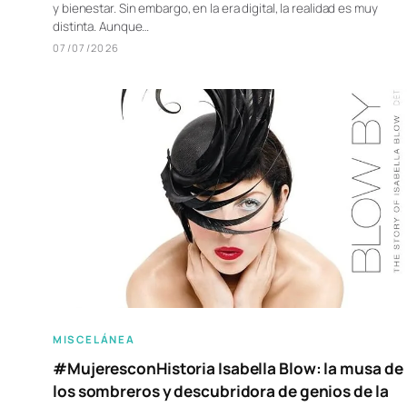
y bienestar. Sin embargo, en la era digital, la realidad es muy
distinta. Aunque…
07/07/2026
MISCELÁNEA
#MujeresconHistoria Isabella Blow: la musa de
los sombreros y descubridora de genios de la