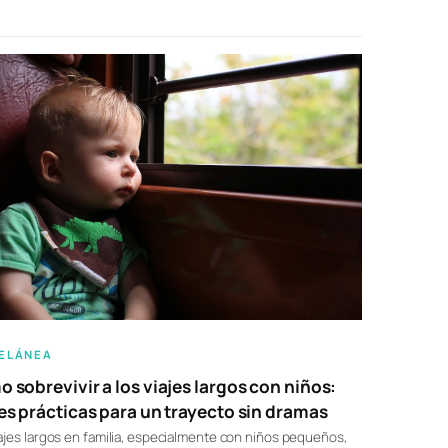
ELÁNEA
 sobrevivir a los viajes largos con niños:
es prácticas para un trayecto sin dramas
ajes largos en familia, especialmente con niños pequeños,