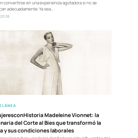
 convertirse en una experiencia agotadora si no se
fican adecuadamente. Ya sea…
/2026
ELÁNEA
eresconHistoria Madeleine Vionnet: la
onaria del Corte al Bies que transformó la
 y sus condiciones laborales