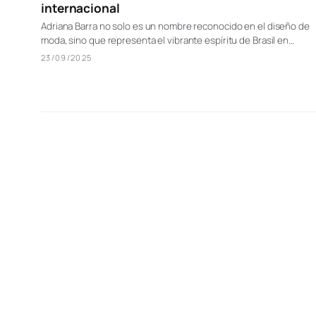
internacional
Adriana Barra no solo es un nombre reconocido en el diseño de
moda, sino que representa el vibrante espíritu de Brasil en…
23/09/2025