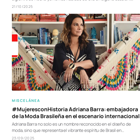
21/10/2025
MISCELÁNEA
#MujeresconHistoria Adriana Barra: embajadora
de la Moda Brasileña en el escenario internacional
Adriana Barra no solo es un nombre reconocido en el diseño de
moda, sino que representa el vibrante espíritu de Brasil en…
23/09/2025