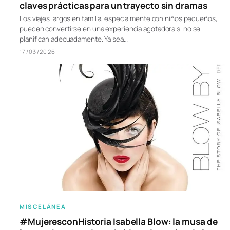
claves prácticas para un trayecto sin dramas
Los viajes largos en familia, especialmente con niños pequeños,
pueden convertirse en una experiencia agotadora si no se
planifican adecuadamente. Ya sea…
17/03/2026
MISCELÁNEA
#MujeresconHistoria Isabella Blow: la musa de