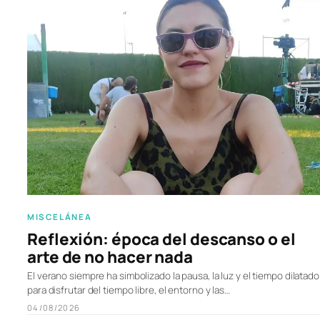
MISCELÁNEA
Reflexión: época del descanso o el
arte de no hacer nada
El verano siempre ha simbolizado la pausa, la luz y el tiempo dilatado
para disfrutar del tiempo libre, el entorno y las…
04/08/2026