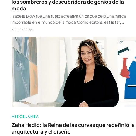
los sombreros y descubridora de genios de la
moda
Isabella Blow fue una fuerza creativa única que dejó una marca
imborrable en el mundo de la moda. Como editora, estilista y…
30/12/2025
MISCELÁNEA
Zaha Hadid: la Reina de las curvas que redefinió la
arquitectura y el diseño