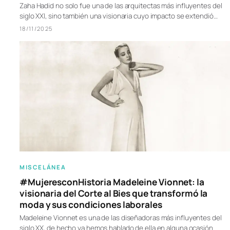
Zaha Hadid no solo fue una de las arquitectas más influyentes del
siglo XXI, sino también una visionaria cuyo impacto se extendió…
18/11/2025
MISCELÁNEA
#MujeresconHistoria Madeleine Vionnet: la
visionaria del Corte al Bies que transformó la
moda y sus condiciones laborales
Madeleine Vionnet es una de las diseñadoras más influyentes del
siglo XX, de hecho ya hemos hablado de ella en alguna ocasión.…