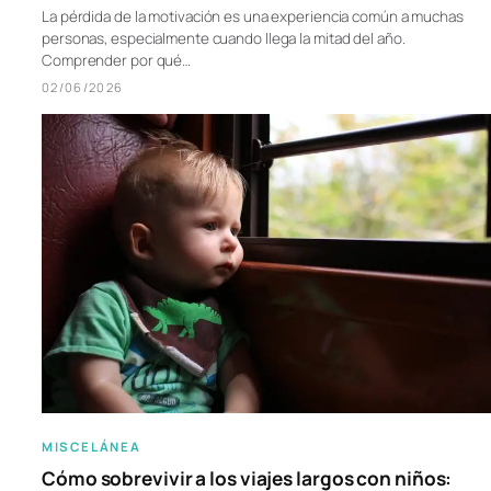
La pérdida de la motivación es una experiencia común a muchas
personas, especialmente cuando llega la mitad del año.
Comprender por qué…
02/06/2026
MISCELÁNEA
Cómo sobrevivir a los viajes largos con niños: