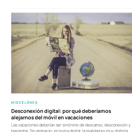
MISCELÁNEA
Desconexión digital: por qué deberíamos
alejarnos del móvil en vacaciones
Las vacaciones deberían ser sinónimo de descanso, desconexión y
bienestar. Sin embargo, en la era digital, la realidad es muy distinta.