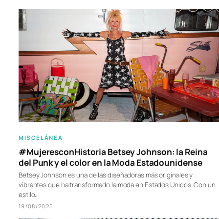
MISCELÁNEA
#MujeresconHistoria Betsey Johnson: la Reina
del Punk y el color en la Moda Estadounidense
Betsey Johnson es una de las diseñadoras más originales y
vibrantes que ha transformado la moda en Estados Unidos. Con un
estilo…
19/08/2025