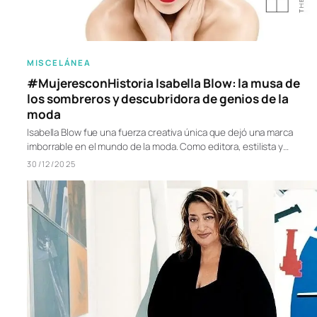
MISCELÁNEA
#MujeresconHistoria Isabella Blow: la musa de
los sombreros y descubridora de genios de la
moda
Isabella Blow fue una fuerza creativa única que dejó una marca
imborrable en el mundo de la moda. Como editora, estilista y…
30/12/2025