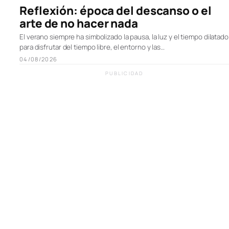
Reflexión: época del descanso o el
arte de no hacer nada
El verano siempre ha simbolizado la pausa, la luz y el tiempo dilatado
para disfrutar del tiempo libre, el entorno y las…
04/08/2026
PUBLICIDAD