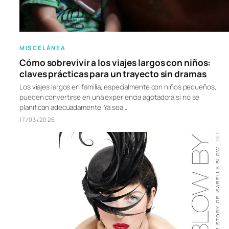
MISCELÁNEA
Cómo sobrevivir a los viajes largos con niños:
claves prácticas para un trayecto sin dramas
Los viajes largos en familia, especialmente con niños pequeños,
pueden convertirse en una experiencia agotadora si no se
planifican adecuadamente. Ya sea…
17/03/2026