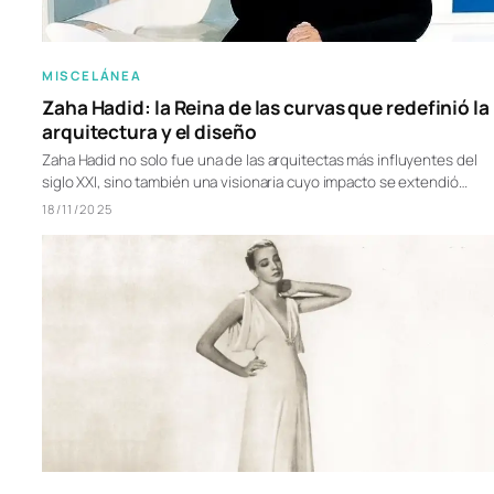
MISCELÁNEA
Zaha Hadid: la Reina de las curvas que redefinió la
arquitectura y el diseño
Zaha Hadid no solo fue una de las arquitectas más influyentes del
siglo XXI, sino también una visionaria cuyo impacto se extendió…
18/11/2025