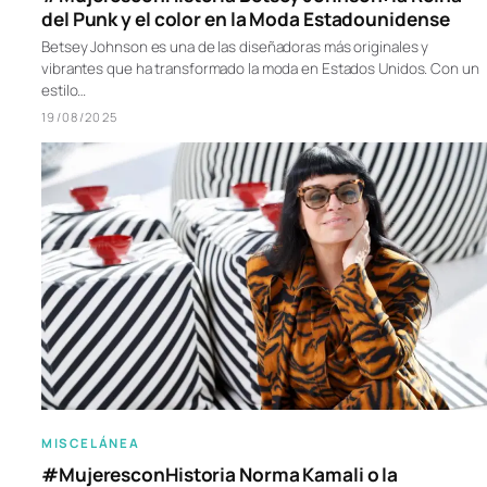
del Punk y el color en la Moda Estadounidense
Betsey Johnson es una de las diseñadoras más originales y
vibrantes que ha transformado la moda en Estados Unidos. Con un
estilo…
19/08/2025
MISCELÁNEA
#MujeresconHistoria Norma Kamali o la