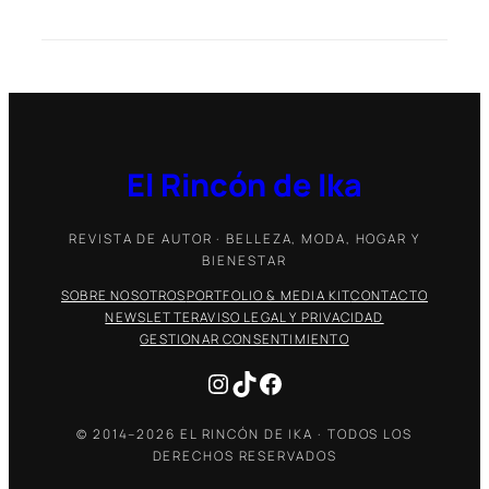
El Rincón de Ika
REVISTA DE AUTOR · BELLEZA, MODA, HOGAR Y
BIENESTAR
SOBRE NOSOTROS
PORTFOLIO & MEDIA KIT
CONTACTO
NEWSLETTER
AVISO LEGAL Y PRIVACIDAD
GESTIONAR CONSENTIMIENTO
Instagram
TikTok
Facebook
© 2014–2026 EL RINCÓN DE IKA · TODOS LOS
DERECHOS RESERVADOS