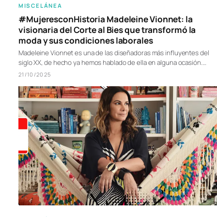
MISCELÁNEA
#MujeresconHistoria Madeleine Vionnet: la
visionaria del Corte al Bies que transformó la
moda y sus condiciones laborales
Madeleine Vionnet es una de las diseñadoras más influyentes del
siglo XX, de hecho ya hemos hablado de ella en alguna ocasión.…
21/10/2025