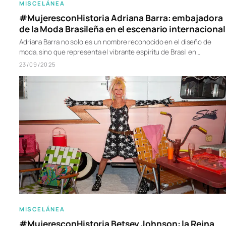
MISCELÁNEA
#MujeresconHistoria Adriana Barra: embajadora
de la Moda Brasileña en el escenario internacional
Adriana Barra no solo es un nombre reconocido en el diseño de
moda, sino que representa el vibrante espíritu de Brasil en…
23/09/2025
MISCELÁNEA
#MujeresconHistoria Betsey Johnson: la Reina