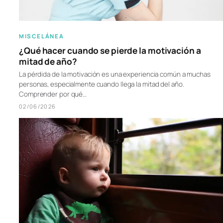
MISCELÁNEA
¿Qué hacer cuando se pierde la motivación a
mitad de año?
La pérdida de la motivación es una experiencia común a muchas
personas, especialmente cuando llega la mitad del año.
Comprender por qué…
02/06/2026