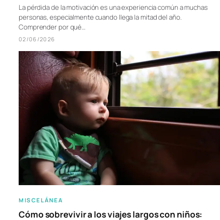
La pérdida de la motivación es una experiencia común a muchas
personas, especialmente cuando llega la mitad del año.
Comprender por qué…
02/06/2026
MISCELÁNEA
Cómo sobrevivir a los viajes largos con niños: