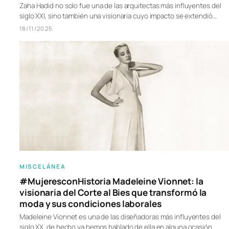
Zaha Hadid no solo fue una de las arquitectas más influyentes del
siglo XXI, sino también una visionaria cuyo impacto se extendió…
18/11/2025
MISCELÁNEA
#MujeresconHistoria Madeleine Vionnet: la
visionaria del Corte al Bies que transformó la
moda y sus condiciones laborales
Madeleine Vionnet es una de las diseñadoras más influyentes del
siglo XX, de hecho ya hemos hablado de ella en alguna ocasión.…