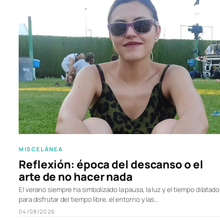
MISCELÁNEA
Reflexión: época del descanso o el
arte de no hacer nada
El verano siempre ha simbolizado la pausa, la luz y el tiempo dilatado
para disfrutar del tiempo libre, el entorno y las…
04/08/2026