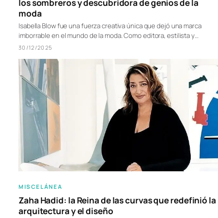
los sombreros y descubridora de genios de la
moda
Isabella Blow fue una fuerza creativa única que dejó una marca
imborrable en el mundo de la moda. Como editora, estilista y…
30/12/2025
MISCELÁNEA
Zaha Hadid: la Reina de las curvas que redefinió la
arquitectura y el diseño