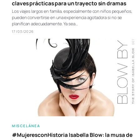
claves prácticas para un trayecto sin dramas
Los viajes largos en familia, especialmente con niños pequeños,
pueden convertirse en una experiencia agotadora si no se
planifican adecuadamente. Ya sea…
17/03/2026
MISCELÁNEA
#MujeresconHistoria Isabella Blow: la musa de