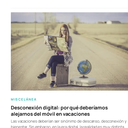
MISCELÁNEA
Desconexión digital: por qué deberíamos
alejarnos del móvil en vacaciones
Las vacaciones deberían ser sinónimo de descanso, desconexión y
bienestar. Sin embargo, en la era digital, la realidad es muy distinta.