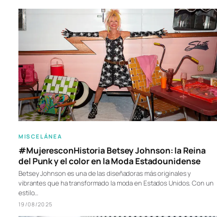
MISCELÁNEA
#MujeresconHistoria Betsey Johnson: la Reina
del Punk y el color en la Moda Estadounidense
Betsey Johnson es una de las diseñadoras más originales y
vibrantes que ha transformado la moda en Estados Unidos. Con un
estilo…
19/08/2025