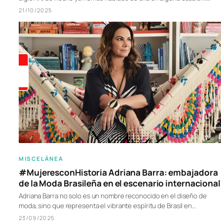
21/10/2025
MISCELÁNEA
#MujeresconHistoria Adriana Barra: embajadora
de la Moda Brasileña en el escenario internacional
Adriana Barra no solo es un nombre reconocido en el diseño de
moda, sino que representa el vibrante espíritu de Brasil en…
23/09/2025