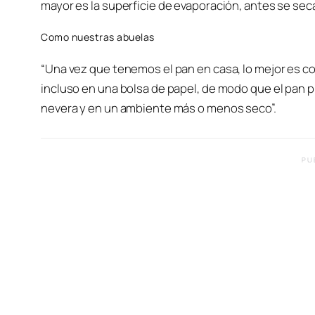
mayor es la superficie de evaporación, antes se sec
Como nuestras abuelas
“Una vez que tenemos el pan en casa, lo mejor es co
incluso en una bolsa de papel, de modo que el pan pu
nevera y en un ambiente más o menos seco”.
PU