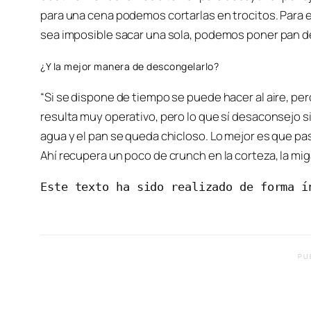
para una cena podemos cortarlas en trocitos. Para e
sea imposible sacar una sola, podemos poner pan de
¿Y la mejor manera de descongelarlo?
“Si se dispone de tiempo se puede hacer al aire, per
resulta muy operativo, pero lo que sí desaconsejo 
agua y el pan se queda chicloso. Lo mejor es que pase
Ahí recupera un poco de crunch en la corteza, la mig
Este texto ha sido realizado de forma í
PU