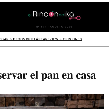
Nº 144 · AGOSTO 2026
OGAR & DECO
MISCELÁNEA
REVIEW & OPINIONES
rvar el pan en casa