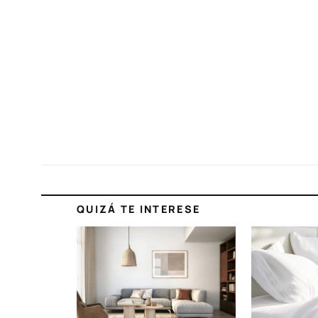
QUIZÁ TE INTERESE