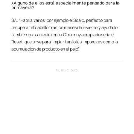
¿Alguno de ellos está especialmente pensado para la
primavera?
SA: “Habría varios, por ejemplo el Scalp, perfecto para
recuperar el cabello tras los meses de invierno y ayudarlo
también en su crecimiento. Otro muy apropiado sería el
Reset, que sirve para limpiar tanto las impurezas como la
acumulación de producto en el pelo”.
PUBLICIDAD