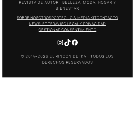
REVISTA DE AUTOR · BELLEZA, MODA, HOGAR Y
BIENESTAR
SOBRE NOSOTROS
PORTFOLIO & MEDIA KIT
CONTACTO
NEWSLETTER
AVISO LEGAL Y PRIVACIDAD
GESTIONAR CONSENTIMIENTO
Instagram
TikTok
Facebook
© 2014–2026 EL RINCÓN DE IKA · TODOS LOS
DERECHOS RESERVADOS