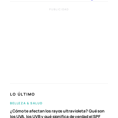
PUBLICIDAD
LO ÚLTIMO
BELLEZA & SALUD
¿Cómo te afectan los rayos ultravioleta? Qué son
los UVA, los UVB y qué significa de verdad el SPF