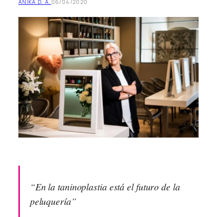
ANIKA D. A.
06/04/2020
“En la taninoplastia está el futuro de la
peluquería”