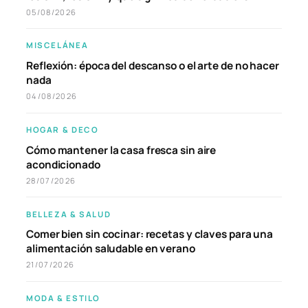
05/08/2026
MISCELÁNEA
Reflexión: época del descanso o el arte de no hacer
nada
04/08/2026
HOGAR & DECO
Cómo mantener la casa fresca sin aire
acondicionado
28/07/2026
BELLEZA & SALUD
Comer bien sin cocinar: recetas y claves para una
alimentación saludable en verano
21/07/2026
MODA & ESTILO