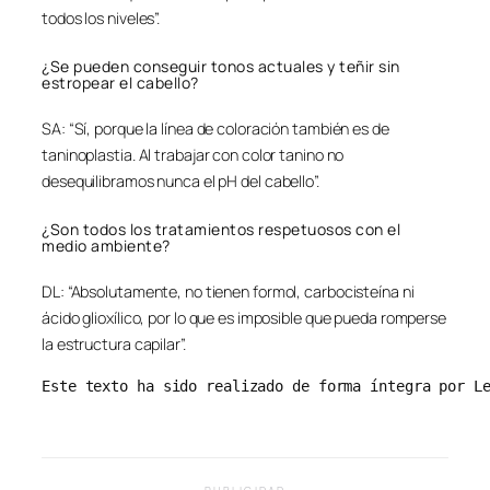
todos los niveles”.
¿Se pueden conseguir tonos actuales y teñir sin
estropear el cabello?
SA: “Sí, porque la línea de coloración también es de
taninoplastia. Al trabajar con color tanino no
desequilibramos nunca el pH del cabello”.
¿Son todos los tratamientos respetuosos con el
medio ambiente?
DL: “Absolutamente, no tienen formol, carbocisteína ni
ácido glioxílico, por lo que es imposible que pueda romperse
la estructura capilar”.
Este texto ha sido realizado de forma íntegra por L