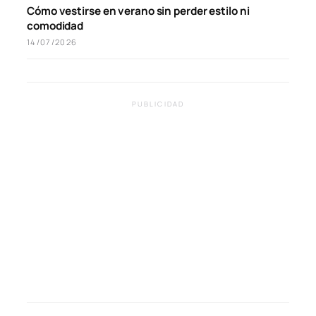
Cómo vestirse en verano sin perder estilo ni
comodidad
14/07/2026
PUBLICIDAD