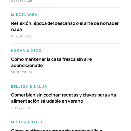
05/08/2026
MISCELÁNEA
Reflexión: época del descanso o el arte de no hacer
nada
04/08/2026
HOGAR & DECO
Cómo mantener la casa fresca sin aire
acondicionado
28/07/2026
BELLEZA & SALUD
Comer bien sin cocinar: recetas y claves para una
alimentación saludable en verano
21/07/2026
MODA & ESTILO
Cómo vestirse en verano sin perder estilo ni