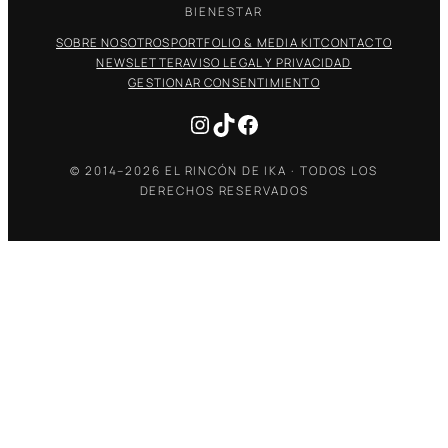
BIENESTAR
SOBRE NOSOTROS
PORTFOLIO & MEDIA KIT
CONTACTO
NEWSLETTER
AVISO LEGAL Y PRIVACIDAD
GESTIONAR CONSENTIMIENTO
Instagram
TikTok
Facebook
© 2014–2026 EL RINCÓN DE IKA · TODOS LOS
DERECHOS RESERVADOS