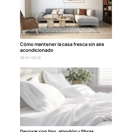
Cómo mantener la casa fresca sin aire
acondicionado
28/07/2026
Decorar con lino, algodón y fibras