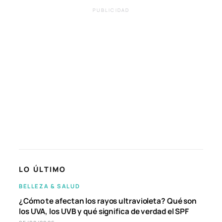
PUBLICIDAD
LO ÚLTIMO
BELLEZA & SALUD
¿Cómo te afectan los rayos ultravioleta? Qué son
los UVA, los UVB y qué significa de verdad el SPF