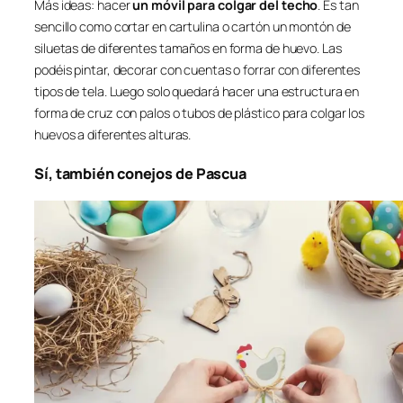
Más ideas: hacer
un móvil para colgar del techo
. Es tan
sencillo como cortar en cartulina o cartón un montón de
siluetas de diferentes tamaños en forma de huevo. Las
podéis pintar, decorar con cuentas o forrar con diferentes
tipos de tela. Luego solo quedará hacer una estructura en
forma de cruz con palos o tubos de plástico para colgar los
huevos a diferentes alturas.
Sí, también conejos de Pascua