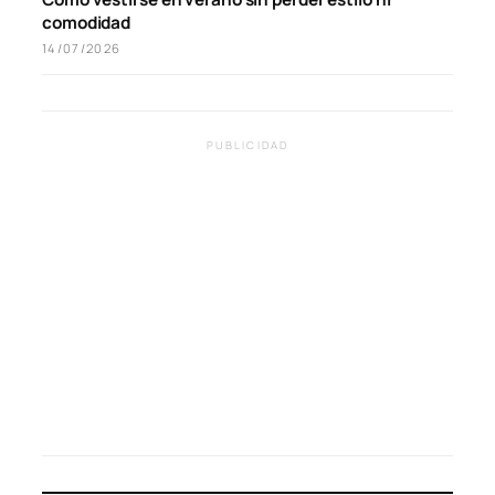
comodidad
14/07/2026
PUBLICIDAD