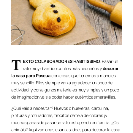
T
EXTO COLABORADORES HABITISSIMO
. Pasar un
rato muy divertido con los más pequeños y
decorar
la casa para Pascua
con cosas que tenemos a mano es
muy sencillo. Ellos siempre van a agradecer un poco de
actividad, y con algunos materiales muy simples y un poco
de imaginación vais a poder hacer auténticas maravillas.
¿Qué vais a necesitar? Huevos o hueveras, cartulina,
pinturas y rotuladores, trocitos de tela de colores ¡y
muchas ganas de pasar un rato estupendo en familia. ¿Os
animáis? Aquí van unas cuantas ideas para decorar la casa.