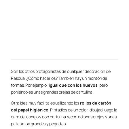
Son los otros protagonistas de cualquier decoración de
Pascua. ¿Cómo hacerlos? También hay un montón de
formas. Por ejemplo,
igual que con los huevos
, pero
poniéndoles unas grandes orejas de cartulina.
Otra idea muy facilita es utilizando los
rollos de cartón
del papel higiénico
. Pintadlos de un color, dibujad luego la
cara del conejo y con cartulina recortad unas orejas y unas
patas muy grandes y pegadlas.