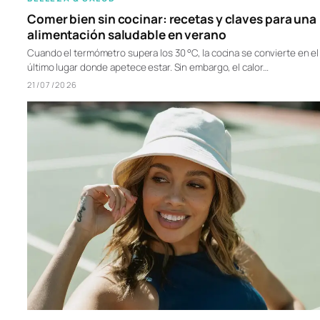
Comer bien sin cocinar: recetas y claves para una
alimentación saludable en verano
Cuando el termómetro supera los 30 °C, la cocina se convierte en el
último lugar donde apetece estar. Sin embargo, el calor…
21/07/2026