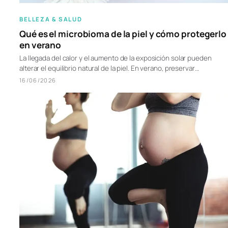
BELLEZA & SALUD
Qué es el microbioma de la piel y cómo protegerlo
en verano
La llegada del calor y el aumento de la exposición solar pueden
alterar el equilibrio natural de la piel. En verano, preservar…
16/06/2026