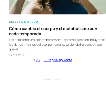
BELLEZA & SALUD
Cómo cambia el cuerpo y el metabolismo con
cada temporada
Las estaciones no solo transforman el entorno: también influyen en
los ritmos internos del cuerpo humano. La ciencia ha demostrado
que el…
07/04/2026
1
2
3
…
86
Página siguiente
PUBLICIDAD