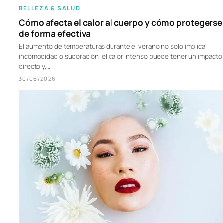
BELLEZA & SALUD
Cómo afecta el calor al cuerpo y cómo protegerse
de forma efectiva
El aumento de temperaturas durante el verano no solo implica
incomodidad o sudoración: el calor intenso puede tener un impacto
directo y,…
30/06/2026