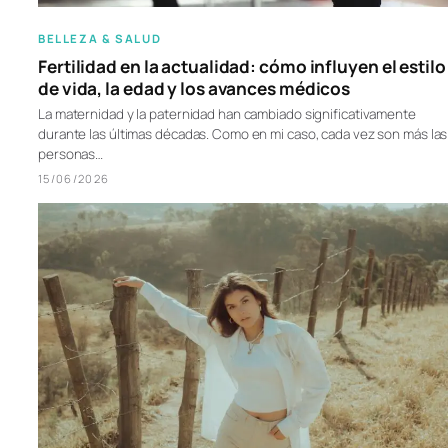
BELLEZA & SALUD
Fertilidad en la actualidad: cómo influyen el estilo
de vida, la edad y los avances médicos
La maternidad y la paternidad han cambiado significativamente
durante las últimas décadas. Como en mi caso, cada vez son más las
personas…
15/06/2026