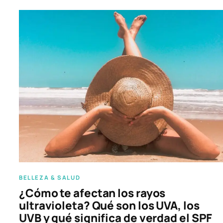
BELLEZA & SALUD
¿Cómo te afectan los rayos
ultravioleta? Qué son los UVA, los
UVB y qué significa de verdad el SPF