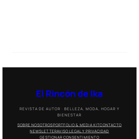
El Rincón de Ika
REVISTA DE AUTOR · BELLEZA, MODA, HOGAR Y
BIENESTAR
SOBRE NOSOTROS
PORTFOLIO & MEDIA KIT
CONTACTO
NEWSLETTER
AVISO LEGAL Y PRIVACIDAD
GESTIONAR CONSENTIMIENTO