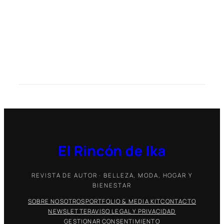
El Rincón de Ika
REVISTA DE AUTOR · BELLEZA, MODA, HOGAR Y
BIENESTAR
SOBRE NOSOTROS
PORTFOLIO & MEDIA KIT
CONTACTO
NEWSLETTER
AVISO LEGAL Y PRIVACIDAD
GESTIONAR CONSENTIMIENTO