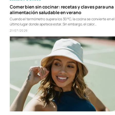
Comer bien sin cocinar: recetas y claves para una
alimentación saludable en verano
Cuando el termómetro supera los 30 °C, la cocina se convierte en el
último lugar donde apetece estar. Sin embargo, el calor…
21/07/2026