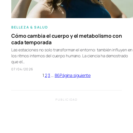
BELLEZA & SALUD
Cómo cambia el cuerpo y el metabolismo con
cada temporada
Las estaciones no solo transforman el entorno: también influyen en
los ritmos internos del cuerpo humano. La ciencia ha demostrado
que el…
07/04/2026
1
2
3
…
86
Página siguiente
PUBLICIDAD