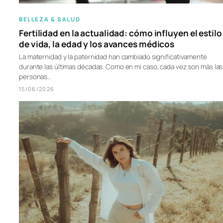
BELLEZA & SALUD
Fertilidad en la actualidad: cómo influyen el estilo
de vida, la edad y los avances médicos
La maternidad y la paternidad han cambiado significativamente
durante las últimas décadas. Como en mi caso, cada vez son más las
personas…
15/06/2026