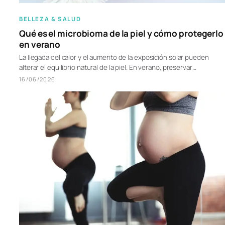
BELLEZA & SALUD
Qué es el microbioma de la piel y cómo protegerlo
en verano
La llegada del calor y el aumento de la exposición solar pueden
alterar el equilibrio natural de la piel. En verano, preservar…
16/06/2026