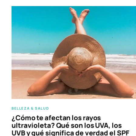
BELLEZA & SALUD
¿Cómo te afectan los rayos
ultravioleta? Qué son los UVA, los
UVB y qué significa de verdad el SPF