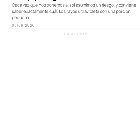
Cada vez que nos ponemos al sol asumimos un riesgo, y conviene
saber exactamente cuál. Los rayos ultravioleta son una porción
pequeña…
05/08/2026
PUBLICIDAD