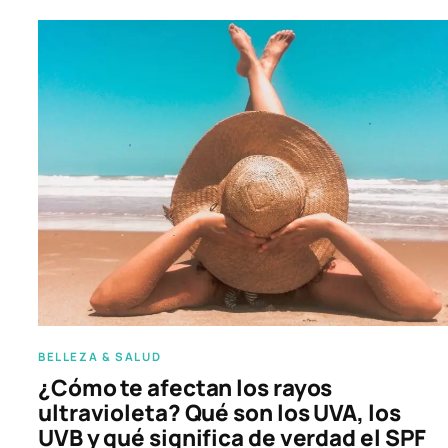
BELLEZA & SALUD
¿Cómo te afectan los rayos
ultravioleta? Qué son los UVA, los
UVB y qué significa de verdad el SPF