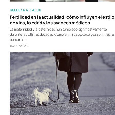
BELLEZA & SALUD
Fertilidad en la actualidad: cómo influyen el estilo
de vida, la edad y los avances médicos
La maternidad y la paternidad han cambiado significativamente
durante las últimas décadas. Como en mi caso, cada vez son más las
personas…
15/06/2026