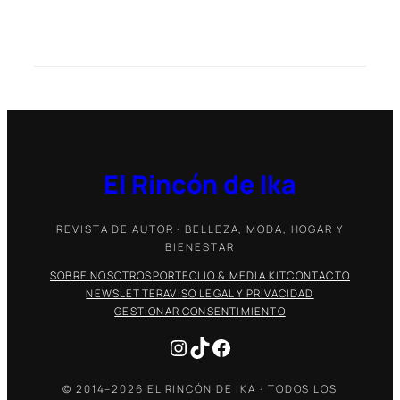
El Rincón de Ika
REVISTA DE AUTOR · BELLEZA, MODA, HOGAR Y
BIENESTAR
SOBRE NOSOTROS
PORTFOLIO & MEDIA KIT
CONTACTO
NEWSLETTER
AVISO LEGAL Y PRIVACIDAD
GESTIONAR CONSENTIMIENTO
Instagram
TikTok
Facebook
© 2014–2026 EL RINCÓN DE IKA · TODOS LOS