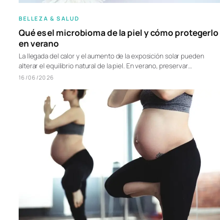
BELLEZA & SALUD
Qué es el microbioma de la piel y cómo protegerlo
en verano
La llegada del calor y el aumento de la exposición solar pueden
alterar el equilibrio natural de la piel. En verano, preservar…
16/06/2026