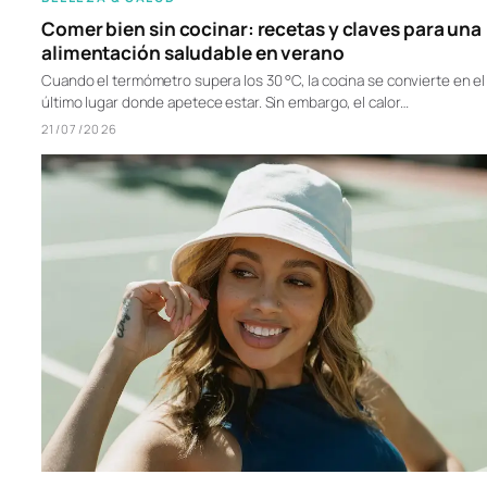
Comer bien sin cocinar: recetas y claves para una
alimentación saludable en verano
Cuando el termómetro supera los 30 °C, la cocina se convierte en el
último lugar donde apetece estar. Sin embargo, el calor…
21/07/2026