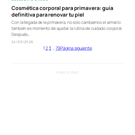
Cosmética corporal para primavera: guía
definitiva para renovar tu piel
Con la llegada de la primavera, no solo cambiamos el armario:
también es momento de ajustar la rutina de cuidado corporal.
Después…
24/03/2026
1
2
3
…
79
Página siguiente
PUBLICIDAD