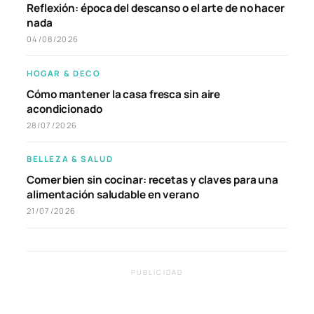
Reflexión: época del descanso o el arte de no hacer
nada
04/08/2026
HOGAR & DECO
Cómo mantener la casa fresca sin aire
acondicionado
28/07/2026
BELLEZA & SALUD
Comer bien sin cocinar: recetas y claves para una
alimentación saludable en verano
21/07/2026
PUBLICIDAD