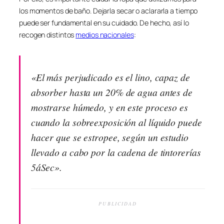
los momentos de baño. Dejarla secar o aclararla a tiempo
puede ser fundamental en su cuidado. De hecho, así lo
recogen distintos
medios nacionales
:
«El más perjudicado es el lino, capaz de
absorber hasta un 20% de agua antes de
mostrarse húmedo, y en este proceso es
cuando la sobreexposición al líquido puede
hacer que se estropee, según un estudio
llevado a cabo por la cadena de tintorerías
5áSec».
PUBLICIDAD