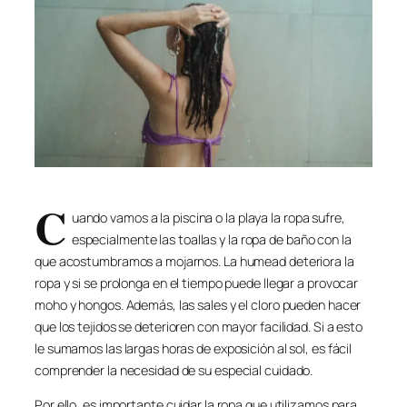
C
uando vamos a la piscina o la playa la ropa sufre,
especialmente las toallas y la ropa de baño con la
que acostumbramos a mojarnos. La humead deteriora la
ropa y si se prolonga en el tiempo puede llegar a provocar
moho y hongos. Además, las sales y el cloro pueden hacer
que los tejidos se deterioren con mayor facilidad. Si a esto
le sumamos las largas horas de exposición al sol, es fácil
comprender la necesidad de su especial cuidado.
Por ello, es importante cuidar la ropa que utilizamos para