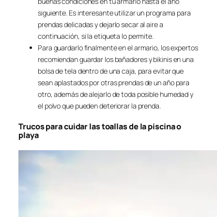
buenas condiciones en tu armario hasta el año
siguiente. Es interesante utilizar un programa para
prendas delicadas y dejarlo secar al aire a
continuación, si la etiqueta lo permite.
Para guardarlo finalmente en el armario, los expertos
recomiendan guardar los bañadores y bikinis en una
bolsa de tela dentro de una caja, para evitar que
sean aplastados por otras prendas de un año para
otro, además de alejarlo de toda posible humedad y
el polvo que pueden deteriorar la prenda.
Trucos para cuidar las toallas de la piscina o
playa