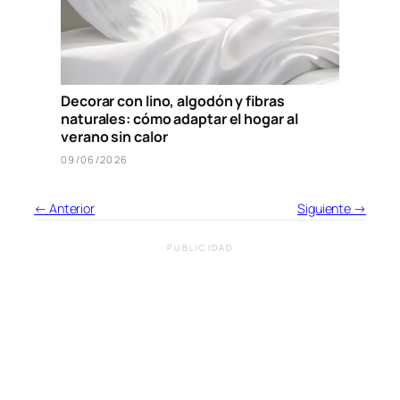
Decorar con lino, algodón y fibras
naturales: cómo adaptar el hogar al
verano sin calor
09/06/2026
← Anterior
Siguiente →
PUBLICIDAD