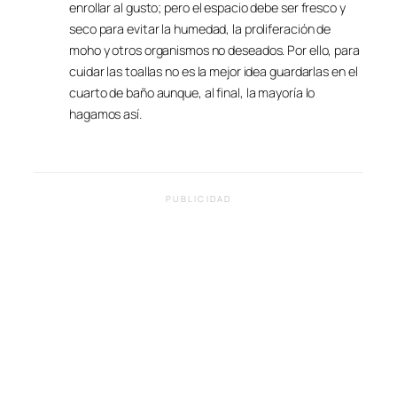
enrollar al gusto; pero el espacio debe ser fresco y
seco para evitar la humedad, la proliferación de
moho y otros organismos no deseados. Por ello, para
cuidar las toallas no es la mejor idea guardarlas en el
cuarto de baño aunque, al final, la mayoría lo
hagamos así.
PUBLICIDAD