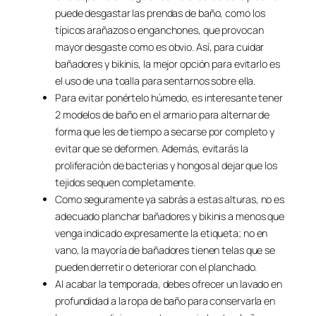
puede desgastar las prendas de baño, como los
típicos arañazos o enganchones, que provocan
mayor desgaste como es obvio. Así, para cuidar
bañadores y bikinis, la mejor opción para evitarlo es
el uso de una toalla para sentarnos sobre ella.
Para evitar ponértelo húmedo, es interesante tener
2 modelos de baño en el armario para alternar de
forma que les de tiempo a secarse por completo y
evitar que se deformen. Además, evitarás la
proliferación de bacterias y hongos al dejar que los
tejidos sequen completamente.
Como seguramente ya sabrás a estas alturas, no es
adecuado planchar bañadores y bikinis a menos que
venga indicado expresamente la etiqueta; no en
vano, la mayoría de bañadores tienen telas que se
pueden derretir o deteriorar con el planchado.
Al acabar la temporada, debes ofrecer un lavado en
profundidad a la ropa de baño para conservarla en