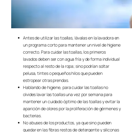
Antes de utilizar las toallas, lávalas en la lavadora en
un programa corto para mantener un nivel de higiene
correcto. Para cuidar las toallas, los primeros
lavados deben ser con agua fría y de forma individual
respecto al resto de la ropa; sino podrían soltar
pelusa, tintes o pequeños hilos que pueden
estropear otras prendas.
Hablando de higiene, para cuidar las toallas no
olvides lavar las toallas una vez por semana para
mantener un cuidado óptimo de las toallas y evitar la
aparición de olores por la proliferación de gérmenes y
bacterias.
No abuses de los productos, ya que sino pueden
quedar en las fibras restos de detergente y siliconas