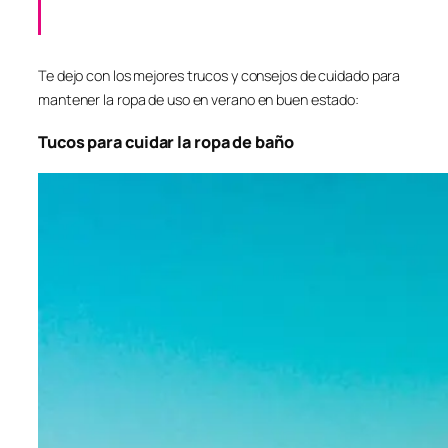
Te dejo con los mejores trucos y consejos de cuidado para
mantener la ropa de uso en verano en buen estado:
Tucos para cuidar la ropa de baño