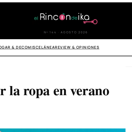
Nº 144 · AGOSTO 2026
OGAR & DECO
MISCELÁNEA
REVIEW & OPINIONES
r la ropa en verano