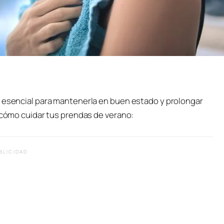
s esencial para mantenerla en buen estado y prolongar
e cómo cuidar tus prendas de verano:
BLICIDAD