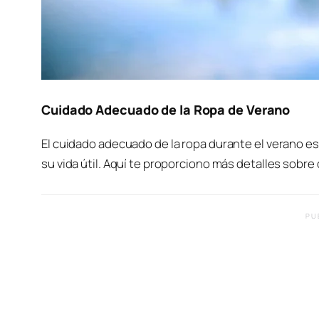
Cuidado Adecuado de la Ropa de Verano
El cuidado adecuado de la ropa durante el verano e
su vida útil. Aquí te proporciono más detalles sobr
PU