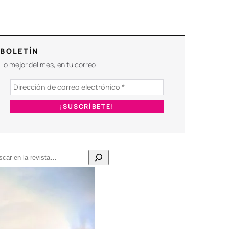
BOLETÍN
Lo mejor del mes, en tu correo.