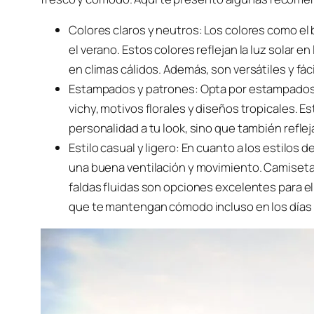
Colores claros y neutros: Los colores como el b
el verano. Estos colores reflejan la luz solar 
en climas cálidos. Además, son versátiles y fá
Estampados y patrones: Opta por estampados 
vichy, motivos florales y diseños tropicales. 
personalidad a tu look, sino que también refleja
Estilo casual y ligero: En cuanto a los estilos 
una buena ventilación y movimiento. Camisetas
faldas fluidas son opciones excelentes para el 
que te mantengan cómodo incluso en los días