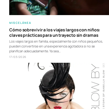
MISCELÁNEA
Cómo sobrevivir a los viajes largos con niños:
claves prácticas para un trayecto sin dramas
Los viajes largos en familia, especialmente con niños pequeños,
pueden convertirse en una experiencia agotadora si no se
planifican adecuadamente. Ya sea…
17/03/2026