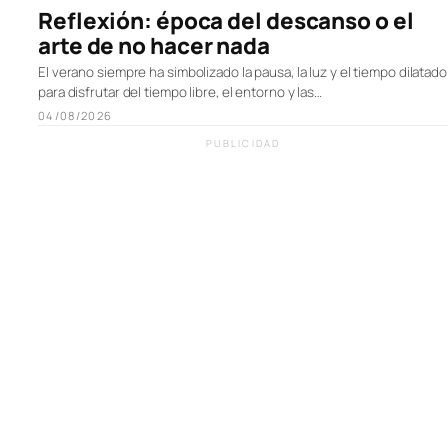
Reflexión: época del descanso o el
arte de no hacer nada
El verano siempre ha simbolizado la pausa, la luz y el tiempo dilatado
para disfrutar del tiempo libre, el entorno y las…
04/08/2026
PUBLICIDAD