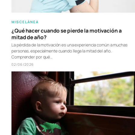
MISCELÁNEA
¿Qué hacer cuando se pierde la motivación a
mitad de año?
La pérdida de la motivación es una experiencia común a muchas
personas, especialmente cuando llega la mitad del año.
Comprender por qué…
02/06/2026