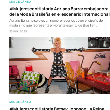
MISCELÁNEA
#MujeresconHistoria Adriana Barra: embajadora
de la Moda Brasileña en el escenario internacional
Adriana Barra no solo es un nombre reconocido en el diseño de
moda, sino que representa el vibrante espíritu de Brasil en…
23/09/2025
MISCELÁNEA
#MujeresconHistoria Betsey Johnson: la Reina