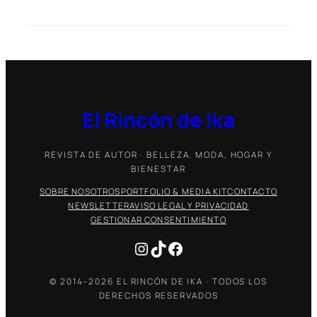
El Rincón de Ika
REVISTA DE AUTOR · BELLEZA, MODA, HOGAR Y
BIENESTAR
SOBRE NOSOTROS
PORTFOLIO & MEDIA KIT
CONTACTO
NEWSLETTER
AVISO LEGAL Y PRIVACIDAD
GESTIONAR CONSENTIMIENTO
Instagram
TikTok
Facebook
© 2014–2026 EL RINCÓN DE IKA · TODOS LOS
DERECHOS RESERVADOS