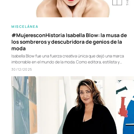
MISCELÁNEA
#MujeresconHistoria Isabella Blow: la musa de
los sombreros y descubridora de genios de la
moda
Isabella Blow fue una fuerza creativa única que dejó una marca
imborrable en el mundo de la moda. Como editora, estilista y…
30/12/2025