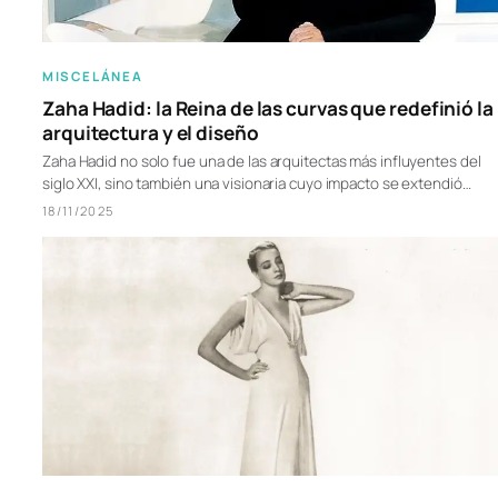
MISCELÁNEA
Zaha Hadid: la Reina de las curvas que redefinió la
arquitectura y el diseño
Zaha Hadid no solo fue una de las arquitectas más influyentes del
siglo XXI, sino también una visionaria cuyo impacto se extendió…
18/11/2025