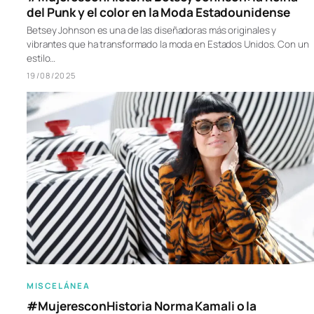
del Punk y el color en la Moda Estadounidense
Betsey Johnson es una de las diseñadoras más originales y
vibrantes que ha transformado la moda en Estados Unidos. Con un
estilo…
19/08/2025
MISCELÁNEA
#MujeresconHistoria Norma Kamali o la