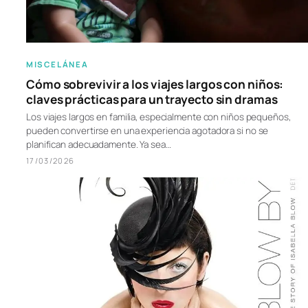
MISCELÁNEA
Cómo sobrevivir a los viajes largos con niños:
claves prácticas para un trayecto sin dramas
Los viajes largos en familia, especialmente con niños pequeños,
pueden convertirse en una experiencia agotadora si no se
planifican adecuadamente. Ya sea…
17/03/2026