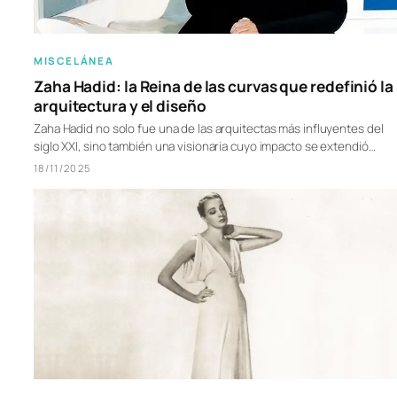
MISCELÁNEA
Zaha Hadid: la Reina de las curvas que redefinió la
arquitectura y el diseño
Zaha Hadid no solo fue una de las arquitectas más influyentes del
siglo XXI, sino también una visionaria cuyo impacto se extendió…
18/11/2025