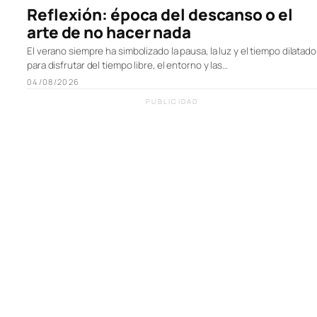
Reflexión: época del descanso o el
arte de no hacer nada
El verano siempre ha simbolizado la pausa, la luz y el tiempo dilatado
para disfrutar del tiempo libre, el entorno y las…
04/08/2026
PUBLICIDAD