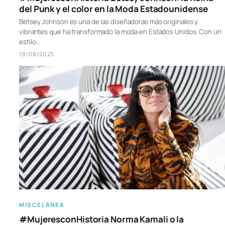
del Punk y el color en la Moda Estadounidense
Betsey Johnson es una de las diseñadoras más originales y
vibrantes que ha transformado la moda en Estados Unidos. Con un
estilo…
19/08/2025
MISCELÁNEA
#MujeresconHistoria Norma Kamali o la