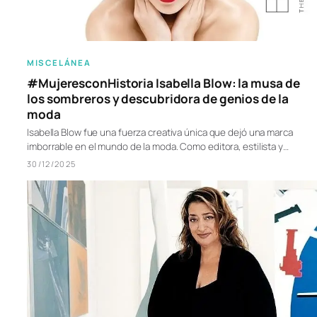
MISCELÁNEA
#MujeresconHistoria Isabella Blow: la musa de
los sombreros y descubridora de genios de la
moda
Isabella Blow fue una fuerza creativa única que dejó una marca
imborrable en el mundo de la moda. Como editora, estilista y…
30/12/2025