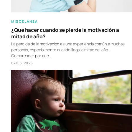
MISCELÁNEA
¿Qué hacer cuando se pierde la motivación a
mitad de año?
La pérdida de la motivación es una experiencia común a muchas
personas, especialmente cuando llega la mitad del año.
Comprender por qué…
02/06/2026