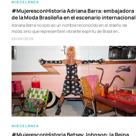
MISCELÁNEA
#MujeresconHistoria Adriana Barra: embajadora
de la Moda Brasileña en el escenario internacional
Adriana Barra no solo es un nombre reconocido en el diseño de
moda, sino que representa el vibrante espíritu de Brasil en…
23/09/2025
MISCELÁNEA
#MujeresconHistoria Betsey Johnson: la Reina