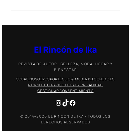
El Rincón de Ika
REVISTA DE AUTOR · BELLEZA, MODA, HOGAR Y
BIENESTAR
SOBRE NOSOTROS
PORTFOLIO & MEDIA KIT
CONTACTO
NEWSLETTER
AVISO LEGAL Y PRIVACIDAD
GESTIONAR CONSENTIMIENTO
Instagram
TikTok
Facebook
© 2014–2026 EL RINCÓN DE IKA · TODOS LOS
DERECHOS RESERVADOS