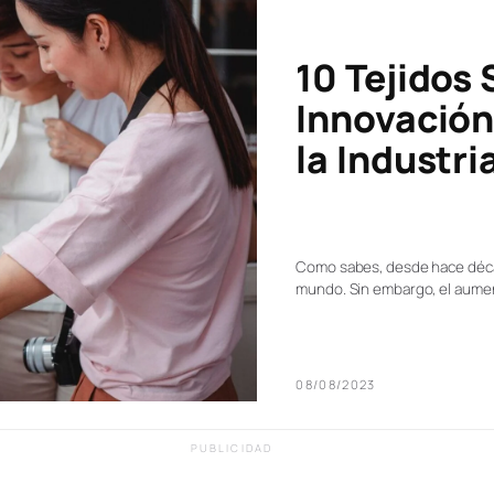
10 Tejidos 
Innovación
la Industria
Como sabes, desde hace déca
mundo. Sin embargo, el aumen
08/08/2023
PUBLICIDAD