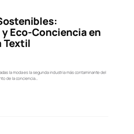
Sostenibles:
 y Eco-Conciencia en
 Textil
das la moda es la segunda industria más contaminante del
to de la conciencia…