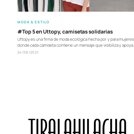
MODA & ESTILO
#Top 5 en Uttopy, camisetas solidarias
Uttopy es una firma de moda ecológica hecha por y para mujeres
donde cada camiseta contiene un mensaje que visibiliza y apoya
24/06/2021