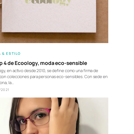
 & ESTILO
 4 de Ecoology, moda eco-sensible
gy, en activo desde 2010, se define como una firma de
con colecciones para personas eco-sensibles. Con sede en
ona, la…
/2021