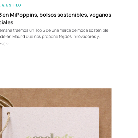
 & ESTILO
3 en MiPoppins, bolsos sostenibles, veganos
ciales
semana traemos un Top 3 de una marca de moda sostenible
ede en Madrid que nos propone tejidos innovadores y…
/2021