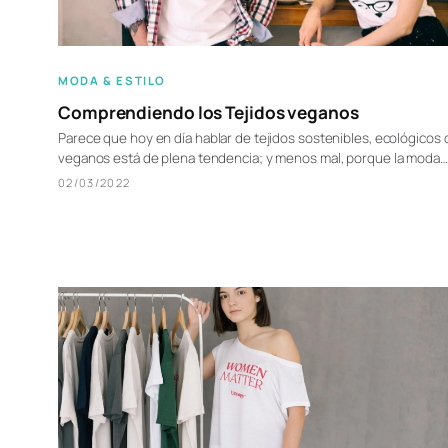
MODA & ESTILO
Comprendiendo los Tejidos veganos
Parece que hoy en día hablar de tejidos sostenibles, ecológicos 
veganos está de plena tendencia; y menos mal, porque la moda…
02/03/2022