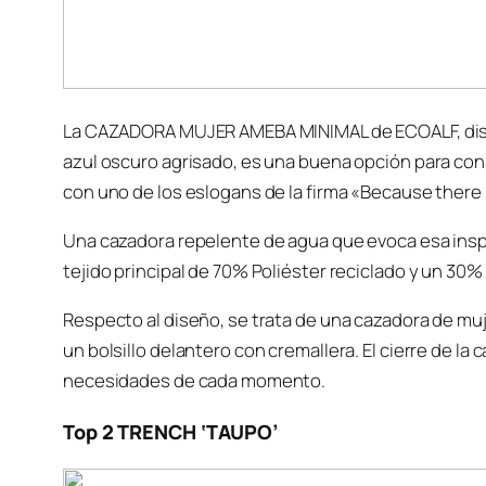
La CAZADORA MUJER AMEBA MINIMAL de ECOALF, dispo
azul oscuro agrisado, es una buena opción para co
con uno de los eslogans de la firma «Because there is
Una cazadora repelente de agua que evoca esa insp
tejido principal de 70% Poliéster reciclado y un 30%
Respecto al diseño, se trata de una cazadora de muje
un bolsillo delantero con cremallera. El cierre de la 
necesidades de cada momento.
Top 2 TRENCH ‘TAUPO’