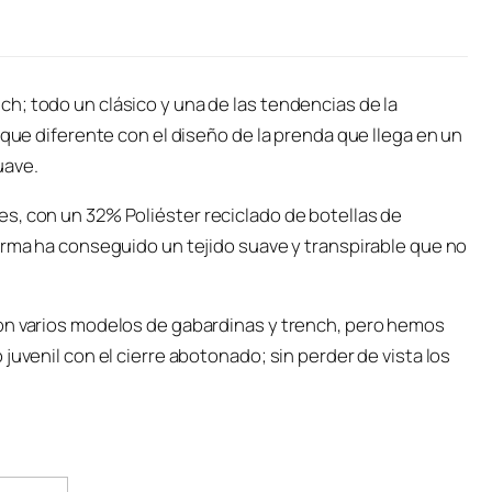
h; todo un clásico y una de las tendencias de la
oque diferente con el diseño de la prenda que llega en un
uave.
s, con un 32% Poliéster reciclado de botellas de
irma ha conseguido un tejido suave y transpirable que no
on varios modelos de gabardinas y trench, pero hemos
juvenil con el cierre abotonado; sin perder de vista los