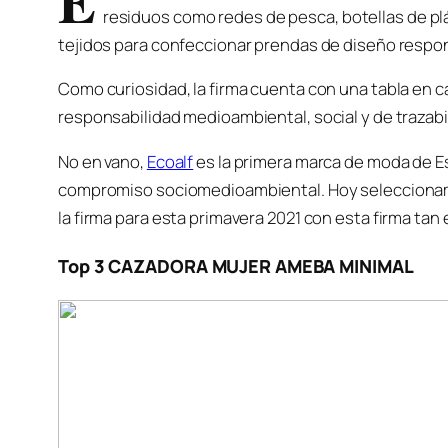
E
residuos como redes de pesca, botellas de plá
tejidos para confeccionar prendas de diseño respo
Como curiosidad, la firma cuenta con una tabla en c
responsabilidad medioambiental, social y de trazabi
No en vano,
Ecoalf
es la primera marca de moda de E
compromiso sociomedioambiental. Hoy seleccionamo
la firma para esta primavera 2021 con esta firma tan 
Top 3 CAZADORA MUJER AMEBA MINIMAL