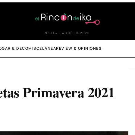
Nº 144 · AGOSTO 2026
OGAR & DECO
MISCELÁNEA
REVIEW & OPINIONES
etas Primavera 2021