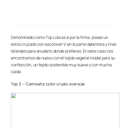
Denominado como Top Lola azul por la firma, posee un
estilo cruzado con escote en V en la parte delantera y tiras
laterales para anudarlo donde prefieras. En este caso nos
encontramos de nuevo con el tejido vegetal modal para su
confección, un tejido sostenible muy suave y con mucha
caída.
Top 2 – Camiseta color crudo oversize