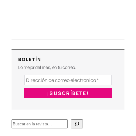
BOLETÍN
Lo mejor del mes, en tu correo.
B
u