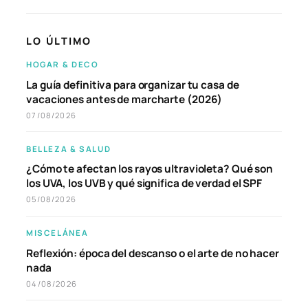
LO ÚLTIMO
HOGAR & DECO
La guía definitiva para organizar tu casa de
vacaciones antes de marcharte (2026)
07/08/2026
BELLEZA & SALUD
¿Cómo te afectan los rayos ultravioleta? Qué son
los UVA, los UVB y qué significa de verdad el SPF
05/08/2026
MISCELÁNEA
Reflexión: época del descanso o el arte de no hacer
nada
04/08/2026