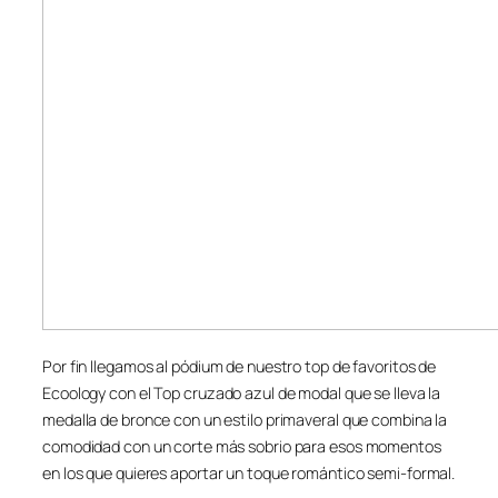
Por fin llegamos al pódium de nuestro top de favoritos de
Ecoology con el Top cruzado azul de modal que se lleva la
medalla de bronce con un estilo primaveral que combina la
comodidad con un corte más sobrio para esos momentos
en los que quieres aportar un toque romántico semi-formal.