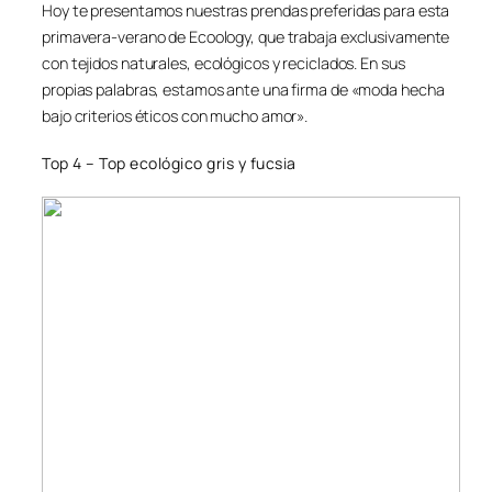
Hoy te presentamos nuestras prendas preferidas para esta
primavera-verano de Ecoology, que trabaja exclusivamente
con tejidos naturales, ecológicos y reciclados. En sus
propias palabras, estamos ante una firma de «moda hecha
bajo criterios éticos con mucho amor».
Top 4 – Top ecológico gris y fucsia