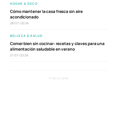
HOGAR & DECO
Cómo mantener la casa fresca sin aire
acondicionado
28/07/2026
BELLEZA & SALUD
Comer bien sin cocinar: recetas y claves para una
alimentación saludable en verano
21/07/2026
PUBLICIDAD