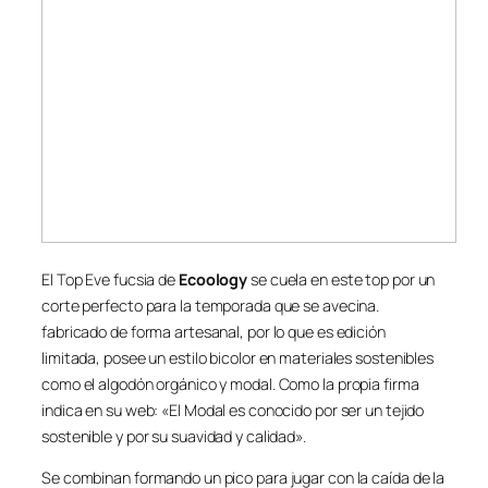
El Top Eve fucsia de
Ecoology
se cuela en este top por un
corte perfecto para la temporada que se avecina.
fabricado de forma artesanal, por lo que es edición
limitada, posee un estilo bicolor en materiales sostenibles
como el algodón orgánico y modal. Como la propia firma
indica en su web: «El Modal es conocido por ser un tejido
sostenible y por su suavidad y calidad».
Se combinan formando un pico para jugar con la caída de la