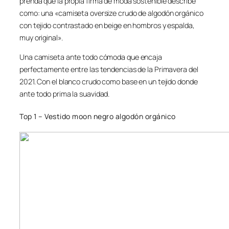
prenda que la propia firma de moda sostenible describe
como: una «camiseta oversize crudo de algodón orgánico
con tejido contrastado en beige en hombros y espalda,
muy original».
Una camiseta ante todo cómoda que encaja
perfectamente entre las tendencias de la Primavera del
2021. Con el blanco crudo como base en un tejido donde
ante todo prima la suavidad.
Top 1 – Vestido moon negro algodón orgánico