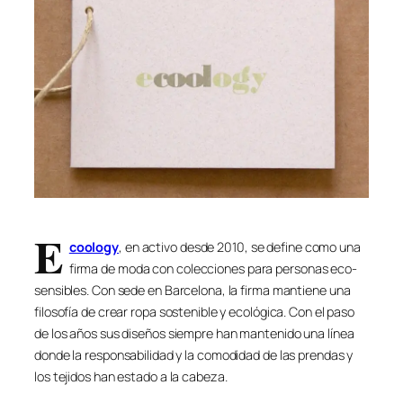
E
coology
, en activo desde 2010, se define como una
firma de moda con colecciones para personas eco-
sensibles. Con sede en Barcelona, la firma mantiene una
filosofía de crear ropa sostenible y ecológica. Con el paso
de los años sus diseños siempre han mantenido una línea
donde la responsabilidad y la comodidad de las prendas y
los tejidos han estado a la cabeza.