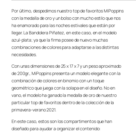
Por último, despedimos nuestro top de favoritos MiPoppins
con la medalla de oro y un bolso con mucho estilo que nos
ha enamorado para las noches estivales que están por
llegar. La Bandolera Piñatez, en este caso, en el modelo
azul-plata; ya que la firma posee de nuevo muchas
combinaciones de colores para adaptarse a las distintas
necesidades.
Con unas dimensiones de 25 x 17 x 7 y un peso aproximado
de 200gr., MiPoppins presenta un modelo elegante con la
combinación de colores en binomio con un toque
geométrico que juega con la solapa en el diseño. No en
vano, el modelo ha ganado la medalla de oro de nuestro
particular top de favoritos dentro de la colección de la
primavera-verano 2021.
En este caso, estos son los compartimentos que han
diseñado para ayudar a organizar el contenido: