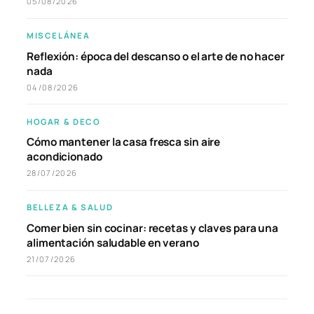
05/08/2026
MISCELÁNEA
Reflexión: época del descanso o el arte de no hacer
nada
04/08/2026
HOGAR & DECO
Cómo mantener la casa fresca sin aire
acondicionado
28/07/2026
BELLEZA & SALUD
Comer bien sin cocinar: recetas y claves para una
alimentación saludable en verano
21/07/2026