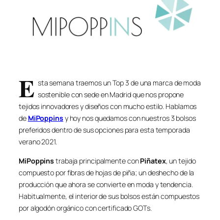
E
sta semana traemos un Top 3 de una marca de moda
sostenible con sede en Madrid que nos propone
tejidos innovadores y diseños con mucho estilo. Hablamos
de
MiPoppins
y hoy nos quedamos con nuestros 3 bolsos
preferidos dentro de sus opciones para esta temporada
verano 2021.
MiPoppins
trabaja principalmente con
Piñatex
, un tejido
compuesto por fibras de hojas de piña; un deshecho de la
producción que ahora se convierte en moda y tendencia.
Habitualmente, el interior de sus bolsos están compuestos
por algodón orgánico con certificado GOTs.