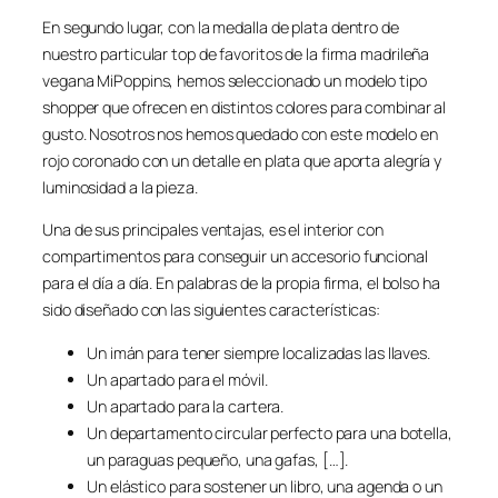
En segundo lugar, con la medalla de plata dentro de
nuestro particular top de favoritos de la firma madrileña
vegana MiPoppins, hemos seleccionado un modelo tipo
shopper que ofrecen en distintos colores para combinar al
gusto. Nosotros nos hemos quedado con este modelo en
rojo coronado con un detalle en plata que aporta alegría y
luminosidad a la pieza.
Una de sus principales ventajas, es el interior con
compartimentos para conseguir un accesorio funcional
para el día a día. En palabras de la propia firma, el bolso ha
sido diseñado con las siguientes características:
Un imán para tener siempre localizadas las llaves.
Un apartado para el móvil.
Un apartado para la cartera.
Un departamento circular perfecto para una botella,
un paraguas pequeño, una gafas, […].
Un elástico para sostener un libro, una agenda o un