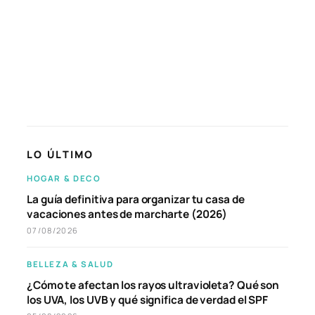
LO ÚLTIMO
HOGAR & DECO
La guía definitiva para organizar tu casa de
vacaciones antes de marcharte (2026)
07/08/2026
BELLEZA & SALUD
¿Cómo te afectan los rayos ultravioleta? Qué son
los UVA, los UVB y qué significa de verdad el SPF