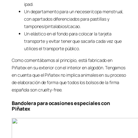
ipad.
Un departamento para un neceser/copa menstrual,
con apartados diferenciados para pastillas y
tampones/pintalabios/cacao.
Un elástico en el fondo para colocar la tarjeta
transporte y evitar tener que sacarla cada vez que
utilices el transporte público.
Como comentábamos al principio, está fabricado en
Piñatex en su exterior con el interior en algodón. Tengamos
en cuenta que el Piñatex no implica animales en su proceso
de elaboración de forma que todos los bolsos de la firma
española son cruelty-free.
Bandolera para ocasiones especiales con
Piñatex