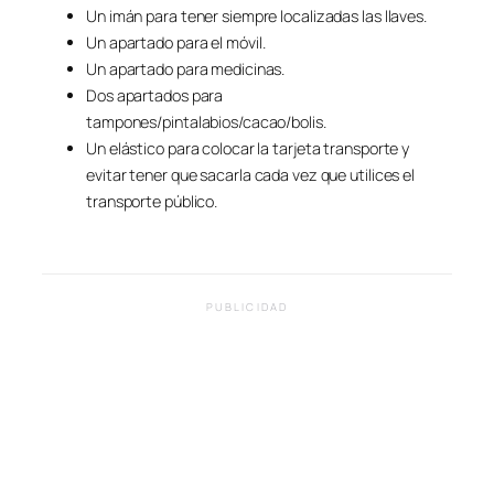
Un imán para tener siempre localizadas las llaves.
Un apartado para el móvil.
Un apartado para medicinas.
Dos apartados para
tampones/pintalabios/cacao/bolis.
Un elástico para colocar la tarjeta transporte y
evitar tener que sacarla cada vez que utilices el
transporte público.
PUBLICIDAD