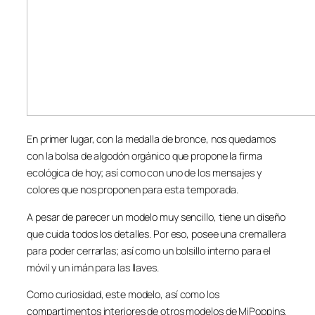
En primer lugar, con la medalla de bronce, nos quedamos
con la bolsa de algodón orgánico que propone la firma
ecológica de hoy; así como con uno de los mensajes y
colores que nos proponen para esta temporada.
A pesar de parecer un modelo muy sencillo, tiene un diseño
que cuida todos los detalles. Por eso, posee una cremallera
para poder cerrarlas; así como un bolsillo interno para el
móvil y un imán para las llaves.
Como curiosidad, este modelo, así como los
compartimentos interiores de otros modelos de MiPoppins,