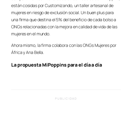
están cosidas por Customizando, un taller artesanal de
mujeres en riesgo de exclusión social. Un buen plus para
una firma que destina el 5% del beneficio de cada bolso a
ONGs relacionadas con la mejora en calidad de vida de las
mujeres en el mundo.
Ahora mismo, la firma colabora con las ONGs Mujeres por
África y Ana Bella.
La propuesta MiPoppins para el día a día
PUBLICIDAD