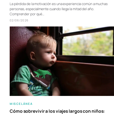
La pérdida de la motivación es una experiencia común a muchas
personas, especialmente cuando llega la mitad del año.
Comprender por qué…
02/06/2026
MISCELÁNEA
Cómo sobrevivir a los viajes largos con niños: