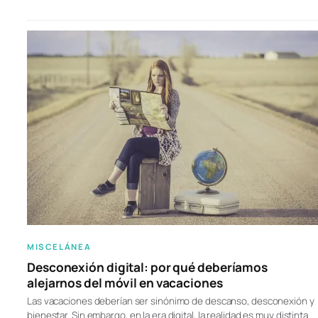
MISCELÁNEA
Desconexión digital: por qué deberíamos
alejarnos del móvil en vacaciones
Las vacaciones deberían ser sinónimo de descanso, desconexión y
bienestar. Sin embargo, en la era digital, la realidad es muy distinta.