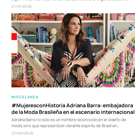
21/10/2025
MISCELÁNEA
#MujeresconHistoria Adriana Barra: embajadora
de la Moda Brasileña en el escenario internacional
Adriana Barra no solo es un nombre reconocido en el diseño de
moda, sino que representa el vibrante espíritu de Brasil en…
23/09/2025