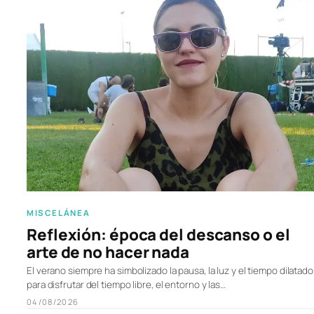
MISCELÁNEA
Reflexión: época del descanso o el
arte de no hacer nada
El verano siempre ha simbolizado la pausa, la luz y el tiempo dilatado
para disfrutar del tiempo libre, el entorno y las…
04/08/2026