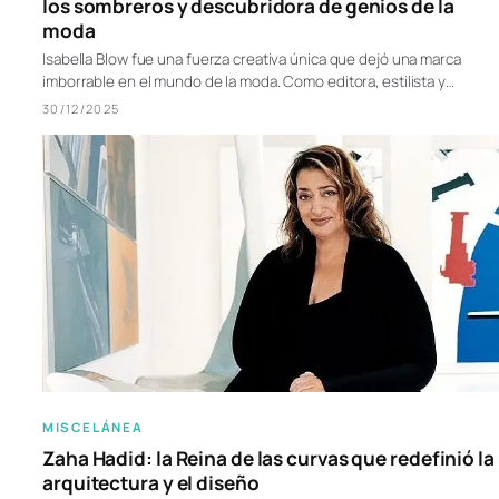
los sombreros y descubridora de genios de la
moda
Isabella Blow fue una fuerza creativa única que dejó una marca
imborrable en el mundo de la moda. Como editora, estilista y…
30/12/2025
MISCELÁNEA
Zaha Hadid: la Reina de las curvas que redefinió la
arquitectura y el diseño