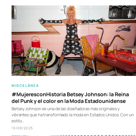
MISCELÁNEA
#MujeresconHistoria Betsey Johnson: la Reina
del Punk y el color en la Moda Estadounidense
Betsey Johnson es una de las diseñadoras más originales y
vibrantes que ha transformado la moda en Estados Unidos. Con un
estilo…
19/08/2025