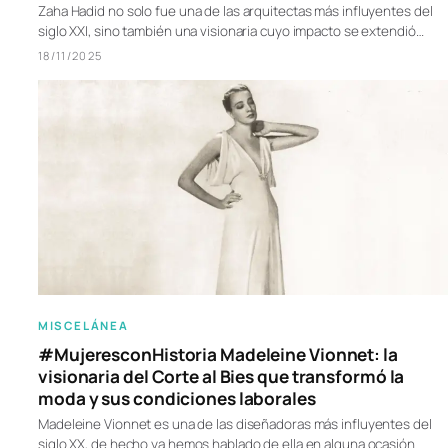
Zaha Hadid no solo fue una de las arquitectas más influyentes del
siglo XXI, sino también una visionaria cuyo impacto se extendió…
18/11/2025
MISCELÁNEA
#MujeresconHistoria Madeleine Vionnet: la
visionaria del Corte al Bies que transformó la
moda y sus condiciones laborales
Madeleine Vionnet es una de las diseñadoras más influyentes del
siglo XX, de hecho ya hemos hablado de ella en alguna ocasión.…