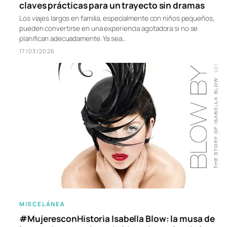
claves prácticas para un trayecto sin dramas
Los viajes largos en familia, especialmente con niños pequeños,
pueden convertirse en una experiencia agotadora si no se
planifican adecuadamente. Ya sea…
17/03/2026
MISCELÁNEA
#MujeresconHistoria Isabella Blow: la musa de